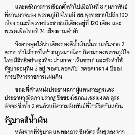
และหลังการการเลือกตั้งทั่วไปเมื่อวันที่ 8 กุมภาพันธ์
ที่ผ่านมาจบลง พรรคภูมิใจไทยมี สส.พุ่งทะยานไปถึง 190
เสียง ขณะที่พรรคประชาชนมีเสียงอยู่ที่ 120 เสียง และ
พรรคเพื่อไทยที่ 74 เสียงตามลำดับ
จึงอาจพูดได้ว่า เสียงของสีน้ำเงินนั้นท่วมท้นจาก 2
สภาฯ ทำให้การยื่นร่างกฎหมายใดๆ ก็ตามของพรรคภูมิใจ
ไทยมีสิทธิอย่างสูงที่จะผ่านการ ‘เห็นชอบ’ และยังทำให้
รัฐบาลอนุทิน 2 อยู่ ‘รอดปลอดภัย’ ตลอดเวลา 4 ปีของ
การบริหารราชการแผ่นดิน
ขณะที่ตำแหน่งประธานสภาผู้แทนราษฎรและ
ประธานวุฒิสภา ปรากฏชื่อของโสภณและ มงคล สุระ
สัจจะ ซึ่งทั้ง 2 คนล้วนมีความสัมพันธ์ที่ใกล้ชิดกับเนวิน
รัฐบาลสีน้ำเงิน
หลังจากที่รัฐบาล แพทองธาร ชินวัตร สิ้นสุดลงจาก