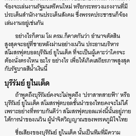
จ้องจะเล่นงานรัฐมนตรีคนใหม่ หรือกระทรวงแรงงานที่มี
ประเด็นสำนักงานประเด็นสังคม ซึ่งพรรคประชาชนก็จ้อง
เล่นงานอยู่เช่นกัน
อย่างไรก็ตาม โผ ครม.ก็คาดกันว่า อำนาจตัดสิน
สูงสุดจะอยู่ที่ชายหลังม่านอย่างเนวิน ประธานบริหาร
สโมสรฟุตบอลบุรีรัมย์ ยูไนเต็ด ที่จะเป็นผู้เคาะว่าใครจะ
ต้องนั่งตรงไหน อะไร อย่างไร เพื่อให้เกิดเสถียรภาพสูงสุด
กับรัฐบาลสีน้ำเงินนี้
บุรีรัมย์ ยูไนเต็ด
ถ้าพูดถึงบุรีรัมย์คงจะไม่พูดถึง ‘ปราสาทสายฟ้า’ หรือ
บุรีรัมย์ ยูไนเต็ด สโมสรฟุตบอลชั้นนำของไทยคงจะไม่ได้
เพราะอย่างที่ทราบกันดีว่า สโมสรฟุตบอลแห่งนี้นั้นอยู่ภาย
ใต้การนำของเนวิน ผู้นำจิตวิญญาณของพรรคภูมิใจไทย
ชื่อเสียงของบุรีรัมย์ ยูไนเต็ด นั้นเป็นทีมที่มีความ