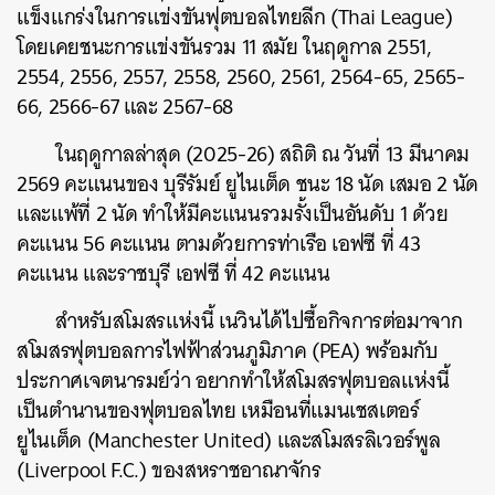
แข็งแกร่งในการแข่งขันฟุตบอลไทยลีก (Thai League)
โดยเคยชนะการแข่งขันรวม 11 สมัย ในฤดูกาล 2551,
2554, 2556, 2557, 2558, 2560, 2561, 2564-65, 2565-
66, 2566-67 และ 2567-68
ในฤดูกาลล่าสุด (2025-26) สถิติ ณ วันที่ 13 มีนาคม
2569 คะแนนของ บุรีรัมย์ ยูไนเต็ด ชนะ 18 นัด เสมอ 2 นัด
และแพ้ที่ 2 นัด ทำให้มีคะแนนรวมรั้งเป็นอันดับ 1 ด้วย
คะแนน 56 คะแนน ตามด้วยการท่าเรือ เอฟซี ที่ 43
คะแนน และราชบุรี เอฟซี ที่ 42 คะแนน
สำหรับสโมสรแห่งนี้ เนวินได้ไปซื้อกิจการต่อมาจาก
สโมสรฟุตบอลการไฟฟ้าส่วนภูมิภาค (PEA) พร้อมกับ
ประกาศเจตนารมย์ว่า อยากทำให้สโมสรฟุตบอลแห่งนี้
เป็นตำนานของฟุตบอลไทย เหมือนที่แมนเชสเตอร์
ยูไนเต็ด (Manchester United) และสโมสรลิเวอร์พูล
(Liverpool F.C.) ของสหราชอาณาจักร