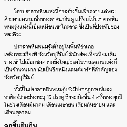
โดยปราสาทหินแห่งนี้ก่อสร้างขึ้นเพื่อถวายแด่พระ
ศิวะตามความเชื่อของศาสนาฮินดู เปรียบให้ปราสาทหิน
พนมรุ้งแห่งนี้เป็นเหมือนเขาไกรลาส ซึ่งเป็นที่ประทับของ
พระศิวะ
ปราสาทหินพนมรุ้งตั้งอยู่ในพื้นที่อำเภอ
เฉลิมพระเกียรติ จังหวัดบุรีรัมย์ มีนักท่องเที่ยวนิยมเดิน
ทางเข้าไปเยี่ยมชมความยิ่งใหญ่ของโบราณสถานแห่งนี้
เป็นจำนวนมาก นับเป็นอีกหนึ่งแลนด์มาร์กที่สำคัญของ
จังหวัดบุรีรัมย์
ทั้งนี้ในปราสาทหินพนมรุ้งยังมีปรากฏการณ์แสง
อาทิตย์สาดส่องทะลุ 15 ประตู ซึ่งจะเกิดขึ้น 4 ครั้งของทุกปี
ในช่วงเดือนมีนาคม เดือนเมษายน เดือนกันยายน และ
เดือนตุลาคม
ลูกชิ้นยืนกิน