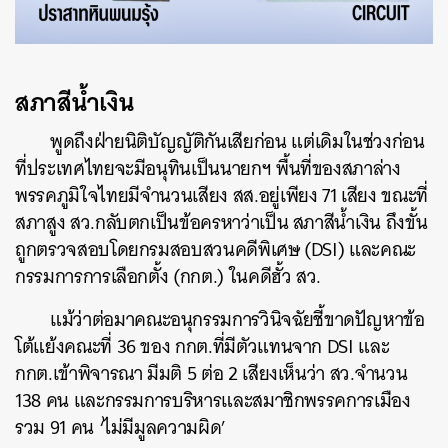
สภาสีน้ำเงิน
พูดถึงฝ่ายนิติบัญญัติกันเสียก่อน แต่เดิมในช่วงก่อน
ที่ประเทศไทยจะมีอนุทินเป็นนายกฯ พื้นที่ของสภาล่าง
พรรคภูมิใจไทยมีจำนวนเสียง สส.อยู่เพียง 71 เสียง ขณะที่
สภาสูง สว.กลับตกเป็นข้อครหาว่าเป็น สภาสีน้ำเงิน ถึงขั้น
ถูกตรวจสอบโดยกรมสอบสวนคดีพิเศษ (DSI) และคณะ
กรรมการการเลือกตั้ง (กกต.) ในคดีฮั้ว สว.
แม้ว่าต่อมาคณะอนุกรรมการวินิจฉัยชี้ขาดปัญหาข้อ
โต้แย้งคณะที่ 36 ของ กกต.ที่มีตัวแทนจาก DSI และ
กกต.เข้าพิจารณา มีมติ 5 ต่อ 2 เสียงเห็นว่า สว.จำนวน
138 คน และกรรมการบริหารและสมาชิกพรรคการเมือง
รวม 91 คน ‘ไม่มีมูลความผิด’