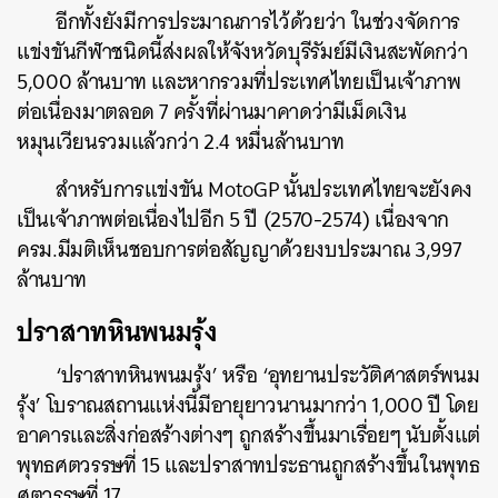
อีกทั้งยังมีการประมาณการไว้ด้วยว่า ในช่วงจัดการ
แข่งขันกีฬาชนิดนี้ส่งผลให้จังหวัดบุรีรัมย์มีเงินสะพัดกว่า
5,000 ล้านบาท และหากรวมที่ประเทศไทยเป็นเจ้าภาพ
ต่อเนื่องมาตลอด 7 ครั้งที่ผ่านมาคาดว่ามีเม็ดเงิน
หมุนเวียนรวมแล้วกว่า 2.4 หมื่นล้านบาท
สำหรับการแข่งขัน MotoGP นั้นประเทศไทยจะยังคง
เป็นเจ้าภาพต่อเนื่องไปอีก 5 ปี (2570-2574) เนื่องจาก
ครม.มีมติเห็นชอบการต่อสัญญาด้วยงบประมาณ 3,997
ล้านบาท
ปราสาทหินพนมรุ้ง
‘ปราสาทหินพนมรุ้ง’ หรือ ‘อุทยานประวัติศาสตร์พนม
รุ้ง’ โบราณสถานแห่งนี้มีอายุยาวนานมากว่า 1,000 ปี โดย
อาคารและสิ่งก่อสร้างต่างๆ ถูกสร้างขึ้นมาเรื่อยๆ นับตั้งแต่
พุทธศตวรรษที่ 15 และปราสาทประธานถูกสร้างขึ้นในพุทธ
ศตวรรษที่ 17