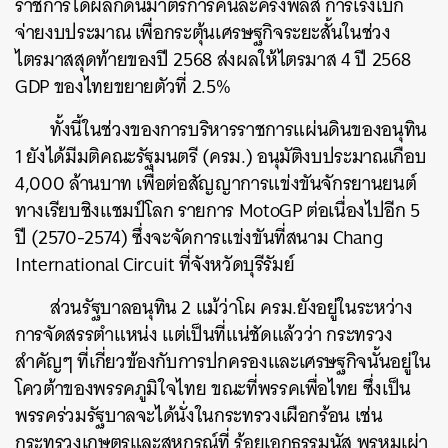
ราชการได้ผลักดันมาตรการคนละครึ่งพลัส การเร่งเบิก
จ่ายงบประมาณ เพื่อกระตุ้นเศรษฐกิจระยะสั้นในช่วง
ไตรมาสสุดท้ายของปี 2568 ส่งผลให้ไตรมาส 4 ปี 2568
GDP ของไทยขยายตัวที่ 2.5%
ทั้งนี้ในช่วงของการบริหารราชการแผ่นดินของอนุทิน
1 ยังได้มีมติคณะรัฐมนตรี (ครม.) อนุมัติงบประมาณเกือบ
4,000 ล้านบาท เพื่อต่อสัญญาการแข่งขันจักรยานยนต์
ทางเรียบชิงแชมป์โลก รายการ MotoGP ต่อเนื่องไปอีก 5
ปี (2570-2574) ซึ่งจะจัดการแข่งขันที่สนาม Chang
International Circuit ที่จังหวัดบุรีรัมย์
ส่วนรัฐบาลอนุทิน 2 แม้ว่าโผ ครม.ยังอยู่ในระหว่าง
การจัดสรรตำแหน่ง แต่เป็นที่แน่ชัดแล้วว่า กระทรวง
สำคัญๆ ที่เกี่ยวข้องกับการปกครองและเศรษฐกิจนั้นอยู่ใน
โควต้าของพรรคภูมิใจไทย ขณะที่พรรคเพื่อไทย ซึ่งเป็น
พรรคร่วมรัฐบาลจะได้นั่งในกระทรวงเผือกร้อน เช่น
กระทรวงเกษตรและสหกรณ์ที่ ร้อยเอกธรรมนัส พรหมเผ่า