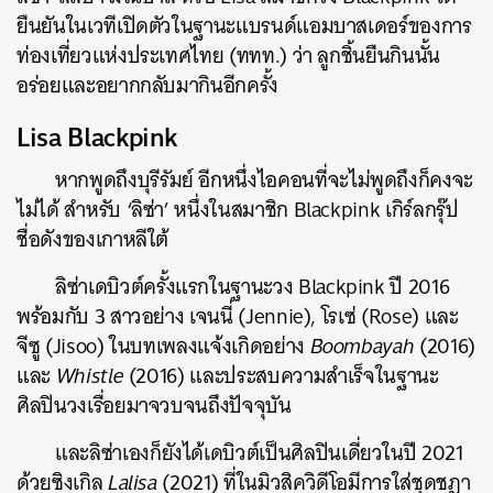
ยืนยันในเวทีเปิดตัวในฐานะแบรนด์แอมบาสเดอร์ของการ
ท่องเที่ยวแห่งประเทศไทย (ททท.) ว่า ลูกชิ้นยืนกินนั้น
อร่อยและอยากกลับมากินอีกครั้ง
Lisa Blackpink
หากพูดถึงบุรีรัมย์ อีกหนึ่งไอคอนที่จะไม่พูดถึงก็คงจะ
ไม่ได้ สำหรับ ‘ลิซ่า’ หนึ่งในสมาชิก Blackpink เกิร์ลกรุ๊ป
ชื่อดังของเกาหลีใต้
ลิซ่าเดบิวต์ครั้งแรกในฐานะวง Blackpink ปี 2016
พร้อมกับ 3 สาวอย่าง เจนนี่ (Jennie), โรเซ่ (Rose) และ
จีซู (Jisoo) ในบทเพลงแจ้งเกิดอย่าง
Boombayah
(2016)
และ
Whistle
(2016) และประสบความสำเร็จในฐานะ
ศิลปินวงเรื่อยมาจวบจนถึงปัจจุบัน
และลิซ่าเองก็ยังได้เดบิวต์เป็นศิลปินเดี่ยวในปี 2021
ด้วยซิงเกิล
Lalisa
(2021)
ที่ในมิวสิควิดีโอมีการใส่ชุดชฎา