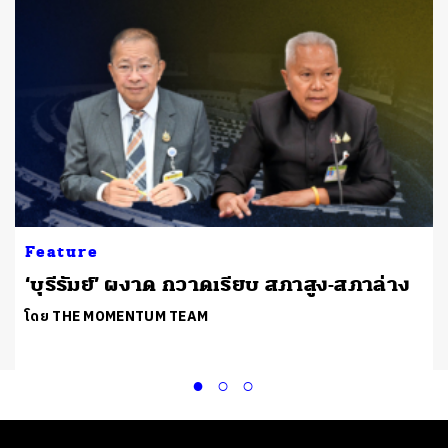
Feature
‘บุรีรัมย์’ ผงาด กวาดเรียบ สภาสูง-สภาล่าง
โดย THE MOMENTUM TEAM