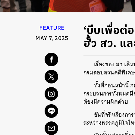
‘บีบเพื่อต่
FEATURE
MAY 7, 2025
ฮั้ว สว. แ
เรื่องของ สว.เดิน
กรมสอบสวนคดีพิเศษ (
ทั้งที่ก่อนหน้าน
กระบวนการทั้งหมดมีการ
ต้องมีความผิดด้วย
อันที่จริงเรื่อง
ระหว่างพรรคภูมิใจไท