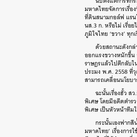
นับตั้งแต่การที่
มหาดไทยจัดการเรื่อง
ที่ดินสนามกอล์ฟ แรนโ
นส.3 ก. หรือไม่ เรื่
ภูมิใจไทย ‘ขวาง’ ทุกเร
ด้วยสถานะดังกล่
ออกแรงขวางหนักขึ้น 
ราษฎรแล้วไปตีกลับใน
ประมง พ.ศ. 2558 ที่วุ
สามารถเคลื่อนนโยบาย
ฉะนั้นเรื่องฮั้ว
พิเศษ โดยมีอดีตตำรว
พิเศษ เป็นหัวหน้าทีมใน
กระนั้นเองฟากสีน้
มหาดไทย’ เรื่องการใ