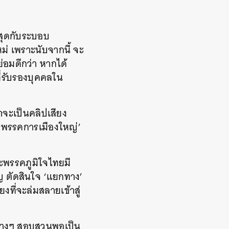
ี่สุดกับระบอบ
่ เพราะนับจากนี้ จะ
ะย่อมดีกว่า หากได้
ที่รับรองบุคคลใน
่าจะเป็นคลิปเสียง
ารพรรคการเมืองใหญ่’
ะพรรคภูมิใจไทยมี
ญ ตัดสินใจ ‘แยกทาง’
งที่จะล่มสลายเข้าสู่
 กลางๆ สอบสวนพอเป็น