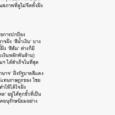
ภาพที่ดูไม่จืดทั้งฝั่ง
 คือการปกป้อง
ฝั่ง ‘สีน้ำเงิน’ บาง
ง ‘สีส้ม’ ต่างก็มี
เงินหลักพันล้าน)
ฯ ได้สำเร็จในที่สุด
ำนาจ’ ฝั่งรัฐบาลสีแดง
ผู้แทนราษฎรของ ไชย
ำให้ได้ใจฝั่ง
อยู่ได้ทุกขั้วที่เป็น
รคอนุรักษนิยมอย่าง