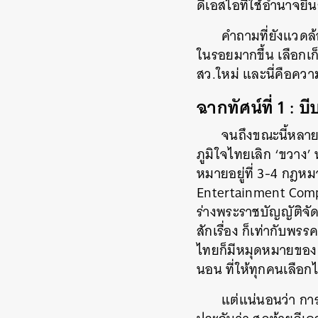
ดีเอสไอที่ใช้อำนาจยื
คำถามที่ยังแวดล้อ
ในรอยมากขึ้น เลือกเก
สว.ใหม่ และนี่คือความ
ฉากทัศน์ที่ 1 : บ
จนถึงขณะนี้หลายค
ภูมิใจไทยเลิก ‘ขวาง
หมายอยู่ที่ 3-4 กฎหม
Entertainment Comple
ร่างพระราชบัญญัติจัด
สักเรื่อง ก็เท่ากับพร
ไทยก็มีหมุดหมายของต
นอน ที่ให้ทุกคนเลือก
แต่แน่นอนว่า การ
ค้