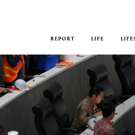
REPORT
LIFE
LIFE