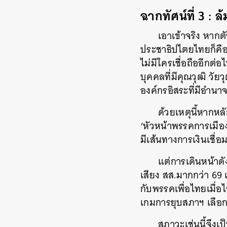
ฉากทัศน์ที่ 3 : ล้
เอาเข้าจริง หากตั
ประชาธิปไตยไทยก็คือ
ไม่มีใครเชื่อถืออีกต่อ
บุคคลที่มีคุณวุฒิ วั
องค์กรอิสระที่มีอำน
ด้วยเหตุนี้หากหลั
‘หัวหน้าพรรคการเมือง
มีเส้นทางการเงินเชื่อ
แต่การเดินหน้าด
เสียง สส.มากกว่า 69
กับพรรคเพื่อไทยเมื่อ
เกมการยุบสภาฯ เลือกตั
สภาวะเช่นนี้จึงเ