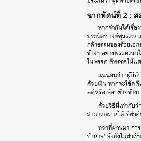
ประกันว่า สุดท้ายดีเอ
ฉากทัศน์ที่ 2 : 
หากจำกันได้เรื่อ
ประวิตร วงษ์สุวรรณ แ
กล้าธรรมของร้อยเอก
ข้างๆ อย่างพรรครวมไ
ในพรรค ตีพรรคให้แตก
แน่นอนว่า ‘ผู้มี
ด้วยเงิน หากจะใช้คดี
คดีหรือเลือกย้ายข้างแ
ด้วยวิธีนี้เท่ากับ
สามารถผ่านได้ ที่สำค
ทว่าที่ผ่านมา การ
อำนาจ’ จึงยังไม่สำเร