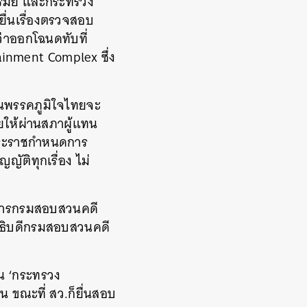
ีรัมย์ และกระทรวง
ื่นเรื่องตรวจสอบ
ว่าออกโฉนดทับที่
tainment Complex ซึ่ง
วนพรรคภูมิใจไทยจะ
ยให้ผ่านสภาผู้แทน
มพระราชกำหนดการ
ญัติทุกเรื่อง ไม่
บริการกรมสอบสวนคดี
ตอธิบดีกรมสอบสวนคดี
่าน ‘กระทรวง
ขณะที่ สว.ก็ยื่นสอบ