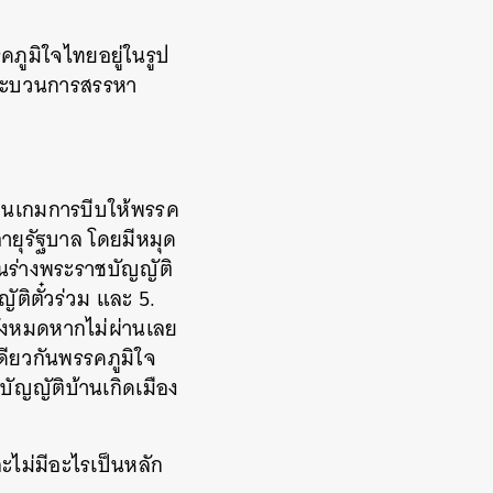
รคภูมิใจไทยอยู่ในรูป
มกระบวนการสรรหา
 เป็นเกมการบีบให้พรรค
ายุรัฐบาล โดยมีหมุด
ันร่างพระราชบัญญัติ
ติตั๋วร่วม และ 5.
ทั้งหมดหากไม่ผ่านเลย
เดียวกันพรรคภูมิใจ
ัญญัติบ้านเกิดเมือง
ละไม่มีอะไรเป็นหลัก