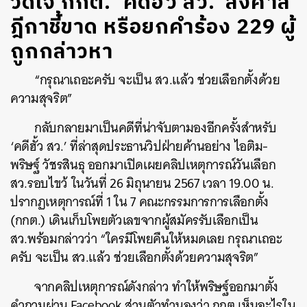
วัดใจ กกต. ‘คดีฮั้ว สว.’ ส่งศาล
ฎีกาชี้ขาด หรือยกคำร้อง 229 ผู้
ถูกกล่าวหา
“กรุณาเถอะครับ จะเป็น สว.แล้ว ช่วยเลือกตั้งด้วย
ความสุจริต”
กลับกลายมาเป็นคดีที่น่าจับตามองอีกครั้งสำหรับ
‘คดีฮั้ว สว.’ ที่ล่าสุดประธานวิปฝ่ายค้านอย่าง ไอติม-
พริษฐ์ วัชรสินธุ ออกมาเปิดเผยคลิปเหตุการณ์วันเลือก
สว.รอบไขว้ ในวันที่ 26 มิถุนายน 2567 เวลา 19.00 น.
ปรากฏเหตุการณ์ที่ 1 ใน 7 คณะกรรมการการเลือกตั้ง
(กกต.) เดินเก็บโพยตัวเลขจากผู้สมัครรับเลือกเป็น
สว.พร้อมกล่าวว่า “ใครมีโพยคืนให้หมดเลย กรุณาเถอะ
ครับ จะเป็น สว.แล้ว ช่วยเลือกตั้งด้วยความสุจริต”
จากคลิปเหตุการณ์ดังกล่าว ทำให้พริษฐ์ออกมาตั้ง
คำถามผ่าน Facebook ส่วนตัวทำนองว่า กกต.เห็นอะไรใน