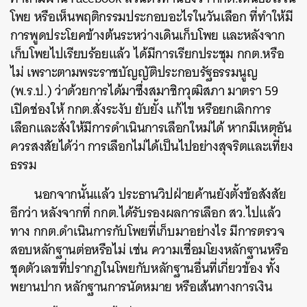
โพย หรือเห็นพฤติกรรมประกอบอะไรในวันเลือก ที่ทำให้มี
การพูดประโยคข้างต้นระหว่างเดินเก็บโพย และหลังจาก
เก็บโพยไปเรียบร้อยแล้ว ได้มีการเรียกประชุม กกต.หรือ
ไม่ เพราะตามพระราชบัญญัติประกอบรัฐธรรมนูญ
(พ.ร.ป.) ว่าด้วยการได้มาซึ่งสมาชิกวุฒิสภา มาตรา 59
เปิดช่องให้ กกต.สั่งระงับ ยับยั้ง แก้ไข หรือยกเลิกการ
เลือกและสั่งให้มีการดำเนินการเลือกใหม่ได้ หากมีเหตุอัน
ควรสงสัยได้ว่า การเลือกไม่ได้เป็นไปอย่างสุจริตและเที่ยง
ธรรม
นอกจากนั้นแล้ว ประธานวิปฝ่ายค้านยังตั้งข้อสังสัย
อีกว่า หลังจากที่ กกต.ได้รับรองผลการเลือก สว.ไปแล้ว
ทาง กกต.ดำเนินการกับโพยที่เก็บมาอย่างไร มีการตรวจ
สอบหลักฐานต่อหรือไม่ เช่น ความเชื่อมโยงหลักฐานหรือ
ชุดตัวเลขที่ปรากฏในโพยกับหลักฐานอื่นที่เกี่ยวข้อง ทั้ง
พยานปาก หลักฐานการนัดหมาย หรือเส้นทางการเงิน