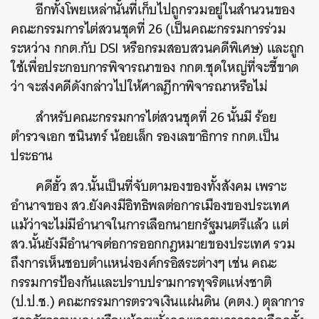
อีกทั้งโพยเหล่านั้นที่เก็บไปถูกรวมอยู่ในสำนวนของ
คณะกรรมการไต่สวนชุดที่ 26 (เป็นคณะกรรมการร่วม
ระหว่าง กกต.กับ DSI หรือกรมสอบสวนคดีพิเศษ) และถูก
ใช้เพื่อประกอบการพิจารณาของ กกต.ชุดใหญ่ที่จะชี้ขาด
ว่า จะส่งคดีดังกล่าวไปให้ศาลฎีกาพิจารณาหรือไม่
สำหรับคณะกรรมการไต่สวนชุดที่ 26 นั้นมี ร้อย
ตำรวจเอก ชนินทร์ น้อยเล็ก รองเลขาธิการ กกต.เป็น
ประธาน
คดีฮั้ว สว.นั้นเป็นที่จับตามองของทั้งสังคม เพราะ
อำนาจของ สว.ยังคงมีอิทธิพลต่อการเมืองของประเทศ
แม้ว่าจะไม่มีอำนาจในการเลือกนายกรัฐมนตรีแล้ว แต่
สว.นั้นยังมีอำนาจต่อการออกกฎหมายของประเทศ รวม
ถึงการเห็นชอบตำแหน่งองค์กรอิสระต่างๆ เช่น คณะ
กรรมการป้องกันและปราบปรามการทุจริตแห่งชาติ
(ป.ป.ช.) คณะกรรมการตรวจเงินแผ่นดิน (คตง.) ตุลาการ