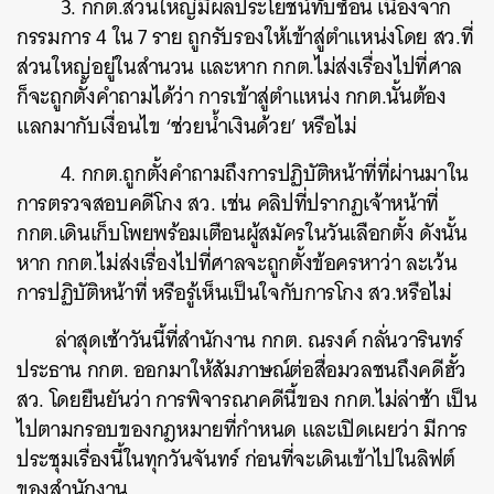
3. กกต.ส่วนใหญ่มีผลประโยชน์ทับซ้อน เนื่องจาก
กรรมการ 4 ใน 7 ราย ถูกรับรองให้เข้าสู่ตำแหน่งโดย สว.ที่
ส่วนใหญ่อยู่ในสำนวน และหาก กกต.ไม่ส่งเรื่องไปที่ศาล
ก็จะถูกตั้งคำถามได้ว่า การเข้าสู่ตำแหน่ง กกต.นั้นต้อง
แลกมากับเงื่อนไข ‘ช่วยน้ำเงินด้วย’ หรือไม่
4. กกต.ถูกตั้งคำถามถึงการปฏิบัติหน้าที่ที่ผ่านมาใน
การตรวจสอบคดีโกง สว. เช่น คลิปที่ปรากฏเจ้าหน้าที่
กกต.เดินเก็บโพยพร้อมเตือนผู้สมัครในวันเลือกตั้ง ดังนั้น
หาก กกต.ไม่ส่งเรื่องไปที่ศาลจะถูกตั้งข้อครหาว่า ละเว้น
การปฏิบัติหน้าที่ หรือรู้เห็นเป็นใจกับการโกง สว.หรือไม่
ล่าสุดเช้าวันนี้ที่สำนักงาน กกต. ณรงค์ กลั่นวารินทร์
ประธาน กกต. ออกมาให้สัมภาษณ์ต่อสื่อมวลชนถึงคดีฮั้ว
สว. โดยยืนยันว่า การพิจารณาคดีนี้ของ กกต.ไม่ล่าช้า เป็น
ไปตามกรอบของกฎหมายที่กำหนด และเปิดเผยว่า มีการ
ประชุมเรื่องนี้ในทุกวันจันทร์ ก่อนที่จะเดินเข้าไปในลิฟต์
ของสำนักงาน