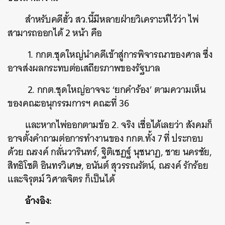
สำหรับคดีฮั้ว สว.นี้มีหลายฝ่ายวิเคราะห์ไว้ว่า ไพ่
สามารถออกได้ 2 หน้า คือ
1. กกต.ชุดใหญ่นำคดีเข้าสู่การพิจารณาของศาล ซึ่ง
อาจส่งผลกระทบต่อเสถียรภาพของรัฐบาล
2. กกต.ชุดใหญ่อาจจะ ‘ยกคำร้อง’ ตามความเห็น
ของคณะอนุกรรมการฯ คณะที่ 36
และหากไพ่ออกตามข้อ 2. จริง เชื่อได้เลยว่า สังคมก็
อาจตั้งคำถามต่อการทำงานของ กกต.ทั้ง 7 ที่ ประกอบ
ด้วย ณรงค์ กลั่นวารินทร์, ฐิติเชฏฐ์ นุชนาฏ, ชาย นครชัย,
สิทธิโชติ อินทรวิเศษ, อนันต์ สุวรรณรัตน์, ณรงค์ รักร้อย
และจิรุตม์ วิศาลจิตร ก็เป็นได้
อ้างอิง:
–