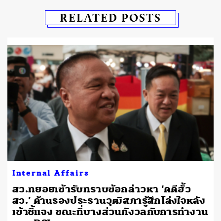
RELATED POSTS
Internal Affairs
สว.ทยอยเข้ารับทราบข้อกล่าวหา ‘คดีฮั้ว
สว.’ ด้านรองประธานวุฒิสภารู้สึกโล่งใจหลัง
เข้าชี้แจง ขณะที่บางส่วนกังวลกับการทำงาน