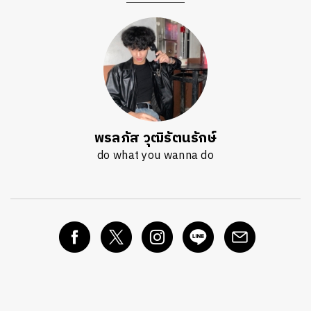
พรลภัส วุฒิรัตนรักษ์
do what you wanna do