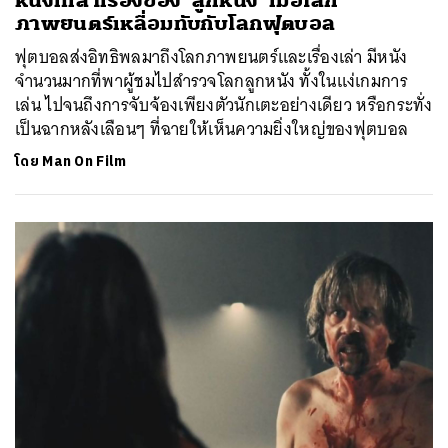
หนังที่เล่าเรื่องของ ‘ลูกหนัง’ เมื่อโลก
ภาพยนตร์เหลื่อมทับกับโลกฟุตบอล
ฟุตบอลส่งอิทธิพลมาถึงโลกภาพยนตร์และเรื่องเล่า มีหนัง
จำนวนมากที่พาผู้ชมไปสำรวจโลกลูกหนัง ทั้งในแง่เกมการ
เล่น ไปจนถึงการจับจ้องเพียงตัวนักเตะอย่างเดียว หรือกระทั่ง
เป็นฉากหลังเลือนๆ ที่ฉายให้เห็นความยิ่งใหญ่ของฟุตบอล
โดย
Man On Film