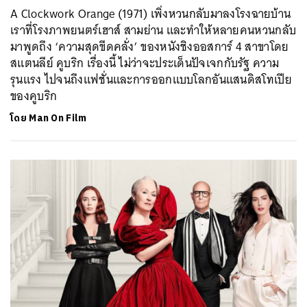
A Clockwork Orange (1971) เพิ่งหวนกลับมาลงโรงฉายบ้าน
เราที่โรงภาพยนตร์เฮาส์ สามย่าน และทำให้หลายคนหวนกลับ
มาพูดถึง ‘ความสุดขีดคลั่ง’ ของหนังชิงออสการ์ 4 สาขาโดย
สแตนลีย์ คูบริก เรื่องนี้ ไม่ว่าจะประเด็นปัจเจกกับรัฐ ความ
รุนแรง ไปจนถึงแฟชั่นและการออกแบบโลกอันแสนดิสโทเปีย
ของคูบริก
โดย
Man On Film