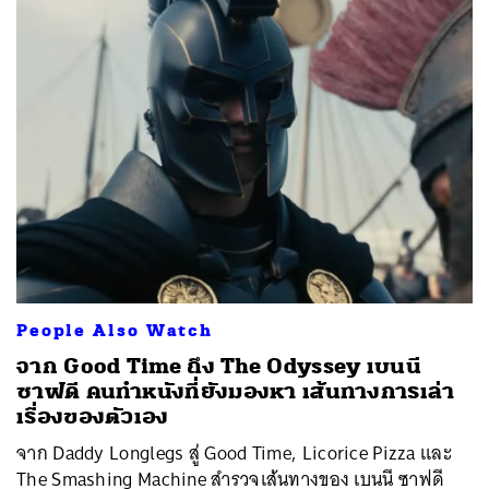
People Also Watch
จาก Good Time ถึง The Odyssey เบนนี
ซาฟดี คนทำหนังที่ยังมองหา เส้นทางการเล่า
เรื่องของตัวเอง
จาก Daddy Longlegs สู่ Good Time, Licorice Pizza และ
The Smashing Machine สำรวจเส้นทางของ เบนนี ซาฟดี