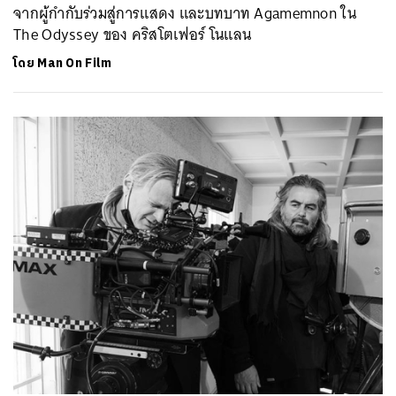
จากผู้กำกับร่วมสู่การแสดง และบทบาท Agamemnon ใน
The Odyssey ของ คริสโตเฟอร์ โนแลน
โดย
Man On Film