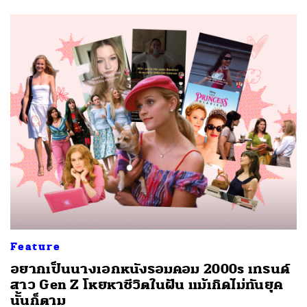
Feature
อยากเป็นนางเอกหนังรอมคอม 2000s เทรนด์
สาว Gen Z โหยหาชีวิตในฝัน แม้เกิดไม่ทันยุค
นั้นก็ตาม