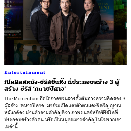
Entertainment
เปิดลิสต์หนัง-ซีรีส์ขึ้นหิ้ง ที่ประกอบสร้าง 3 ผู้
สร้าง ซีรีส์ ‘ทนายปีศาจ’
The Momentum ถือโอกาสชวนสารตั้งต้นทางความคิดของ 3
ผู้สร้าง ‘ทนายปีศาจ’ มาร่วมเปิดเผยตัวตนและจิตวิญญาณ
หลังกล้อง ผ่านคำถามสำคัญที่ว่า ภาพยนตร์หรือซีรีส์ใดที่
ประกอบสร้างตัวตน หรือเป็นหมุดหมายสำคัญในใจพวกเขา
เหล่านี้