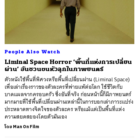
People Also Watch
Liminal Space Horror ‘พื้นที่แห่งการเปลี่ยน
ผ่าน’ อันชวนขนหัวลุกในภาพยนตร์
ตัวหนังใช้พื้นที่พิศวงหรือพื้นที่เปลี่ยนผ่าน (Liminal Space)
เพื่อเล่าเรื่องราวของตัวละครที่พ่ายแพ้ต่อโลก ใช้ชีวิตกับ
บาดแผลจากครอบครัว ซึ่งอันที่จริง ก่อนหน้านี้ก็มีภาพยนตร์
มากมายที่ใช้พื้นที่เปลี่ยนผ่านเหล่านี้ในการบอกเล่าภาวะแปร่ง
ประหลาดทางจิตใจของตัวละคร หรือแม้แต่เป็นพื้นที่แห่ง
ความสยดสยองโดยตัวมันเอง
โดย
Man On Film