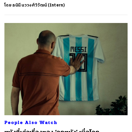
โดย
ธนินี นววงศ์วิวัฒน์ (Intern)
People Also Watch