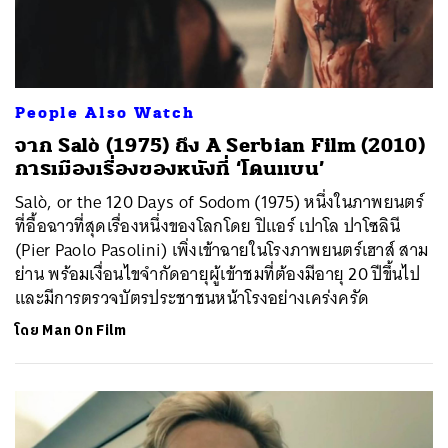
People Also Watch
จาก Salò (1975) ถึง A Serbian Film (2010)
การเมืองเรื่องของหนังที่ ‘โดนแบน’
Salò, or the 120 Days of Sodom (1975) หนึ่งในภาพยนตร์
ที่อื้อฉาวที่สุดเรื่องหนึ่งของโลกโดย ปิแอร์ เปาโล ปาโซลินี
(Pier Paolo Pasolini) เพิ่งเข้าฉายในโรงภาพยนตร์เฮาส์ สาม
ย่าน พร้อมเงื่อนไขจำกัดอายุผู้เข้าชมที่ต้องมีอายุ 20 ปีขึ้นไป
และมีการตรวจบัตรประชาชนหน้าโรงอย่างเคร่งครัด
โดย
Man On Film