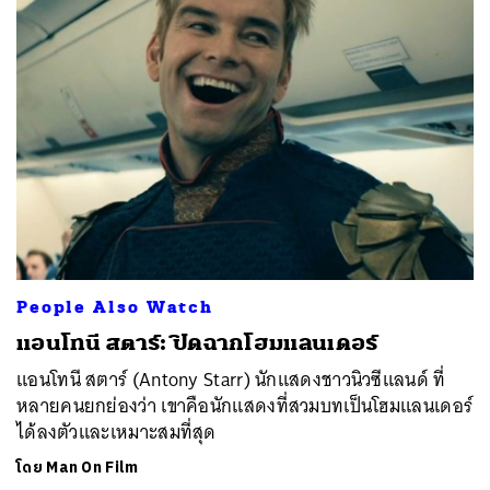
People Also Watch
แอนโทนี สตาร์: ปิดฉากโฮมแลนเดอร์
แอนโทนี สตาร์ (Antony Starr) นักแสดงชาวนิวซีแลนด์ ที่
หลายคนยกย่องว่า เขาคือนักแสดงที่สวมบทเป็นโฮมแลนเดอร์
ได้ลงตัวและเหมาะสมที่สุด
โดย
Man On Film