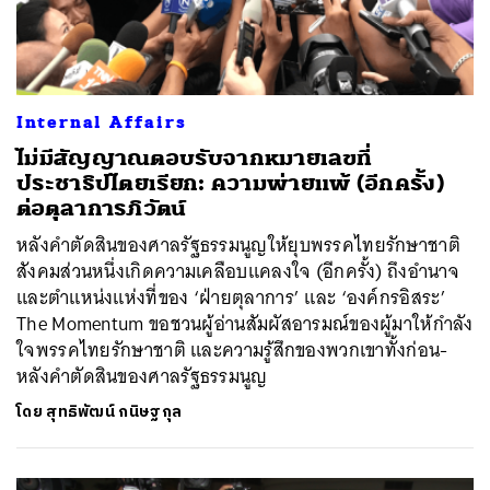
Internal Affairs
ไม่มีสัญญาณตอบรับจากหมายเลขที่
ประชาธิปไตยเรียก: ความพ่ายแพ้ (อีกครั้ง)
ต่อตุลาการภิวัตน์
หลังคำตัดสินของศาลรัฐธรรมนูญให้ยุบพรรคไทยรักษาชาติ
สังคมส่วนหนึ่งเกิดความเคลือบแคลงใจ (อีกครั้ง) ถึงอำนาจ
และตำแหน่งแห่งที่ของ ‘ฝ่ายตุลาการ’ และ ‘องค์กรอิสระ’
The Momentum ขอชวนผู้อ่านสัมผัสอารมณ์ของผู้มาให้กำลัง
ใจพรรคไทยรักษาชาติ และความรู้สึกของพวกเขาทั้งก่อน-
หลังคำตัดสินของศาลรัฐธรรมนูญ
โดย
สุทธิพัฒน์ กนิษฐกุล