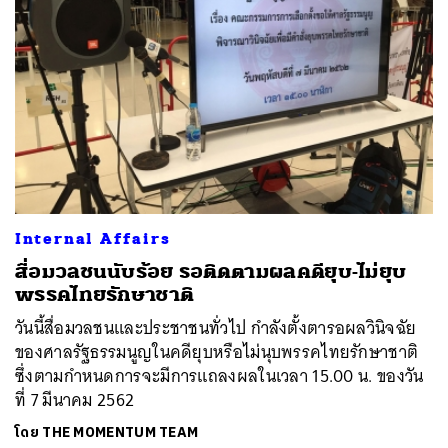
Internal Affairs
สื่อมวลชนนับร้อย รอติดตามผลคดียุบ-ไม่ยุบ
พรรคไทยรักษาชาติ
วันนี้สื่อมวลชนและประชาชนทั่วไป กำลังตั้งตารอผลวินิจฉัย
ของศาลรัฐธรรมนูญในคดียุบหรือไม่นุบพรรคไทยรักษาชาติ
ซึ่งตามกำหนดการจะมีการแถลงผลในเวลา 15.00 น. ของวัน
ที่ 7 มีนาคม 2562
โดย
THE MOMENTUM TEAM