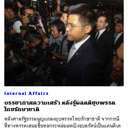
Internal Affairs
บรรยากาศความเศร้า หลังรู้ผลคดียุบพรรค
ไทยรักษาชาติ
หลังศาลรัฐธรรมนูญแถลงยุบพรรคไทยรักษาชาติ จากกรณี
ที่ทางพรรคเสนอชื่อทูลกระหม่อมหญิงอุบลรัตน์เป็นแคนดิเด