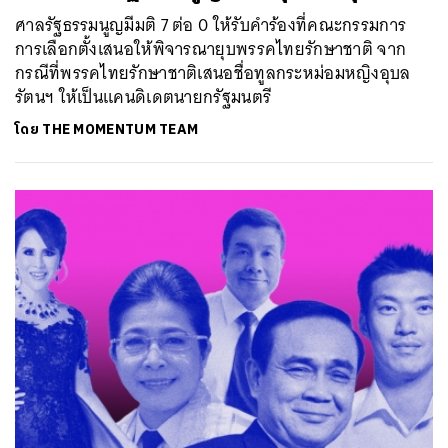
ศาลรัฐธรรมนูญมีมติ 7 ต่อ 0 ให้รับคำร้องที่คณะกรรมการ
การเลือกตั้งเสนอให้พิจารณายุบพรรคไทยรักษาชาติ จาก
กรณีที่พรรคไทยรักษาชาติเสนอชื่อทูลกระหม่อมหญิงอุบล
รัตนฯ ให้เป็นแคนดิเดตนายกรัฐมนตรี
โดย
THE MOMENTUM TEAM