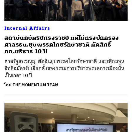
Internal Affairs
สถาบันกษัตริย์ทรงราชย์ แต่ไม่ทรงปกครอง
ศาลรธน.ยุบพรรคไทยรักษาชาติ ตัดสิทธิ์
กก.บริหาร 10 ปี
ศาลรัฐธรรมนูญ ตัดสินยุบพรรคไทยรักษาชาติ และเพิกถอน
สิทธิสมัครรับเลือกตั้งของกรรมการบริหารพรรคการเมืองนั้น
เป็นเวลา 10 ปี
โดย
THE MOMENTUM TEAM