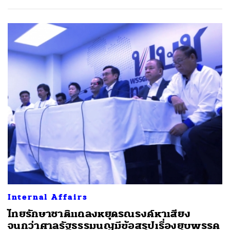
ค้นหา
SHARE
TWEET
LINE
EMAIL
Internal Affairs
ไทยรักษาชาติแถลงหยุดรณรงค์หาเสียง
จนกว่าศาลรัฐธรรมนูญมีข้อสรุปเรื่องยุบพรรค