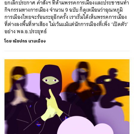
ยกเลิกประกาศ คำสั่งฯ ที่ห้ามพรรคการเมืองและประชาชนทำ
กิจกรรมทางการเมือง จำนวน 9 ฉบับ ก็ดูเหมือนว่าอุณหภูมิ
การเมืองไทยจะร้อนระอุอีกครั้ง เราเริ่มได้เห็นพรรคการเมือง
ที่ต่างลงพื้นที่หาเสียง ไม่เว้นแม้แต่นักการเมืองที่เพิ่ง ‘เปิดตัว’
อย่าง พล.อ.ประยุทธ์
โดย
ณัชปกร นามเมือง