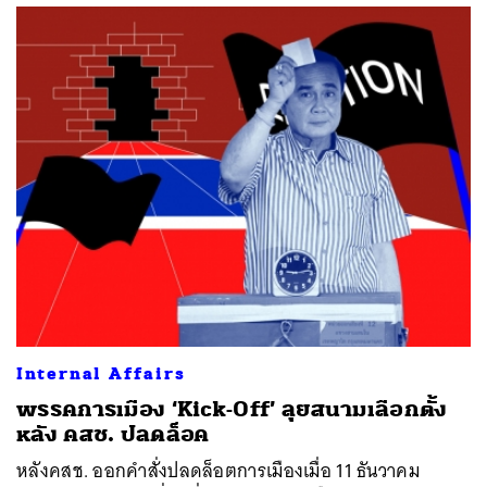
Internal Affairs
พรรคการเมือง ‘Kick-Off’ ลุยสนามเลือกตั้ง
หลัง คสช. ปลดล็อค
หลังคสช. ออกคำสั่งปลดล็อตการเมืองเมื่อ 11 ธันวาคม