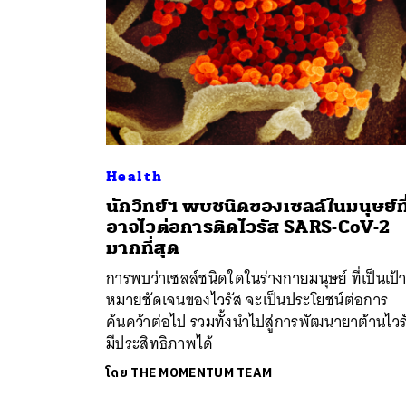
Health
นักวิทย์ฯ พบชนิดของเซลล์ในมนุษย์ที
อาจไวต่อการติดไวรัส SARS-CoV-2
มากที่สุด
การพบว่าเซลล์ชนิดใดในร่างกายมนุษย์ ที่เป็นเป้
หมายชัดเจนของไวรัส จะเป็นประโยชน์ต่อการ
ค้นคว้าต่อไป รวมทั้งนำไปสู่การพัฒนายาต้านไวรั
มีประสิทธิภาพได้
โดย
THE MOMENTUM TEAM