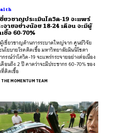
alth
้เชี่ยวชาญประเมินโควิด-19 จะแพร่
ะจายอย่างน้อย 18-24 เดือน จะมีผู้
ดเชื้อ 60-70%
ผู้เชี่ยวชาญด้านการระบาดใหญ่จาก ศูนย์วิจัย
ะนโยบายโรคติดเชื้อ มหาวิทยาลัยมินนิโซตา
ากรณ์ว่าโควิด-19 จะแพร่กระจายอย่างต่อเนื่อง
เดือนถึง 2 ปี คาดว่าจะมีประชากร 60-70% ของ
ที่ติดเชื้อ
ย
THE MOMENTUM TEAM