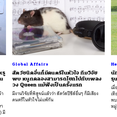
Global Affairs
He
หรู
สัตว์ชนิดอื่นก็มีดนตรีในหัวใจ ทีมวิจัย
นั
ใน
พบ หนูทดลองสามารถโยกไปกับเพลง
รุ
วง Queen แม้ฟังเป็นครั้งแรก
เมื
้า
มีงานวิจัยที่พิสูจน์แล้วว่า สัตว์สปีชีส์อื่นๆ ก็มีเสียง
เที
ดนตรีในหัวใจไม่แพ้กัน
พบว
ษา
หมู
 มี