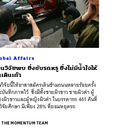
obal Affairs
นวิจัยพบ ยิ่งขับรถหรู ยิ่งไม่มีน้ำใจให้
เดินเท้า
วิจัยนี้ให้อาสาสมัครเดินข้ามถนนหลายร้อยครั้ง
บันทึกภาพไว้ ซึ่งมีทั้งชายผิวขาว ชายผิวดำ ผู้
งผิวขาวและผู้หญิงผิวดำ ในบรรดารถ 461 คันที่
วิจัยศึกษา มีเพียง 28% ที่ยอมหยุดรถ
ย
THE MOMENTUM TEAM