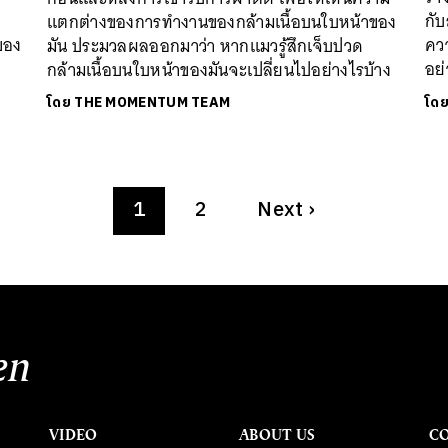
กั
แตกต่างของการทำงานของกล้ามเนื้อบนใบหน้าของ
ของ
คว
มัน ประมวลผลออกมาว่า หากแมวรู้สึกเจ็บปวด
อย
กล้ามเนื้อบนใบหน้าของมันจะเปลี่ยนไปอย่างไรบ้าง
โดย
THE MOMENTUM TEAM
โด
1
2
Next
›
en
VIDEO
ABOUT US
C