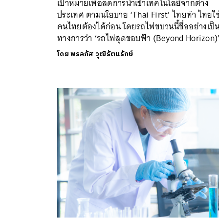
เป้าหมายเพื่อลดการนำเข้าเทคโนโลยีจากต่าง
ประเทศ ตามนโยบาย ‘Thai First’ ไทยทำ ไทยใช
คนไทยต้องได้ก่อน โดยรถไฟขบวนนี้ชื่ออย่างเป็
ทางการว่า ‘รถไฟสุดขอบฟ้า (Beyond Horizon)
โดย
พรลภัส วุฒิรัตนรักษ์