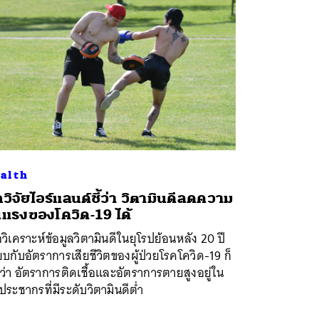
alth
กวิจัยไอร์แลนด์ชี้ว่า วิตามินดีลดความ
นแรงของโควิด-19 ได้
่อวิเคราะห์ข้อมูลวิตามินดีในยุโรปย้อนหลัง 20 ปี
ยบกับอัตราการเสียชีวิตของผู้ป่วยโรคโควิด-19 ก็
่า อัตราการติดเชื้อและอัตราการตายสูงอยู่ใน
่ประชากรที่มีระดับวิตามินดีต่ำ