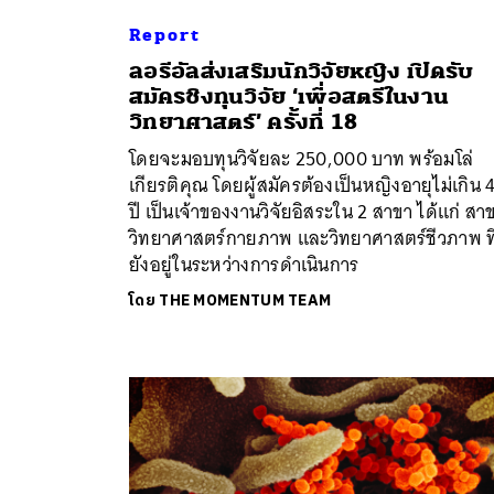
Report
ลอรีอัลส่งเสริมนักวิจัยหญิง เปิดรับ
สมัครชิงทุนวิจัย ‘เพื่อสตรีในงาน
วิทยาศาสตร์’ ครั้งที่ 18
โดยจะมอบทุนวิจัยละ 250,000 บาท พร้อมโล่
เกียรติคุณ โดยผู้สมัครต้องเป็นหญิงอายุไม่เกิน 
ปี เป็นเจ้าของงานวิจัยอิสระใน 2 สาขา ได้แก่ สา
วิทยาศาสตร์กายภาพ และวิทยาศาสตร์ชีวภาพ ที
ยังอยู่ในระหว่างการดำเนินการ
โดย
THE MOMENTUM TEAM
ค้