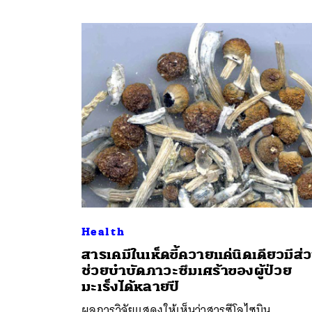
Health
สารเคมีในเห็ดขี้ควายแค่นิดเดียวมีส่
ช่วยบำบัดภาวะซึมเศร้าของผู้ป่วย
มะเร็งได้หลายปี
ผลการวิจัยแสดงให้เห็นว่าสารซีโลไซบิน