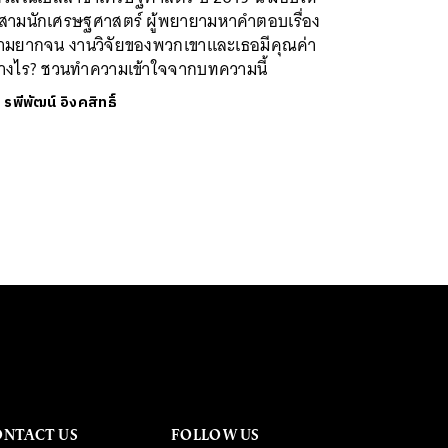
บสามนักเศรษฐศาสตร์ ผู้พยายามหาคำตอบเรื่อง
ามยากจน งานวิจัยของพวกเขาและเธอมีคุณค่า
่างไร? ชวนทำความเข้าใจจากบทความนี้
ย
รพีพัฒน์ อิงคสิทธิ์
ONTACT US
FOLLOW US