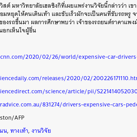
สต์ มหาวิทยาลัยเฮลซิงกิที่เผยแพร่งานวิจัยนี้กล่าวว่า เขา
ยอมหยุดให้คนเดินเท้า และขับเร็วมักจะเป็นคนที่ขับรถหรู จ
องรถขึ้นมา ผลการศึกษาพบว่า เจ้าของรถยนต์ราคาแพงมัก
นอกเห็นใจผู้อื่น
n.cnn.com/2020/02/26/world/expensive-car-drivers
iencedaily.com/releases/2020/02/200226171110.h
iencedirect.com/science/article/pii/S22141405203
นหา
radvice.com.au/831274/drivers-expensive-cars-ped
SHARE
TWEET
LINE
EMAIL
ston/AFP
ถนน
,
ทางเท้า
,
งานวิจัย