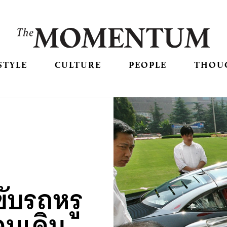
STYLE
CULTURE
PEOPLE
THOU
ขับรถหรู
้คนเดิน