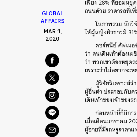
เพียง 28% ที่ยอมหยุด
ถนนด้วย ราคารถที่เพ
GLOBAL
AFFAIRS
ในภาพรวม นักวิจั
MAR 1,
ให้ผู้หญิงผิวขาวมี 3
2020
คอร์ทนีย์ คัฟเน
ว่า คนเดินเท้าต้องเ
ว่า พวกเขาต้องหยุด
เพราะว่าไม่อยากจะห
ผู้วิจัยวิเคราะ
ผู้อื่นต่ำ ประกอบกับ
เดินเท้าของเจ้าของ
ก่อนหน้านี้ก็มีก
เมื่อเดือนมกราคม 2
ผู้ชายที่มีรถหรูราคา