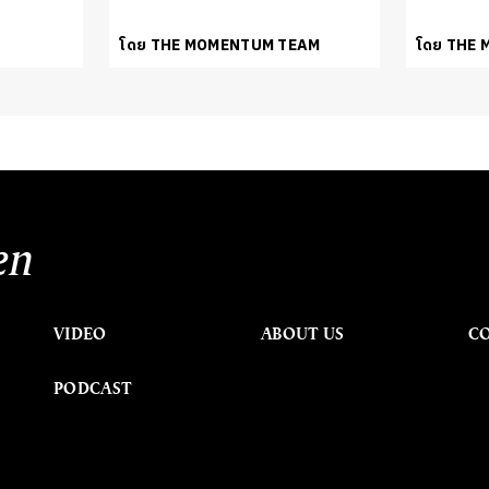
โดย THE MOMENTUM TEAM
โดย THE
en
VIDEO
ABOUT US
C
PODCAST