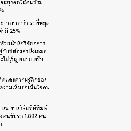
การหยุดรถให้คนข้าม
 3%
ิวขาวมากกว่า รถที่หยุด
ิวดำมี 25%
ัวหน้านักวิจัยกล่าว
ขับขี่ต้องคำนึงเสมอ
ไม่รู้กฎหมาย หรือ
คิดและความรู้สึกของ
ขาดความเห็นอกเห็นใจคน
น งานวิจัยที่ตีพิมพ์
วจคนขับรถ 1,892 คน
า