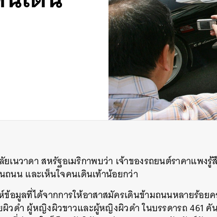
าลัยเนวาดา สหรัฐอเมริกาพบว่า เจ้าของรถยนต์ราคาแพงรู้ส
 บนถนน และเห็นใจคนเดินเท้าน้อยกว่า
าะห์ข้อมูลที่ได้จากการให้อาสาสมัครเดินข้ามถนนหลายร้อยค
ายผิวดำ ผู้หญิงผิวขาวและผู้หญิงผิวดำ ในบรรดารถ 461 คันที