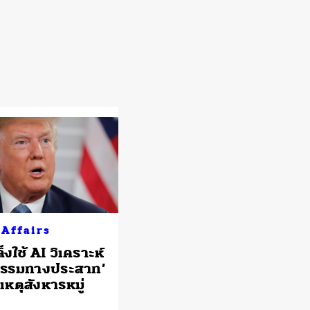
 Affairs
ล็งใช้ AI วิเคราะห์
กรรมทางประสาท’
เหตุสังหารหมู่