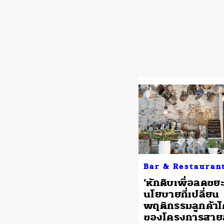
Bar & Restauran
‘หักดิบเพื่อลดขยะ
นโยบายที่เปลี่ยน
พฤติกรรมลูกค้าได
ของโครงการสาย