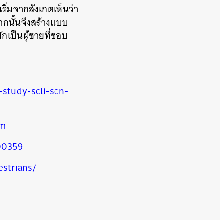
เริ่มจากสังเกตเห็นว่า
ากนั้นจึงสร้างแบบ
เป็นผู้ชายที่ชอบ
-study-scli-scn-
tm
00359
estrians/