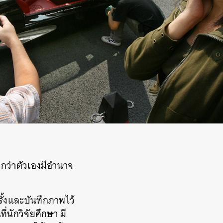
ึกว่าตัวเองมีอำนาจ
รั้งและบันทึกภาพไว้
่นักวิจัยศึกษา มี