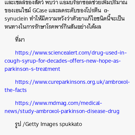
และเซลล์ของสัตว์
พบว่า
แอมบร็อกซอลช่วยเพิ่มปริมาณ
SHARE
TWEET
LINE
EMAIL
ของเอนไซม์
GCase
และลดระดับของโปรตีน
α-
synuclein
ทำให้มีความหวังว่าตัวยาแก้ไอชนิดนี้จะเป็น
หนทางในการรักษาโรคพาร์กินสันอย่างได้ผล
ที่มา
https://www.sciencealert.com/drug-used-in-
cough-syrup-for-decades-offers-new-hope-as-
parkinson-s-treatment
https://www.cureparkinsons.org.uk/ambroxol-
the-facts
https://www.mdmag.com/medical-
news/study-ambroxol-parkinson-disease-drug
รูป /Getty Images
spukkato