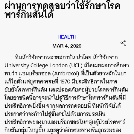
ผ่านการทดสอบว่าใช้รักษาโรค
พาร์กินสันได้
HEALTH
MAR 4, 2020
ทีมนักวิจัยจากหลายสถาบัน
นำโดย
นักวิจัยจาก
University College London (UCL)
เปิดเผยผลการศึกษา
พบว่า
แอมบร็อกซอล
(Ambroxol)
ที่เป็นตัวยาหลักในยา
แก้ไอตั้งแต่ยุคทศวรรษที่ 19
70
มีประสิทธิภาพในการ
ยับยั้งโรคพาร์กินสัน
และปลอดภัยต่อผู้ป่วยโรคพาร์กินสัน
โดยยาชนิดนี้อาจจะนำไปสู่วิธีการรักษาโรคพาร์กินสันที่มี
ประสิทธิภาพยิ่งขึ้น
จากผลการทดสอบนี้
ทีมนักวิจัยได้
ประกาศว่าจะก้าวไปสู่ขั้นต่อไปด้วยการประเมิน
ประสิทธิภาพของยาแอมบร็อกซอลในกลุ่มผู้ป่วยโรคพาร์
กินสันกลุ่มใหญ่ขึ้น
และดูว่าลักษณะทางพันธุกรรมของ