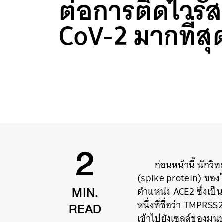
ต่อการติดไวรั
CoV-2 มากที่สุ
ก่อนหน้านี้ นัก
2
(spike protein) ของไ
ตำแหน่ง ACE2 ซึ่งเป็น
MIN.
หนึ่งที่ชื่อว่า TMPRS
READ
เข้าไปยังเซลล์ของมนุษ