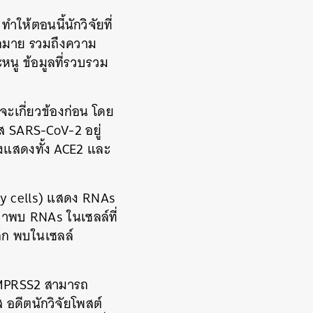
ห้ตอนนี้นักวิจัยที่
กมาย รวมถึงความ
หนู ข้อมูลที่รวบรวม
จะเกี่ยวข้องก่อน โดย
ัส SARS-CoV-2 อยู่
ึ่งแสดงทั้ง ACE2 และ
ory cells) แสดง RNAs
ขาพบ RNAs ในเซลล์ที่
ล็ก พบในเซลล์
อ TMPRSS2 สามารถ
ดีตนักวิจัยโพสต์