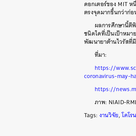
ดอกเตอร์ของ MIT หนึ่ง
ตรงจุดมากขึ้นกว่าก่อน
ผลการศึกษานี้ตีพ
ชนิดใดที่เป็นเป้าหมา
พัฒนายาต้านไวรัสที่ม
ที่มา:
https://www.sc
coronavirus-may-ha
ค้
https://news.m
ภาพ:
NIAID-RM
Tags:
งานวิจัย
,
โคโรน