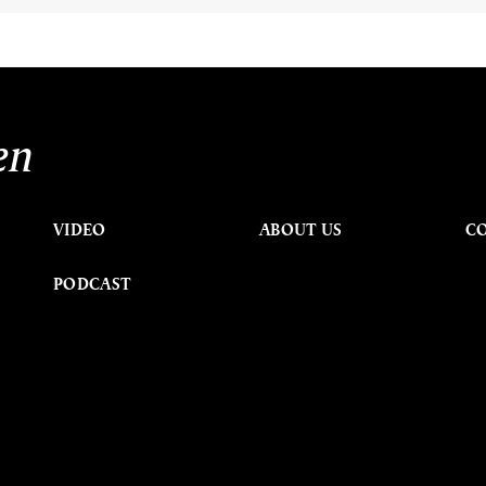
en
VIDEO
ABOUT US
C
PODCAST