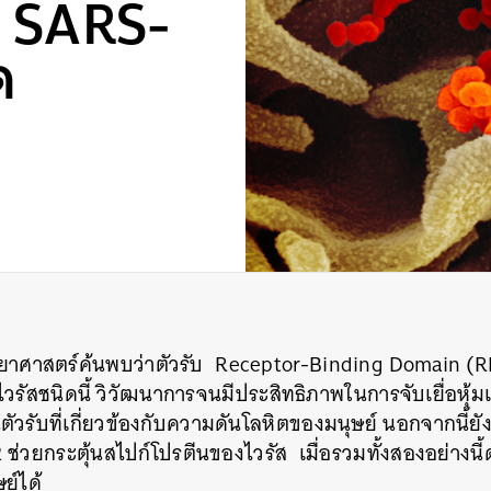
ส SARS-
ด
วิทยาศาสตร์ค้นพบว่าตัวรับ Receptor-Binding Domain (
วรัสชนิดนี้ วิวัฒนาการจนมีประสิทธิภาพในการจับเยื่อหุ้
ตัวรับที่เกี่ยวข้องกับความดันโลหิตของมนุษย์ นอกจากนี้ยัง
S2 ช่วยกระตุ้นสไปก์โปรตีนของไวรัส เมื่อรวมทั้งสองอย่างนี้
ย์ได้