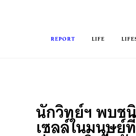
REPORT
LIFE
LIFE
นักวิทย์ฯ พบช
เซลล์ในมนุษย์ท