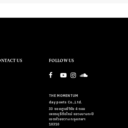
ONTACT US
FOLLOW US
THE MOMENTUM
day poets Co.,Ltd.
33 ซอยศูนย์วิจัย 4 ถนน
เพชรบุรีตัดใหม่ แขวงบางกะปิ
เขตห้วยขวาง กรุงเทพฯ
10310