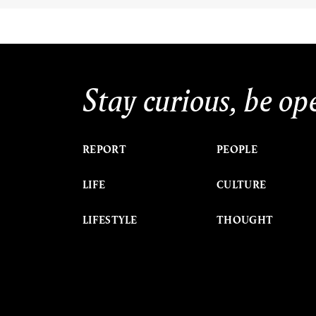
Stay curious, be op
REPORT
PEOPLE
LIFE
CULTURE
LIFESTYLE
THOUGHT