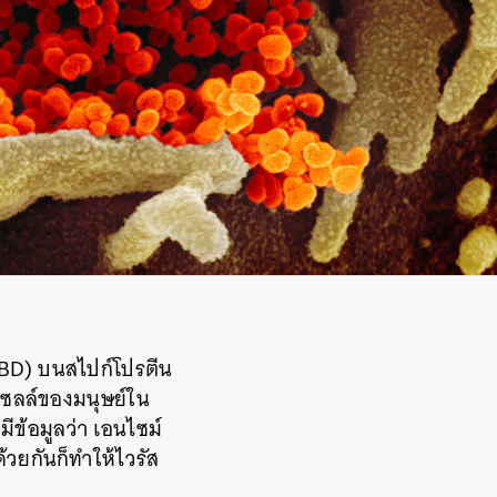
RBD) บนสไปก์โปรตีน
มเซลล์ของมนุษย์ใน
มีข้อมูลว่า เอนไซม์
ด้วยกันก็ทำให้ไวรัส