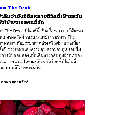
om The Desk
่าลืมว่ายังมีอีกหลายชีวิตที่เฝ้ารอวัน
ับไปพบเจอคนที่รัก
m The Desk สัปดาห์นี้ เป็นเรื่องราวจากโต๊ะของ
พล ทองสวัสดิ์ รองบรรณาธิการบริหาร The
mentum กับบรรยากาศช่วงคริสต์มาสต่อเนื่อง
สิ้นปี ช่วงเวลาแห่งความสุข ความอบอุ่น รอยยิ้ม
ะการนับถอยหลังเพื่อเดินทางกลับภูมิลำเนาของ
หลายคน แต่ในขณะเดียวกัน ก็อาจเป็นวันที่
ยคนไม่มีโอกาสเช่นนั้น
ย
ชยพล ทองสวัสดิ์