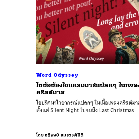
Word Odyssey
ไขข้อข้องใจแกรมมาร์แปลกๆ ในเพล
คริสต์มาส
ไขปริศนาไวยากรณ์แปลกๆ ในเนื้อเพลงคริสต์มา
ตั้งแต่ Silent Night ไปจนถึง Last Christmas
โดย
อธิพงษ์ อมรวงศ์ปีติ