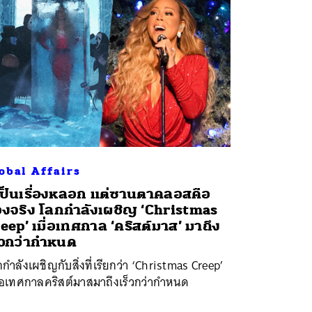
obal Affairs
เป็นเรื่องหลอก แต่ซานตาคลอสคือ
งจริง โลกกำลังเผชิญ ‘Christmas
eep’ เมื่อเทศกาล ‘คริสต์มาส’ มาถึง
็วกว่ากำหนด
กำลังเผชิญกับสิ่งที่เรียกว่า ‘Christmas Creep’
ือเทศกาลคริสต์มาสมาถึงเร็วกว่ากำหนด