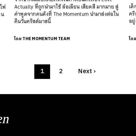
เด็
Actually ที่ถูกนำมาใช้ ล้อเลียน เสียดสี มากมาย สู่
งไฟ
คริ
คำพูดจากคนดังที่ The Momentum นำมาส่งต่อใน
คน
อย
คืนวันคริสต์มาสนี้
ห
โดย
THE MOMENTUM TEAM
โด
1
2
Next
›
en