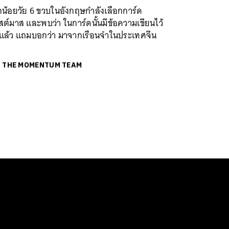
กน้อยวัย 6 ขวบในอังกฤษกำลังเลือกการ์ด
สต์มาส และพบว่า ในการ์ดนั้นมีข้อความเขียนไว้
ู่แล้ว แถมบอกว่า มาจากเรือนจำในประเทศจีน
ย
THE MOMENTUM TEAM