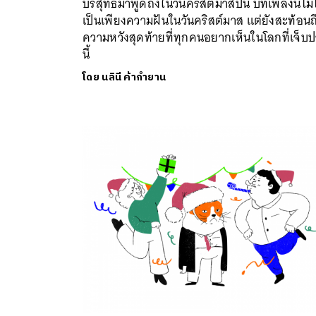
บริสุทธิ์มาพูดถึงในวันคริสต์มาสปีนี้ บทเพลงนี้ไม่
เป็นเพียงความฝันในวันคริสต์มาส แต่ยังสะท้อนถ
ความหวังสุดท้ายที่ทุกคนอยากเห็นในโลกที่เจ็บ
นี้
โดย
นลินี ค้ากำยาน