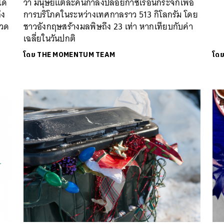
ได้
ว่า มนุษย์แต่ละคนกำลังปล่อยก๊าซเรือนกระจกเพื่อ
ึง
การบริโภคในระหว่างเทศกาลราว 513 กิโลกรัม โดย
ปวด
ชาวอังกฤษสร้างมลพิษถึง 23 เท่า หากเทียบกับค่า
เฉลี่ยในวันปกติ
โดย
THE MOMENTUM TEAM
โด