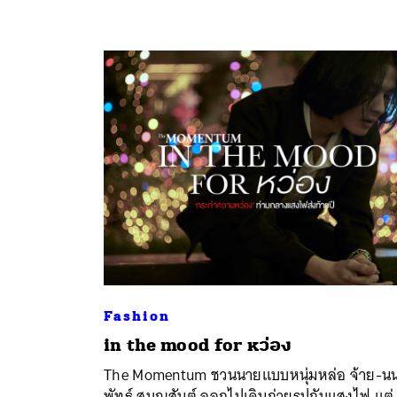
Fashion
in the mood for หว่อง
The Momentum ชวนนายแบบหนุ่มหล่อ จ้าย-น
พัทธ์ สุบุญสันต์ ออกไปเดินถ่ายรูปกับแสงไฟ แต่