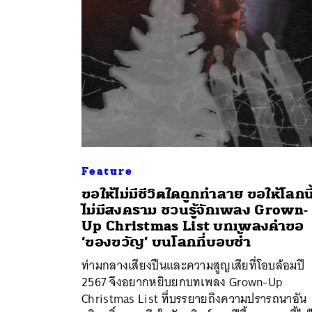
Feature
ขอให้ไม่มีชีวิตใดถูกทำลาย ขอให้โลกนี
ไม่มีสงคราม ชวนรู้จักเพลง Grown-
Up Christmas List บทเพลงคำขอ
‘ของขวัญ’ บนโลกที่บอบช้ำ
ท่ามกลางเสียงปืนและความสูญเสียที่โอบล้อมปี
2567 จึงอยากหยิบยกบทเพลง Grown-Up
Christmas List ที่บรรยายถึงความปรารถนาอัน