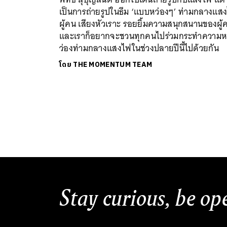
เป็นการถ่ายรูปในธีม ‘แบบหว่องๆ’ ท่ามกลางแส
ผู้คน เสียงหัวเราะ รอยยิ้มความสนุกสนานของผู้
และเราก็อยากจะชวนทุกคนไปร่วมกระทำความ
ว่องท่ามกลางแสงไฟในช่วงปลายปีนี้ไปด้วยกัน
โดย
THE MOMENTUM TEAM
Stay curious, be op