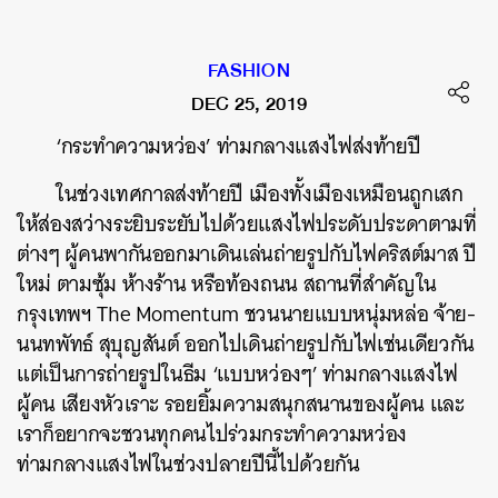
FASHION
DEC 25, 2019
‘กระทำความหว่อง’ ท่ามกลางแสงไฟส่งท้ายปี
ในช่วงเทศกาลส่งท้ายปี เมืองทั้งเมืองเหมือนถูกเสก
ให้ส่องสว่างระยิบระยับไปด้วยแสงไฟประดับประดาตามที่
ต่างๆ ผู้คนพากันออกมาเดินเล่นถ่ายรูปกับไฟคริสต์มาส ปี
ใหม่ ตามซุ้ม ห้างร้าน หรือท้องถนน สถานที่สำคัญใน
กรุงเทพฯ The Momentum ชวนนายแบบหนุ่มหล่อ จ้าย-
นนทพัทธ์ สุบุญสันต์ ออกไปเดินถ่ายรูปกับไฟเช่นเดียวกัน
แต่เป็นการถ่ายรูปในธีม ‘แบบหว่องๆ’ ท่ามกลางแสงไฟ
ผู้คน เสียงหัวเราะ รอยยิ้มความสนุกสนานของผู้คน และ
เราก็อยากจะชวนทุกคนไปร่วมกระทำความหว่อง
ท่ามกลางแสงไฟในช่วงปลายปีนี้ไปด้วยกัน