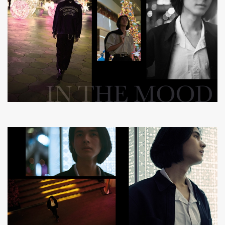
ค้นหา
SHARE
TWEET
LINE
EMAIL