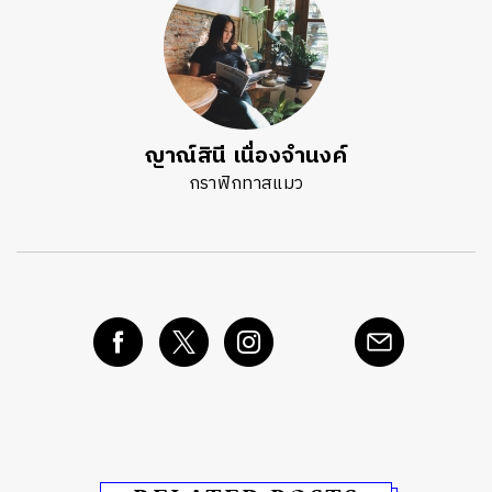
ญาณ์สินี เนื่องจำนงค์
กราฟิกทาสแมว