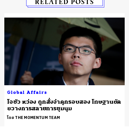
RELATED POSTS
Global Affairs
น
โจชัว หว่อง ถูกสั่งจำคุกรอบสอง โทษฐานขัด
ขวางการสลายการชุมนุม
โดย THE MOMENTUM TEAM