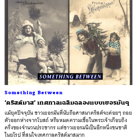
Something Between
‘คริสต์มาส’ เทศกาลเฉลิมฉลองแบบเยอรมันๆ
แม้ยุคปัจจุบัน ชาวเยอรมันที่นับถือศาสนาคริสต์จะค่อยๆ ถอย
ตัวออกห่างจากโบสถ์ หรือหมดความเชื่อในพระเจ้าเกือบถึง
ครึ่งของจำนวนประชากร แต่ชาวเยอรมนีเป็นอีกหนึ่งชนชาติ
ในยุโรป ที่สนใจเทศกาลคริสต์มาสมาก