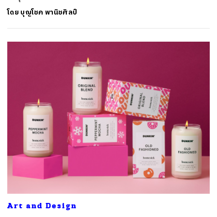
โดย
บุญโชค พานิชศิลป์
ค้นหา
Art and Design
SHARE
TWEET
LINE
EMAIL