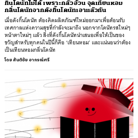
กินโดนัทไม่ได้ เพราะกลัวอ้วน จุดเทียนหอม
กลิ่นโดนัทจากดังกิ้นโดนัทเอาแล้วกัน
เมื่อดังกิ้นโดนัท ต้องคิดผลิตภัณฑ์ใหม่ออกมาเพื่อต้อนรับ
เทศกาลแห่งความสุขที่กำลังจะมาถึง นอกจากโดนัทรสใหม่ๆ
หน้าตาใหม่ๆ แล้ว สิ่งที่ดังกิ้นโดนัทนำเสนอเพื่อให้เป็นของ
ขวัญสำหรับทุกคนในปีนี้ก็คือ ‘เทียนหอม’ และแน่นอนว่าต้อง
เป็นเทียนหอมกลิ่นโดนัท
โดย
สันติชัย อาภรณ์ศรี