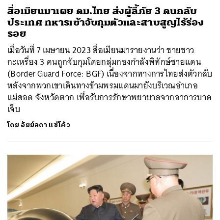
สื่อเมียนมาเผย ตม.ไทย ส่งผู้ลี้ภัย 3 คนกลับ
ประเทศ ทหารเข้าจับกุมตัวและสาบสูญไร้ร่อง
รอย
เมื่อวันที่ 7 เมษายน 2023 สื่อเมียนมารายงานว่า ชายชาว
กะเหรี่ยง 3 คนถูกจับกุมโดยกลุ่มกองกำลังพิทักษ์ชายแดน
(Border Guard Force: BGF) เนื่องจากทางการไทยส่งตัวกลับ
หลังจากพวกเขาเดินทางข้ามพรมแดนมายังบริเวณอำเภอ
แม่สอด จังหวัดตาก เพื่อรับการรักษาพยาบาลจากอาการบาด
เจ็บ
โดย
อัยย์ลดา แซ่โค้ว