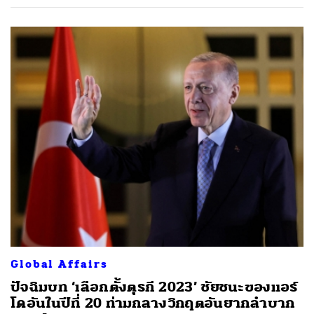
Global Affairs
ปัจฉิมบท ‘เลือกตั้งตุรกี 2023’ ชัยชนะของแอร์
โดอันในปีที่ 20 ท่ามกลางวิกฤตอันยากลำบาก