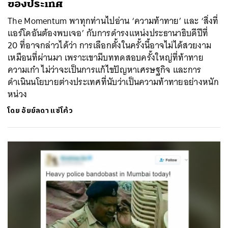
ของประเทศ
The Momentum พาทุกท่านไปอ่าน ‘ความท้าทาย’ และ ‘สิ่งที่
แอร์โดอันต้องพบเจอ’ กับการดำรงแหน่งประธานาธิบดีปีที่
20 ที่อาจกล่าวได้ว่า การเลือกตั้งในครั้งนี้อาจไม่ได้สวยงาม
เหมือนที่ผ่านมา เพราะเขามีบททดสอบครั้งใหญ่ที่ท้าทาย
ความเก๋า ไม่ว่าจะเป็นการแก้ไขปัญหาเศรษฐกิจ และการ
ดำเนินนโยบายต่างประเทศที่นับว่าเป็นความท้าทายอย่างหนัก
หน่วง
โดย
อัยย์ลดา แซ่โค้ว