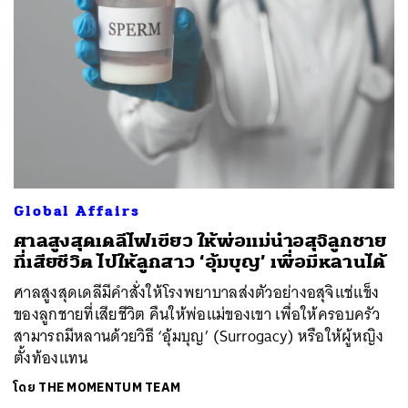
Global Affairs
ศาลสูงสุดเดลีไฟเขียว ให้พ่อแม่นำอสุจิลูกชาย
ที่เสียชีวิต ไปให้ลูกสาว ‘อุ้มบุญ’ เพื่อมีหลานได้
ศาลสูงสุดเดลีมีคำสั่งให้โรงพยาบาลส่งตัวอย่างอสุจิแช่แข็ง
ของลูกชายที่เสียชีวิต คืนให้พ่อแม่ของเขา เพื่อให้ครอบครัว
สามารถมีหลานด้วยวิธี ‘อุ้มบุญ’ (Surrogacy) หรือให้ผู้หญิง
ตั้งท้องแทน
โดย
THE MOMENTUM TEAM