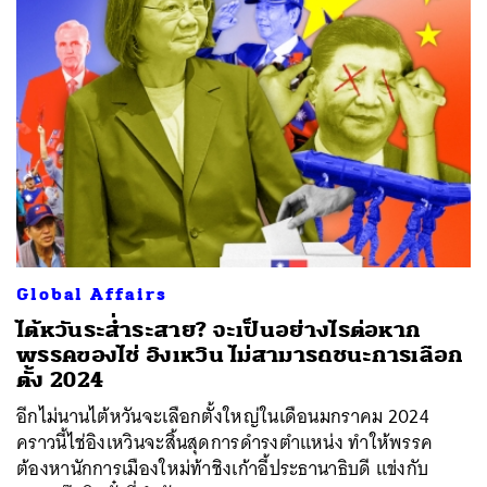
Global Affairs
ไต้หวันระส่ำระสาย? จะเป็นอย่างไรต่อหาก
พรรคของไช่ อิงเหวิน ไม่สามารถชนะการเลือก
ตั้ง 2024
อีกไม่นานไต้หวันจะเลือกตั้งใหญ่ในเดือนมกราคม 2024
คราวนี้ไช่อิงเหวินจะสิ้นสุดการดำรงตำแหน่ง ทำให้พรรค
ต้องหานักการเมืองใหม่ท้าชิงเก้าอี้ประธานาธิบดี แข่งกับ