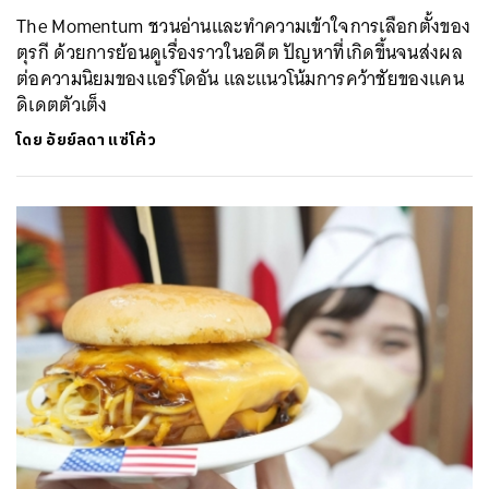
The Momentum ชวนอ่านและทำความเข้าใจการเลือกตั้งของ
ตุรกี ด้วยการย้อนดูเรื่องราวในอดีต ปัญหาที่เกิดขึ้นจนส่งผล
ต่อความนิยมของแอร์โดอัน และแนวโน้มการคว้าชัยของแคน
ดิเดตตัวเต็ง
โดย
อัยย์ลดา แซ่โค้ว