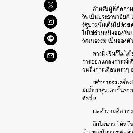
สำหรับผู้ที่ติดต
วินเป็นประธานาธิบดี
รัฐบาลนั้นเต็มไปด้ว
ไม่ใช่ส่วนหนึ่งของจ
วัฒนธรรม เป็นของตัวเ
ทางฝั่งจีนก็ไม่
การออกแถลงการณ์เต
จนถึงการเตือนตรงๆ 
หรือการส่งเครื่
มีเนื้อหารุนแรงขึ้นจา
ชัดขึ้น
แต่คำถามคือ การย
อีกไม่นาน ไต้หวั
ตำแหน่งในวาระสุดท้าย