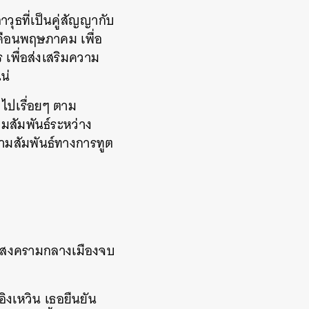
ุธที่เป็นคู่สัญญากับ
ดือนพฤษภาคม เพื่อ
เพื่อส่งเสริมความ
น่
วไปเรื่อยๆ ตาม
ามสัมพันธ์ระหว่าง
วามสัมพันธ์ทางการทูต
ต่สงครามกลางเมืองจบ
ิงเหวิน เธอยืนยัน