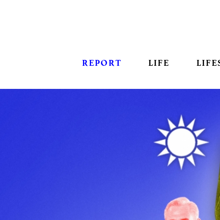
REPORT
LIFE
LIFE