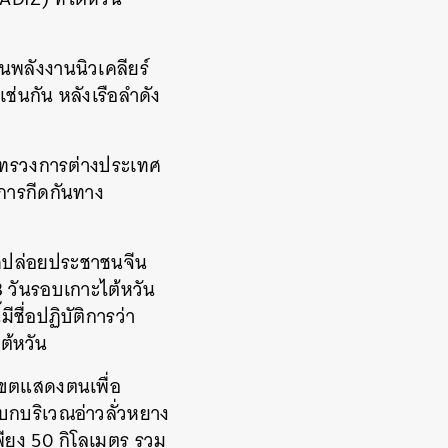
ินพลังงานนิวเคลียร์
ช่นกัน หลังเรือลำดัง
ะทรวงการต่างประเทศ
การกีดกันทาง
ดปล่อยประชาชนจีน
3 วันรอบเกาะไต้หวัน
ชื่อปฏิบัติการว่า
ไต้หวัน
นเขตแสดงตนเพื่อ
บกบริเวณอ่าวลั่วหยาง
พียง 50 กิโลเมตร รวม