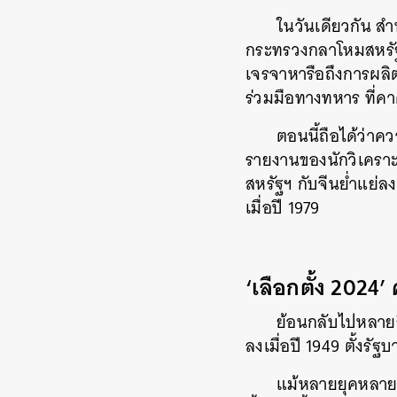
ในวันเดียวกัน สำ
กระทรวงกลาโหมสหรัฐฯ
เจรจาหารือถึงการผลิ
ร่วมมือทางทหาร ที่คา
ตอนนี้ถือได้ว่าค
รายงานของนักวิเคราะห
สหรัฐฯ กับจีนย่ำแย่ล
เมื่อปี 1979
‘เลือกตั้ง 2024
ย้อนกลับไปหลายส
ลงเมื่อปี 1949 ตั้
แม้หลายยุคหลายส