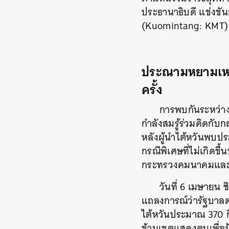
ประธานาธิบดี แข่งขัน
(Kuomintang: KMT) ที
ประณามหยามเหยีย
ครั้ง
การพบกันระหว่างไ
กำลังสมรู้ร่วมคิดกับ
หลังผู้นำไต้หวันพบป
กรณีพิเศษที่ไม่เกิดข
กระทรวงคมนาคมและกา
วันที่ 6 เมษายน 
แถลงการณ์ว่ารัฐบาลต
ไต้หวันประมาณ 370 กิ
ข้ามเขตแสดงตนเพื่อป้
ค้