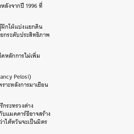
หลังจากปี 1996 ที่
ู้ฝักใฝ่แบ่งแยกดิน
อยกระดับประสิทธิภาพ
ึดหลักการไม่เพิ่ม
(Nancy Pelosi)
เพราะหลังการมาเยือน
ตรีกระทรวงต่าง
นกับแมคคาร์ธีอาจสร้าง
่าไต้หวันจะเป็นมิตร