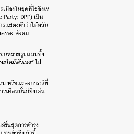
เมืองในยุคที่ไช่อิงเห
 Party: DPP) เป็น
ารแสดงตัวว่าไต้หวัน
ปกครอง สังคม
ตือนหลายรูปแบบทั้ง
ฟจะไหม้ตัวเอง”
ไป
รบ หรือแถลงการณ์ที่
รเตือนนั้นก็ยิ่งเด่น
?
จะสิ้นสุดการดำรง
ทนท้าชิงเก้าอี้