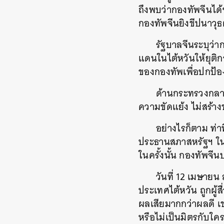
ถึงพบว่ากองทัพจีนได้ซ
กองทัพจีนยิงขีปนาว
รัฐบาลจีนระบุว่าก
แดนในไต้หวันให้ยุติ
ของกองทัพเพื่อปกป้
ด้านกระทรวงกลาโห
ความขัดแย้ง ไม่สร้า
อย่างไรก็ตาม ท่าท
ประธานสภาสหรัฐฯ ในเ
ในครั้งนั้น กองทัพจ
วันที่ 12 เมษาย
ประเทศไต้หวัน ถูกผู้
ผลเสียมากกว่าผลดี เ
หรือไม่เป็นมิตรกับใค