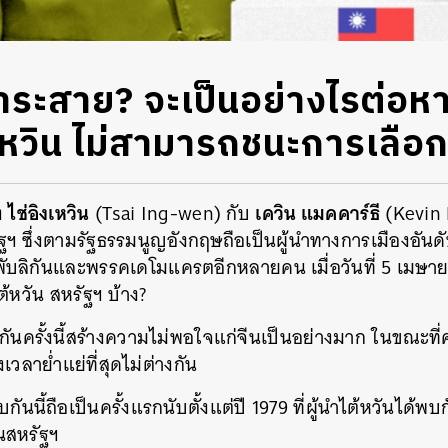
ส่ำระสาย? จะเป็นอย่างไรต่อ
เหวิน ไม่สามารถชนะการเลือก
ไช่อิงเหวิน
เควิน แมคคาร์ธี
ง
(Tsai Ing-wen) กับ
(Kevin 
 ซึ่งตามรัฐธรรมนูญอังกฤษถือเป็นผู้นำทางการเมืองอันดับ
ีพับลิกันและพรรคเดโมแครตอีกหลายคน เมื่อวันที่ 5 เม
ต้หวัน สหรัฐฯ บ้าง?
ันครั้งนี้สร้างความไม่พอใจแก่จีนเป็นอย่างมาก ในขณะที่
งเวลาย่ำแย่ที่สุดไม่ต่างกัน
ันนี้ถือเป็นครั้งแรกนับตั้งแต่ปี 1979 ที่ผู้นำไต้หวันได้พบก
นสหรัฐฯ