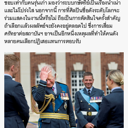
ชอบเท่ากับคนรุ่นเก่า มองว่าระบบกษัตริย์เป็นเรื่องน้ำเน่า
และไม่โปร่งใส นอกจากนี้ การที่ศิลปินชื่อดังระดับโลกจะ
ร่วมแสดงในงานนี้หรือไม่ ถือเป็นการตัดสินใจครั้งสำคัญ
ถ้าเลือกแล้วผลลัพธ์จะยังคงอยู่ตลอดไป ซึ่งการเสื่อม
ศรัทธาต่อสถาบันฯ อาจเป็นอีกหนึ่งเหตุผลที่ทำให้คนดัง
หลายคนเลือกปฏิเสธแทนการตอบรับ