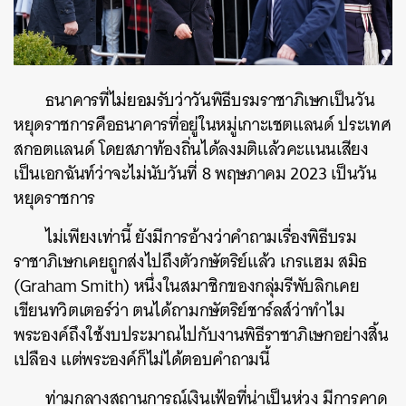
ธนาคารที่ไม่ยอมรับว่าวันพิธีบรมราชาภิเษกเป็นวัน
หยุดราชการคือธนาคารที่อยู่ในหมู่เกาะเชตแลนด์ ประเทศ
สกอตแลนด์ โดยสภาท้องถิ่นได้ลงมติแล้วคะแนนเสียง
เป็นเอกฉันท์ว่าจะไม่นับวันที่ 8 พฤษภาคม 2023 เป็นวัน
หยุดราชการ
ไม่เพียงเท่านี้ ยังมีการอ้างว่าคำถามเรื่องพิธีบรม
ราชาภิเษกเคยถูกส่งไปถึงตัวกษัตริย์แล้ว เกรแฮม สมิธ
(Graham Smith) หนึ่งในสมาชิกของกลุ่มรีพับลิกเคย
เขียนทวิตเตอร์ว่า ตนได้ถามกษัตริย์ชาร์ลส์ว่าทำไม
พระองค์ถึงใช้งบประมาณไปกับงานพิธีราชาภิเษกอย่างสิ้น
เปลือง แต่พระองค์ก็ไม่ได้ตอบคำถามนี้
ท่ามกลางสถานการณ์เงินเฟ้อที่น่าเป็นห่วง มีการคาด