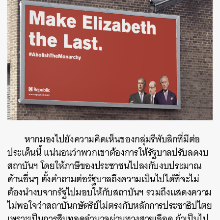
หากมองไปยังความคิดเห็นของกลุ่มรีพับลิกที่มีต่อ
ประเด็นนี้ แน่นอนว่าพวกเขาต้องการให้รัฐบาลปรับลดงบ
สถาบันฯ โดยให้ภาษีของประชาชนไปลงกับงบประมาณ
ด้านอื่นๆ ตั้งคำถามต่อรัฐบาลถึงความเป็นไปได้ที่จะไม่
ต้องนำงบจากรัฐไปมอบให้กับสถาบันฯ รวมถึงแสดงความ
ไม่พอใจว่าสถาบันกษัตริย์ไม่ตรงกับหลักการประชาธิปไตย
เพราะเป็นการสืบทอดอำนาจผ่านทางสายเลือด ถ้าเป็นไป