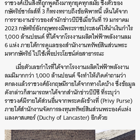
ราชวงศ์เป็นสิ่งที่ถูกพูดถึงมาทุกยุคทุกสมัย ซึ่งตัวของ
กษัตริย์ชาร์ลส์ที่ 3 ก็ทรงทราบถึงข้อพิพาทนี้ เห็นได้จาก
การรายงานข่าวของสำนักข่าวบีบีซีเมื่อวันที่ 19 มกราคม
2023 กษัตริย์อังกฤษทรงมีพระราชประสงค์ให้นำเงินกำไร
1,000 ล้านปอนด์ ที่ได้จากโรงงานผลิตไฟฟ้าพลังงานลม
6 แห่ง ภายใต้การดูแลของสำนักงานทรัพย์สินส่วนพระ
มหากษัตริย์ ไปใช้เพื่อประโยชน์ต่อสาธารณะ
เมื่อตัวเลขกำไรที่ได้จากโรงงานผลิตไฟฟ้าพลังงาน
ลมมีมากกว่า 1,000 ล้านปอนด์ จึงทำให้เกิดคำถามว่า
ตกลงแล้วราชวงศ์อังกฤษมีรายได้จากทางใดบ้าง ซึ่งข้อมูล
ดังกล่าวก็สามารถหาได้จากสำนักข่าวบีบีซี ที่ระบุว่า
ราชวงศ์มีรายได้ส่วนอื่นจากพระคลังข้างที่ (Privy Purse)
ภายใต้สำนักงานจัดการลงทุนทรัพย์สินส่วนพระองค์แห่ง
แลงคาสเตอร์ (Duchy of Lancaster) อีกด้วย