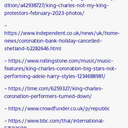
dition/a42938727/king-charles-not-my-king-
protestors-february-2023-photos/
–
https://www.independent.co.uk/news/uk/home-
news/coronation-bank-holiday-cancelled-
shetland-b2282646.html
–
https://www.rollingstone.com/music/music-
features/king-charles-coronation-big-stars-not-
performing-adele-harry-styles-1234688981/
–
https://time.com/6259327/king-charles-
coronation-performers-turned-down/
–
https://www.crowdfunder.co.uk/p/republic
–
https://www.bbc.com/thai/international-