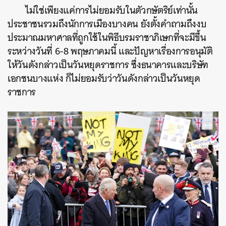
ไม่ใช่เพียงแค่การไม่ยอมรับในตัวก
ษัตริย์เท่านั้น
ประชาชนรวมถึงนักการเมืองบางคน ยังตั้งคำถามถึงงบ
ประมาณมหาศาลที่ถูกใช้ในพิธีบรมราชาภิเษกที่จะมีขึ้น
ระหว่างวันที่ 6-8 พฤษภาคมนี้ และปัญหาเรื่องการอนุมัติ
ค้นหา
ให้วันดังกล่าวเป็นวันหยุดราชการ ซึ่งธนาคารและบริษัท
SHARE
TWEET
LINE
EMAIL
เอกชนบางแห่ง ก็ไม่ยอมรับว่าวันดังกล่าวเป็นวันหยุด
ราชการ