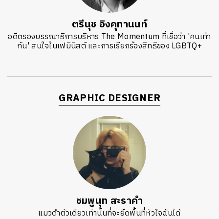
ตรีนุช อิงคุทานนท์
อดีตรองบรรณาธิการบริหาร The Momentum ที่เชื่อว่า 'คนเท่า
กัน' สนใจในเฟมินิสต์ และการเรียกร้องสิทธิของ LGBTQ+
GRAPHIC DESIGNER
ชมพูนุท สะราคำ
แมวดำตัวเดียวเท่านั้นที่จะยึดพื้นที่หัวใจฉันได้