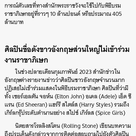
การณ์ตัวเลขที่ทางสำนักพระราชวังจะใช้ไปกับพิธีบรม
ราชาภิเษกอยู่ที่ราวๆ 10 ล้านปอนด์ หรือประมาณ 405
ล้านบาท
ศิลปินชื่อดังชาวอังกฤษส่วนใหญ่ไม่เข้าร่วม
งานราชาภิเษก
ในช่วงปลายเดือนกุมภาพันธ์ 2023 สำนักข่าวใน
อังกฤษต่างรายงานข่าวว่าศิลปินชาวอังกฤษจำนวนมาก
ปฏิเสธไม่เข้าร่วมแสดงในพิธีบรมราชาภิเษก ศิลปินที่ว่ามี
ทั้ง เซอร์เอลตัน จอห์น (Elton John) อเดล (Adele) เอ็ด ชี
แรน (Ed Sheeran) แฮร์รี สไตล์ส (Harry Styles) รวมถึง
เกิร์ลกรุ๊ประดับตำนานอย่าง สไปซ์ เกิร์ลส (Spice Girls)
นิตยสารโรลลิงสโตน (Rolling Stone) เขียนบทความ
ถึงประเด็นดังกล่าวจากการติดต่อสอบถามไปยังตัวศิลปิน