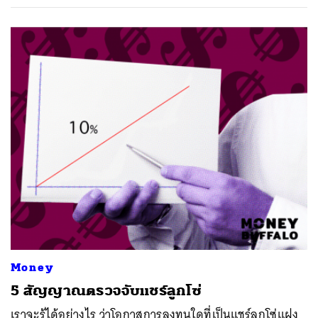
Money
5 สัญญาณตรวจจับแชร์ลูกโซ่
เราจะรู้ได้อย่างไร ว่าโอกาสการลงทุนใดที่เป็นแชร์ลูกโซ่แฝง