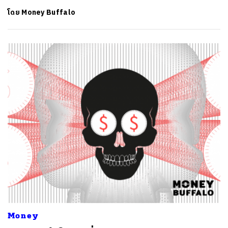
โดย
Money Buffalo
Money