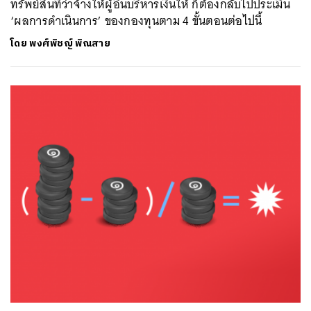
ทรัพย์สินที่ว่าจ้างให้ผู้อื่นบริหารเงินให้ ก็ต้องกลับไปประเมิน
‘ผลการดำเนินการ’ ของกองทุนตาม 4 ขั้นตอนต่อไปนี้
โดย
พงศ์พิชญ์ พิณสาย