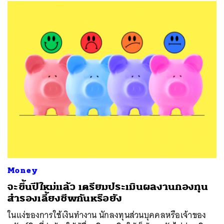
ค้นหา
SHARE
TWEET
LINE
EMAIL
Money
จะขึ้นปีใหม่แล้ว เตรียมประเมินผลงานกองทุน
สำรองเลี้ยงชีพกันหรือยัง
ในแง่ของการใช้เงินทำงาน นักลงทุนส่วนบุคคลหรือเจ้าของ