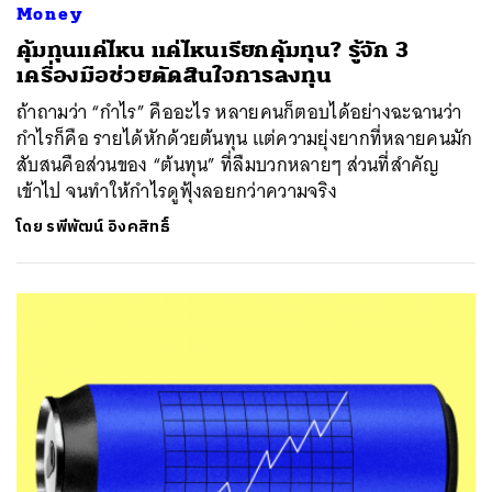
Money
คุ้มทุนแค่ไหน แค่ไหนเรียกคุ้มทุน? รู้จัก 3
เครื่องมือช่วยตัดสินใจการลงทุน
ถ้าถามว่า “กำไร” คืออะไร หลายคนก็ตอบได้อย่างฉะฉานว่า
กำไรก็คือ รายได้หักด้วยต้นทุน แต่ความยุ่งยากที่หลายคนมัก
สับสนคือส่วนของ “ต้นทุน” ที่ลืมบวกหลายๆ ส่วนที่สำคัญ
เข้าไป จนทำให้กำไรดูฟุ้งลอยกว่าความจริง
โดย
รพีพัฒน์ อิงคสิทธิ์