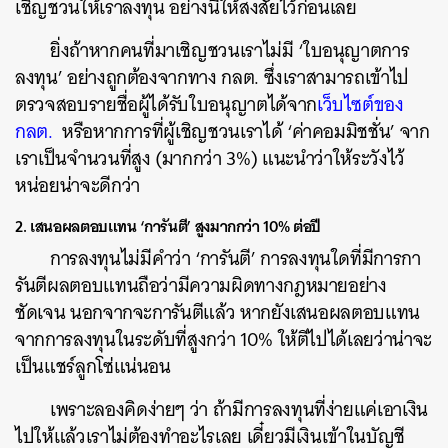
เชิญชวนให้เราลงทุน อย่างนี้ให้สงสัยไว้ก่อนเลย
ยิ่งถ้าหากคนที่มาเชิญชวนเราไม่มี ‘ใบอนุญาตการ
ลงทุน’ อย่างถูกต้องจากทาง กลต. ซึ่งเราสามารถเข้าไป
ตรวจสอบรายชื่อผู้ได้รับใบอนุญาตได้จาก
เว็บไซต์ของ
กลต.
หรือหากการที่ผู้เชิญชวนเราได้ ‘ค่าคอมมิชชั่น’ จาก
เราเป็นจำนวนที่สูง (มากกว่า 3%) แนะนำว่าให้ระวังไว้
หน่อยน่าจะดีกว่า
2. เสนอผลตอบแทน ‘การันตี’ สูงมากกว่า 10% ต่อปี
การลงทุนไม่มีคำว่า ‘การันตี’ การลงทุนใดที่มีการกา
รันตีผลตอบแทนถือว่ามีความผิดทางกฎหมายอย่าง
ชัดเจน นอกจากจะการันตีแล้ว หากยังเสนอผลตอบแทน
จากการลงทุนในระดับที่สูงกว่า 10% ให้ตีไปได้เลยว่าน่าจะ
เป็นแชร์ลูกโซ่แน่นอน
เพราะลองคิดง่ายๆ ว่า ถ้ามีการลงทุนที่ง่ายแค่เอาเงิน
ไปให้แล้วเราไม่ต้องทำอะไรเลย เดี๋ยวมีเงินเข้าในบัญชี