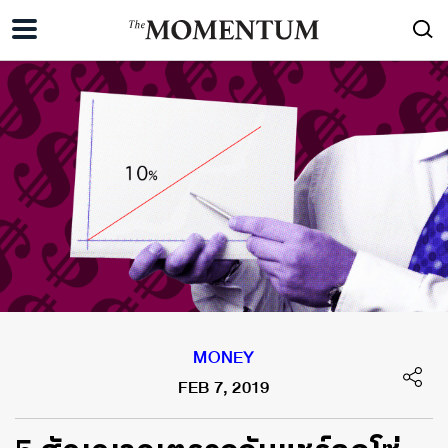
MONEY
FEB 7, 2019