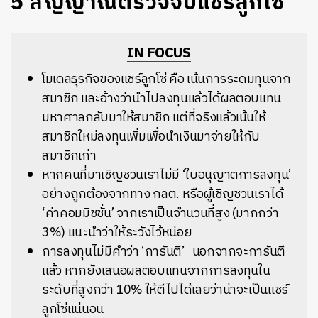
5 สัญญาณตรวจจับแชร์ลูกโซ่
IN FOCUS
โมเดลธุรกิจของแชร์ลูกโซ่ คือ เน้นการระดมทุนจาก
สมาชิก และอ้างว่านำไปลงทุนแล้วได้ผลตอบแทน
มหาศาลกลับมาให้สมาชิก แต่ที่จริงแล้วเน้นให้
สมาชิกใหม่ลงทุนเพิ่มเพื่อนำเงินมาจ่ายให้กับ
สมาชิกเก่า
หากคนที่มาเชิญชวนเราไม่มี ‘ใบอนุญาตการลงทุน’
อย่างถูกต้องจากทาง กลต. หรือผู้เชิญชวนเราได้
‘ค่าคอมมิชชั่น’ จากเราเป็นจำนวนที่สูง (มากกว่า
3%) แนะนำว่าให้ระวังไว้หน่อย
การลงทุนไม่มีคำว่า ‘การันตี’ นอกจากจะการันตี
แล้ว หากยังเสนอผลตอบแทนจากการลงทุนใน
ระดับที่สูงกว่า 10% ให้ตีไปได้เลยว่าน่าจะเป็นแชร์
ลูกโซ่แน่นอน