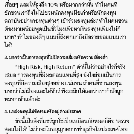
เรื่อยๆ แถมให้สูงถึง 10% หรือมากกว่านั้น ทำไมคนที่
ชักชวนเราถึงไม่ไปชวนนักลงทุนมือเก๋าหรือนักลงทุน
สถาบันอย่างกองทุนต่างๆ เข้าร่วมลงทุนล่ะ? ทำไมคนชวน
ต้องมาเหนื่อยพูดเป็นชั่วโมงเพื่อหาเงินลงทุนเพียงไม่กี่
บาท? ทำไมของดีๆ แบบนี้ถึงตกมาถึงมือรายย่อยแบบเรา
ได้?
3. บอกว่าเป็นการลงทุนที่ไม่มีความเสี่ยงหรือความเสี่ยงต่ำ
“High Risk, High Return” คำนี้ไม่ว่าอย่างไรก็จริง
เสมอ การลงทุนที่มีผลตอบแทนที่สูง ยังไงย่อมเป็นการ
ค้นหา
ลงทุนที่มีความเสี่ยงสูงอย่างแน่นอน ถ้าคนที่ชวนลงทุน
SHARE
TWEET
LINE
EMAIL
บอกว่าไม่เสี่ยงและได้ชัวร์ พึงระลึกได้เลยว่าเรากำลังถูก
หลอกเข้าแล้วล่ะ
4. แหล่งลงทุนไม่ชัดเจนหรืออยู่ต่างประเทศ
ข้อนี้เป็นสิ่งที่แชร์ลูกโซ่เป็นเหมือนกันหมดก็คือ ‘ตรวจ
สอบไม่ได้’ ไม่ว่าจะใบอนุญาตการทำธุรกิจในประเทศไทย