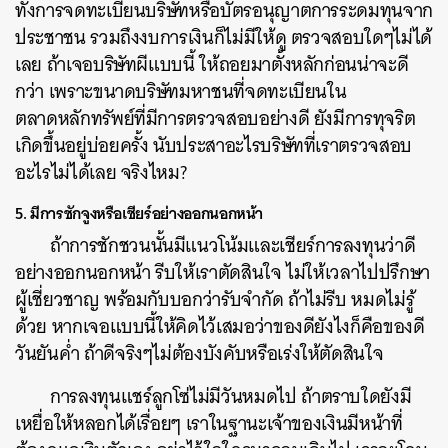
ทั้งการจดทะเบียนบริษัทหรือบัตรอนุญาตการระดมทุนจาก
ประชาชน รวมถึงงบการเงินก็ไม่มีให้ดู ตรวจสอบใดๆไม่ได้
เลย ถ้าเจอบริษัทผีแบบนี้ ให้ถอยมาตั้งหลักก่อนน่าจะดี
กว่า เพราะขนาดบริษัทมหาชนที่จดทะเบียนใน
ตลาดหลักทรัพย์ที่มีการตรวจสอบอย่างดี ยังมีการทุจริต
เกิดขึ้นอยู่บ่อยครั้ง นับประสาอะไรบริษัทที่เราตรวจสอบ
อะไรไม่ได้เลย จริงไหม?
5. มีการชักจูงหรือเชียร์อย่างออกนอกหน้า
ถ้าการชักชวนนั้นมีแนวโน้มและเชียร์การลงทุนว่าดี
อย่างออกนอกหน้า รีบให้เราตัดสินใจ ไม่ให้เวลาไปปรึกษา
ผู้เชี่ยวชาญ พร้อมกับบอกว่ารับจำกัด ถ้าไม่รีบ หมดไม่รู้
ด้วย หากเจอแบบนี้ให้คิดไว้เสมอว่าของดียังไงก็คือของดี
วันยันค่ำ ถ้าดีจริงๆไม่ต้องบังคับหรือเร่งให้ตัดสินใจ
การลงทุนแชร์ลูกโซ่ไม่มีวันหมดไป ถ้าตราบใดยังมี
เหยื่อให้หลอกได้เรื่อยๆ เราในฐานะเจ้าของเงินมีหน้าที่