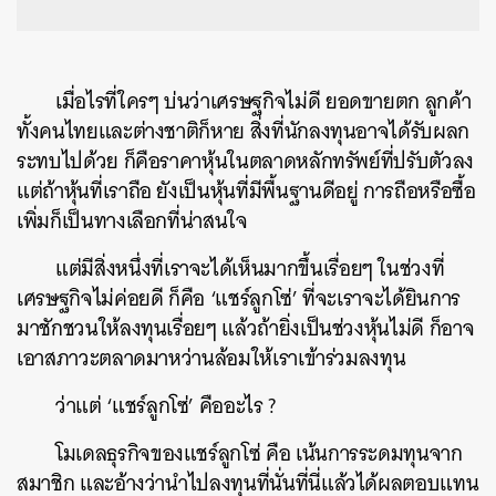
เมื่อไรที่ใครๆ บ่นว่าเศรษฐกิจไม่ดี ยอดขายตก ลูกค้า
ทั้งคนไทยและต่างชาติก็หาย สิ่งที่นักลงทุนอาจได้รับผลก
ระทบไปด้วย ก็คือราคาหุ้นในตลาดหลักทรัพย์ที่ปรับตัวลง
แต่ถ้าหุ้นที่เราถือ ยังเป็นหุ้นที่มีพื้นฐานดีอยู่ การถือหรือซื้อ
เพิ่มก็เป็นทางเลือกที่น่าสนใจ
แต่มีสิ่งหนึ่งที่เราจะได้เห็นมากขึ้นเรื่อยๆ ในช่วงที่
เศรษฐกิจไม่ค่อยดี ก็คือ ‘แชร์ลูกโซ่’ ที่จะเราจะได้ยินการ
มาชักชวนให้ลงทุนเรื่อยๆ แล้วถ้ายิ่งเป็นช่วงหุ้นไม่ดี ก็อาจ
เอาสภาวะตลาดมาหว่านล้อมให้เราเข้าร่วมลงทุน
ว่าแต่ ‘แชร์ลูกโซ่’ คืออะไร ?
โมเดลธุรกิจของแชร์ลูกโซ่ คือ เน้นการระดมทุนจาก
สมาชิก และอ้างว่านำไปลงทุนที่นั่นที่นี่แล้วได้ผลตอบแทน