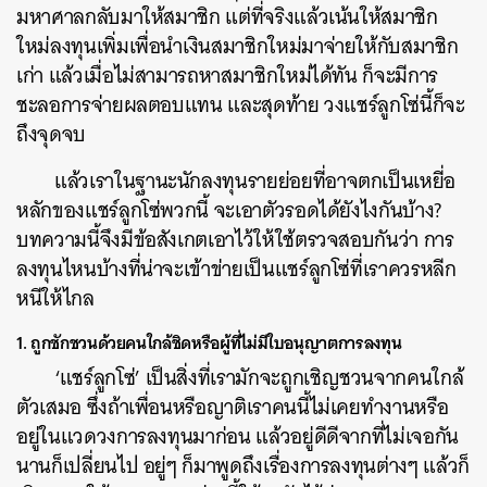
มหาศาลกลับมาให้สมาชิก แต่ที่จริงแล้วเน้นให้สมาชิก
ใหม่ลงทุนเพิ่มเพื่อนำเงินสมาชิกใหม่มาจ่ายให้กับสมาชิก
เก่า แล้วเมื่อไม่สามารถหาสมาชิกใหม่ได้ทัน ก็จะมีการ
ชะลอการจ่ายผลตอบแทน และสุดท้าย วงแชร์ลูกโซ่นี้ก็จะ
ถึงจุดจบ
แล้วเราในฐานะนักลงทุนรายย่อยที่อาจตกเป็นเหยี่อ
หลักของแชร์ลูกโซ่พวกนี้ จะเอาตัวรอดได้ยังไงกันบ้าง?
บทความนี้จึงมีข้อสังเกตเอาไว้ให้ใช้ตรวจสอบกันว่า การ
ลงทุนไหนบ้างที่น่าจะเข้าข่ายเป็นแชร์ลูกโซ่ที่เราควรหลีก
หนีให้ไกล
1. ถูกชักชวนด้วยคนใกล้ชิดหรือผู้ที่ไม่มีใบอนุญาตการลงทุน
‘แชร์ลูกโซ่’ เป็นสิ่งที่เรามักจะถูกเชิญชวนจากคนใกล้
ตัวเสมอ ซึ่งถ้าเพื่อนหรือญาติเราคนนี้ไม่เคยทำงานหรือ
อยู่ในแวดวงการลงทุนมาก่อน แล้วอยู่ดีดีจากที่ไม่เจอกัน
นานก็เปลี่ยนไป อยู่ๆ ก็มาพูดถึงเรื่องการลงทุนต่างๆ แล้วก็