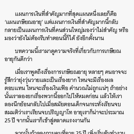
แผนการเงินที่สำคัญมากที่สุดแผนหนึ่งเลยก็คือ
‘แผนเกษียณอายุ’ แต่แผนการเงินที่สำคัญมากนี้กลับ
กลายเป็นแผนการเงินที่คนส่วนใหญ่มองว่าไม่สำคัญ หรือ
มองว่ายังไม่ต้องรีบทำตอนนี้ก็ได้ ยังอีกตั้งนาน
บทความนี้เรามาดูความจริงที่เกี่ยวกับการเกษียณ
อายุกันดีกว่า
เมื่อเราพูดถึงเรื่องการเกษียณอายุ หลายๆ คนอาจจะ
รู้สึกว่ายุ่งวุ่นวายและเป็นเรื่องยาก ไหนจะมีเรื่องผล
ตอบแทน ไหนจะเรื่องเงินเฟ้อ คำนวณไม่ถูกแน่ๆ ถ้าอย่าง
นั้นเราลองยกเรื่องพวกนี้ออกไปให้หมดก่อน แล้วให้เรา
ลองนึกย้อนกลับไปเมื่อสมัยตอนเด็กจนกระทั่งเรียนจบ
สมมติว่าเราเรียนจบปริญญาโท อายุเราก็น่าจะประมาณ
25 ปี จากนั้นเราก็เข้าสู่ตลาดแรงงานกัน
จากนั้นถ้าลองถามคนที่อายุ 25 ปี เพิ่งเริ่มต้นทำงาน