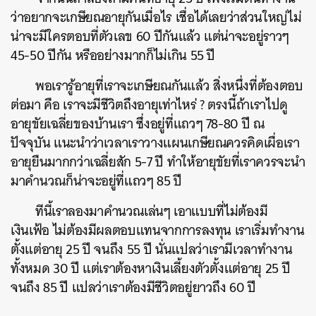
ว่าอยากจะเกษียณอายุกันเมื่อไร เชื่อได้เลยว่าส่วนใหญ่ไม่
น่าจะมีใครตอบที่ตัวเลข 60 ปีกันแล้ว แต่น่าจะอยู่ราวๆ
45-50 ปีกัน หรืออย่างมากก็ไม่เกิน 55 ปี
พอเรารู้อายุที่เราจะเกษียณกันแล้ว สิ่งหนึ่งที่ต้องตอบ
ต่อมา คือ เราจะมีชีวิตถึงอายุเท่าไหร่ ? ตรงนี้ถ้าเราไปดู
อายุขัยเฉลี่ยของบ้านเรา ซึ่งอยู่ที่แถวๆ 78-80 ปี ณ
ปัจจุบัน แนะนำว่าเวลาเราวางแผนเกษียณควรคิดเผื่อเรา
อายุยืนมากกว่าเฉลี่ยสัก 5-7 ปี ทำให้อายุขัยที่เราควรจะนำ
มาคำนวณก็น่าจะอยู่ที่แถวๆ 85 ปี
ทีนี้เราลองมาคำนวณเล่นๆ เอาแบบที่ไม่ต้องมี
เงินเฟ้อ ไม่ต้องมีผลตอบแทนจากการลงทุน เราเริ่มทำงาน
ตั้งแต่อายุ 25 ปี จนถึง 55 ปี นั่นแปลว่า
เรามีเวลาทำงาน
ทั้งหมด 30 ปี แต่เราต้องหาเงินเลี้ยงตัวตั้งแต่อายุ 25 ปี
จนถึง 85 ปี แปลว่าเราต้องมีชีวิตอยู่ยาวถึง 60 ปี