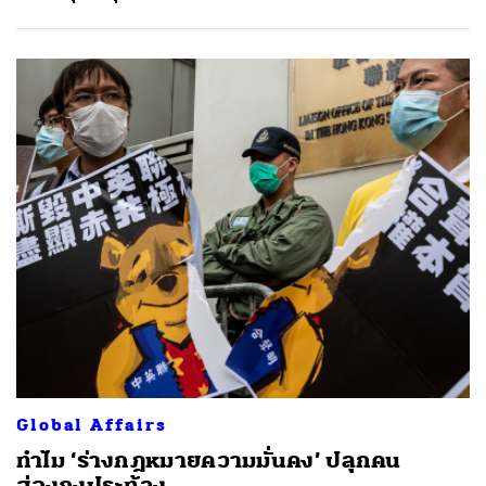
Global Affairs
ทำไม ‘ร่างกฎหมายความมั่นคง’ ปลุกคน
ฮ่องกงประท้วง