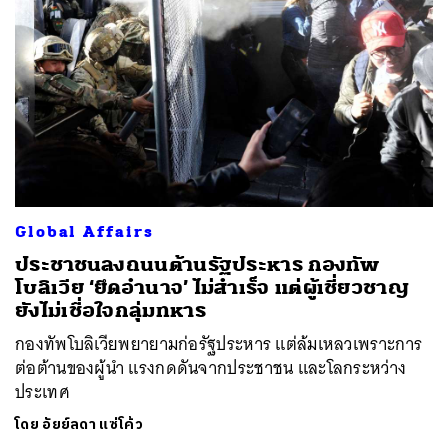
Global Affairs
ประชาชนลงถนนต้านรัฐประหาร กองทัพ
โบลิเวีย ‘ยึดอำนาจ’ ไม่สำเร็จ แต่ผู้เชี่ยวชาญ
ยังไม่เชื่อใจกลุ่มทหาร
กองทัพโบลิเวียพยายามก่อรัฐประหาร แต่ล้มเหลวเพราะการ
ต่อต้านของผู้นำ แรงกดดันจากประชาชน และโลกระหว่าง
ประเทศ
โดย
อัยย์ลดา แซ่โค้ว