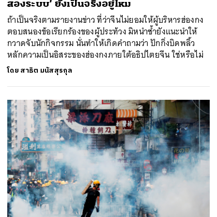
สองระบบ’ ยังเป็นจริงอยู่ไหม
ถ้าเป็นจริงตามรายงานข่าว ที่ว่าจีนไม่ยอมให้ผู้บริหารฮ่องกง
ตอบสนองข้อเรียกร้องของผู้ประท้วง มิหนำซ้ำยังแนะนำให้
กวาดจับนักกิจกรรม นั่นทำให้เกิดคำถามว่า ปักกิ่งบิดพลิ้ว
หลักความเป็นอิสระของฮ่องกงภายใต้อธิปไตยจีน ใช่หรือไม่
โดย
สาธิต มนัสสุรกุล