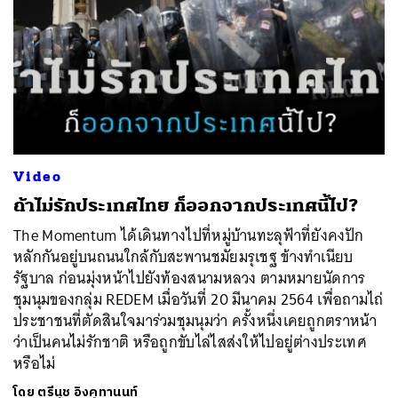
Video
ถ้าไม่รักประเทศไทย ก็ออกจากประเทศนี้ไป?
The Momentum ได้เดินทางไปที่หมู่บ้านทะลุฟ้าที่ยังคงปัก
หลักกันอยู่บนถนนใกล้กับสะพานชมัยมรุเชฐ ข้างทำเนียบ
รัฐบาล ก่อนมุ่งหน้าไปยังท้องสนามหลวง ตามหมายนัดการ
ชุมนุมของกลุ่ม REDEM เมื่อวันที่ 20 มีนาคม 2564 เพื่อถามไถ่
ประชาชนที่ตัดสินใจมาร่วมชุมนุมว่า ครั้งหนึ่งเคยถูกตราหน้า
ว่าเป็นคนไม่รักชาติ หรือถูกขับไล่ไสส่งให้ไปอยู่ต่างประเทศ
หรือไม่
โดย
ตรีนุช อิงคุทานนท์