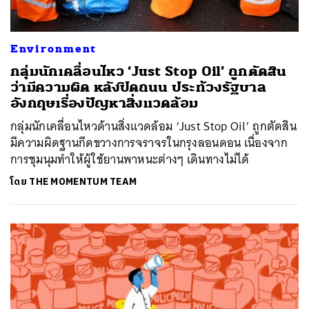
Environment
กลุ่มนักเคลื่อนไหว ‘Just Stop Oil’ ถูกตัดสิน
ว่ามีความผิด หลังปิดถนน ประท้วงรัฐบาล
อังกฤษเรื่องปัญหาสิ่งแวดล้อม
กลุ่มนักเคลื่อนไหวด้านสิ่งแวดล้อม ‘Just Stop Oil’ ถูกตัดสิน
มีความผิดฐานกีดขวางการจราจรในกรุงลอนดอน เนื่องจาก
การชุมนุมทำให้ผู้ใช้ยานพาหนะต่างๆ เดินทางไม่ได้
โดย
THE MOMENTUM TEAM