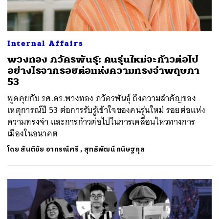
Internal Affairs
พวงทอง ภวัครพันธุ์: คนรุ่นใหม่จะก้าวต่อไป
อย่างไรจากรอยต่อแห่งความทรงจำพฤษภา
53
พูดคุยกับ รศ.ดร.พวงทอง ภวัครพันธุ์ ถึงความสำคัญของ
เหตุการณ์ปี 53 ต่อการรับรู้เข้าใจของคนรุ่นใหม่ รอยต่อแห่ง
ความทรงจำ และการก้าวต่อไปในการเคลื่อนไหวทางการ
เมืองในอนาคต
โดย
สันติชัย อาภรณ์ศรี
,
สุทธิพัฒน์ กนิษฐกุล