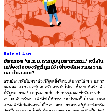
Rule of Law
ย้อนรอย ‘พ.ร.บ.การชุมนุมสาธารณะ’ หนึ่งใน
เครื่องมือของรัฐที่ถูกใช้ เพื่อขจัดความหวาด
กลัวในสังคม?
ชวนย้อนกลับไปมองช่วงชีวิตหนึ่งที่พบเห็นการใช้ พ.ร.บ.การ
ชุมนุมสาธารณะ อยู่บ่อยครั้ง อาจทำให้เราเห็นว่าแท้จริงแล้ว
ที่รัฐพยายามร่างกฎหมายเกี่ยวกับการชุมนุมเพื่อจัดการกับ
ความกลัว สร้างบางสิ่งที่ทำให้การปราบปรามเป็นไปอย่างชอบ
ธรรม สิ่งที่เกิดขึ้นอาจไม่ใช่ความพยายามของรัฐที่จะส่งเสริม
สิทธิในการชุมนุมในพื้นที่สาธารณะของประชาชนซึ่งเป็นสิทธิ