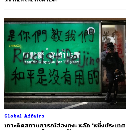
โดย
THE MOMENTUM TEAM
Global Affairs
เกาะติดสถานการณ์ฮ่องกง: หลัก ‘หนึ่งประเทศ