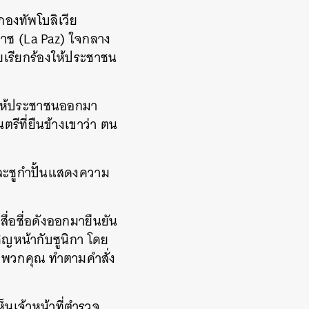
 กองทัพโบลิเวีย
ปาซ (La Paz) ใจกลาง
ยเรียกร้องให้ประชาชน
ารให้ประชาชนออกมา
รีที่ยืนข้างเขาว่า ตน
ละชูกำปั้นแสดงความ
อชื่อดังออกมายืนยัน
ิญหน้ากับซูนิกา โดย
ของพวกคุณ ทำตามคำสั่ง
นเจ้าหน้าที่ตำรวจ