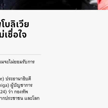
บลิเวีย
่เชื่อใจ
ผมจะไม่ยอมรับการ
rce) ประธานาธิบดี
iga) ผู้บัญชาการ
24) ว่า กองทัพ
ันจากประชาชน และโลก