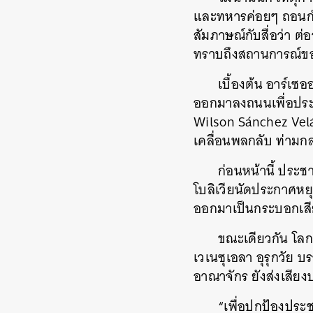
และทหารค่อยๆ ถอนกำล
สัมภาษณ์กับสื่อว่า ต่
ทราบถึงสถานการณ์ข
เบื้องต้น อาร์
ออกมาลงถนนเพื่อประ
Wilson Sánchez Ve
เคลื่อนพลกลับ ท่ามก
ก่อนหน้านี้ ประ
โบลิเวียนัดประกาศหย
ออกมาเป็นกระบอกเสีย
ขณะเดียวกัน โลก
เวเนซุเอลา อุรุกวัย 
อาณาจักร ยังส่งเสี
“เพื่อปกป้องประ
ค้