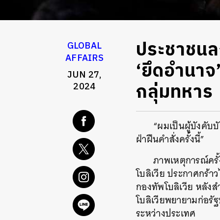
ประชาชนลง
GLOBAL
AFFAIRS
‘ยึดอำนาจ’ 
JUN 27,
กลุ่มทหาร
2024
“ผมเป็นผู้บังค
ฝ่าฝืนคำสั่งครั้งนี้”
ภาพเหตุการณ์ครั้ง
โบลิเวีย ประกาศกร้า
กองทัพโบลิเวีย หลังส
โบลิเวียพยายามก่อร
ระหว่างประเทศ