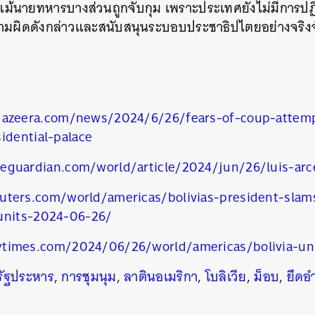
แม้นายทหารบางส่วนถูกจับกุม เพราะประเทศยังไม่มีการ
ามผิดดังกล่าวและสนับสนุนระบอบประชาธิปไตยอย่างจริงจ
jazeera.com/news/2024/6/26/fears-of-coup-attempt
idential-palace
eguardian.com/world/article/2024/jun/26/luis-arc
uters.com/world/americas/bolivias-president-slams
units-2024-06-26/
times.com/2024/06/26/world/americas/bolivia-unr
รัฐประหาร
,
การชุมนุม
,
ลาตินอเมริกา
,
โบลิเวีย
,
ม็อบ
,
ยึดอ