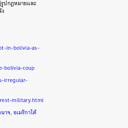
ปฏิรูปกฎหมายและ
ัง
-in-bolivia-as-
e-bolivia-coup
-irregular-
est-military.html
ำนาจ
,
อเมริกาใต้