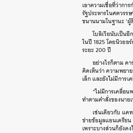
เอาความเชื่อที่ว่ากา
รัฐประหารในศตวรรษที่
ขนานนามในฐานะ ‘ผู้สื
โบลิเวียนับเป็นอ
ในปี 1825 โดยนิวยอร์
ระยะ 200 ปี
อย่างไรก็ตาม คา
คิดเห็นว่า ความพยาย
เล็ก และยังไม่มีการ
“ไม่มีการเคลื่อน
ทำตามคำสั่งของนายเท
เช่นเดียวกับ แคท
ข่ายข้อมูลแอนเดรียน 
เพราะบางส่วนก็ยังคง