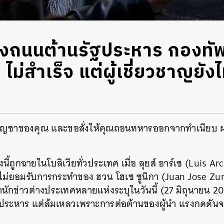
ถนนต้านรัฐประหาร กองทัพโ
ไม่สำเร็จ แต่ผู้เชี่ยวชาญยังไม
ับบัญชาของคุณ และขอสั่งให้คุณถอนทหารออกจากทำเนียบ 
นี้ถูกฉายในโบลิเวียทั่วประเทศ เมื่อ ลุยส์ อาร์เซ (Luis A
วไม่ยอมรับการกระทำของ ฮวน โฮเซ ซูนิกา (Juan Jose Zun
ำนักข่าวต่างประเทศหลายแห่งระบุในวันนี้ (27 มิถุนายน 20
ัฐประหาร แต่ล้มเหลวเพราะการต่อต้านของผู้นำ แรงกดด