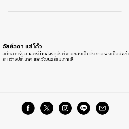
อัยย์ลดา แซ่โค้ว
อดีตสาวรัฐศาสตร์ย่านอังรีดูนังต์ งานหลักเป็นติ่ง งานรองเป็นนักข
ระหว่างประเทศ และวัฒนธรรมเกาหลี