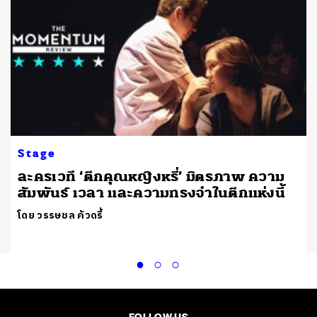
Stage
ละครเวที ‘ตึกคุณหญิงหรี่’ มิตรภาพ ความ
สัมพันธ์ เวลา และความทรงจำในตึกแห่งนี้
โดย วรรษชล คัวดรี้
FOLLOW US