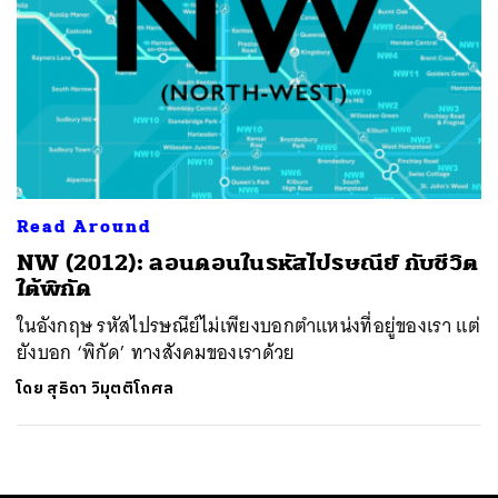
Read Around
NW (2012): ลอนดอนในรหัสไปรษณีย์ กับชีวิต
ใต้พิกัด
ในอังกฤษ รหัสไปรษณีย์ไม่เพียงบอกตำแหน่งที่อยู่ของเรา แต่
ยังบอก ‘พิกัด’ ทางสังคมของเราด้วย
โดย
สุธิดา วิมุตติโกศล