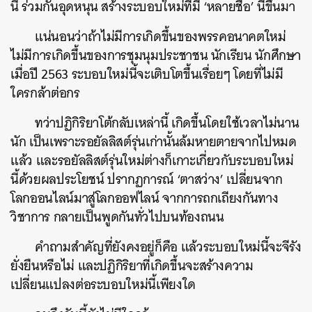
นี้ ร่วมกันอุดหนุน สร้างระบอบใหม่ที่มี ‘หลายชื่อ’ นี้ขึ้นมา
แน่นอนว่าถ้าไม่มีการเกิดขึ้นของพรรคอนาคตใหม่
ไม่มีการเกิดขึ้นของการชุมนุมประชาชน นักเรียน นักศึกษา
เมื่อปี 2563 ระบอบใหม่นี้จะเติบโตขึ้นเรื่อยๆ โดยที่ไม่มี
ใครกล้าต่อกร
ทว่าปฏิกิริยาโต้กลับเหล่านี้ เกิดขึ้นโดยใช้เวลาไม่นาน
นัก เป็นเพราะรอยัลลิสต์รุ่นเก่านั้นล้มหายตายจากไปหมด
แล้ว และรอยัลลิสต์รุ่นใหม่ต่างก็เกาะเกี่ยวกับระบอบใหม่
นี้ด้วยผลประโยชน์ ปรากฏการณ์ ‘ตาสว่าง’ เปลี่ยนจาก
โลกออนไลน์มาสู่โลกออฟไลน์ จากการถกเถียงกันทาง
วิชาการ กลายเป็นพูดกันทั่วไปบนท้องถนน
คำถามสำคัญที่ยังคงอยู่ก็คือ แล้วระบอบใหม่นี้จะจีรัง
ยั่งยืนหรือไม่ และปฏิกิริยาที่เกิดขึ้นจะสร้างความ
เปลี่ยนแปลงต่อระบอบใหม่นี้เพียงใด