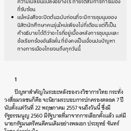
ความเปลี่ยนแปลงอย่างไร ภายใต้สมการการเมือง
ที่ซับซ้อน
แม้หนังสือจะปิดต้นฉบับก่อนที่จะมีการชุมนุมของ
นิสิตนักศึกษาคนรุ่นใหม่เพียงไม่กี่เดือน แต่ก็เป็น
คำอธิบายได้ดีว่าอะไรที่อยู่เบื้องหลังการชุมนุมและ
ข้อเรียกร้องอันลือลั่น ที่ยังคงเป็นเงื่อนปมปัญหา
ทางการเมืองไทยจนถึงทุกวันนี้
1
ปัญหาสำคัญในระยะหลังของวงวิชาการไทย กระทั่ง
วงสื่อมวลชนก็คือ จะนิยามระบอบการปกครองตลอด 7 ปี
นับตั้งแต่วันที่ 22 พฤษภาคม 2557 จนถึงวันนี้ ซึ่งมี
รัฐธรรมนูญ 2560 มีรัฐบาลที่มาจากการเลือกตั้งแล้ว แต่มี
นายกรัฐมนตรีคนดีคนเดิมอย่างพลเอก ประยุทธ์ จันทร์