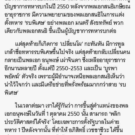
บัญชาการทหารบกในปี 2550 หลังจากพลเอกสนธิเกษียณ
อายุราชการ มีความพยายามของพลเอกสนธิในการแต่ง
ตั้งทหาร ‘รบพิเศษ’ อย่างพลเอก มนตรี สังขทรัพย์ พวก
เดียวกับพลเอกสนธิ ขึ้นเป็นผู้บัญชาการทหารบกต่อ
แต่สุดท้ายก็เกิดการ ‘เปลี่ยนโผ’ กะทันหัน มีการทูล
เกล้าชื่อทหารรบพิเศษขึ้นไปจริง แต่สุดท้ายกลับเปลี่ยนคน
กลายเป็นพลเอก อนุพงษ์ เผ่าจินดา ซึ่งเหลืออายุราชการ
อีกนานหลายปี ตั้งแต่ปี 2550-2553 และเป็น ‘บูรพา
พยัคฆ์’ ตัวจริง เพราะผู้มีอำนาจเหนือพลเอกสนธิเห็นว่า
น่าไว้ใจกว่า และมีเครือข่ายที่พรั่งพร้อมมากกว่าสาย ‘รบ
พิเศษ’
ในเวลาต่อมา เราได้รู้กันว่า การขึ้นสู่ตำแหน่งของพล
เอกอนุพงษ์ในวันที่ 1 ตุลาคม 2550 นั้น สามารถ ‘พลิก
ประวัติศาสตร์ได้จริง’ โดยเฉพาะการตั้งรัฐบาลในค่าย
ค้นหา
ทหาร 1 ปีหลังจากนั้น ที่ทำให้ อภิสิทธิ์ เวชชาชีวะ ได้ขึ้น
SHARE
TWEET
LINE
EMAIL