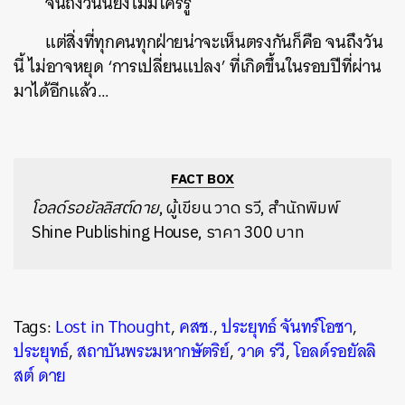
จนถึงวันนี้ยังไม่มีใครรู้
แต่สิ่งที่ทุกคนทุกฝ่ายน่าจะเห็นตรงกันก็คือ จนถึงวัน
นี้ ไม่อาจหยุด ‘การเปลี่ยนแปลง’ ที่เกิดขึ้นในรอบปีที่ผ่าน
มาได้อีกแล้ว…
FACT BOX
โอลด์รอยัลลิสต์ดาย
, ผู้เขียน วาด รวี, สำนักพิมพ์
Shine Publishing House, ราคา 300 บาท
Tags:
Lost in Thought
,
คสช.
,
ประยุทธ์ จันทร์โอชา
,
ประยุทธ์
,
สถาบันพระมหากษัตริย์
,
วาด รวี
,
โอลด์รอยัลลิ
สต์ ดาย