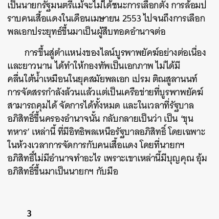
เป็นนายกรัฐมนตรีแม้จะไม่ได้ชนะการเลือกตั้ง การล้อมป
ราบคนเสื้อแดงในเดือนเมษายน 2553 ไปจนถึงการเลือก
พลเอกประยุทธ์ขึ้นมาเป็นผู้สืบทอดอำนาจต่อ
การขึ้นสู่ตำแหน่งของไลน์บูรพาพยัคฆ์อย่างต่อเนื่อง
และยาวนาน ได้ทำให้กองทัพเป็นเอกภาพ ไม่ได้มี
คลื่นใต้น้ำเหมือนในยุคสมัยพลเอก เปรม ติณสูลานนท์
การจัดสรรกำลังล้วนแล้วแต่เป็นเครือข่ายที่บูรพาพยัคฆ์
สามารถคุมได้ จัดการได้ทั้งหมด และในเวลาที่รัฐบาล
อภิสิทธิ์ขึ้นครองอำนาจนั้น กลับกลายเป็นว่า เป็น ‘ขุน
ทหาร’ เหล่านี้ ที่มีอิทธิพลเหนือรัฐบาลอภิสิทธิ์ โดยเฉพาะ
ในห้วงเวลาการจัดการกับคนเสื้อแดง โดยที่นายกฯ
อภิสิทธิ์ไม่มีอำนาจทำอะไร เพราะเขาเหล่านี้มีบุญคุณ อุ้ม
อภิสิทธิ์ขึ้นมาเป็นนายกฯ กับมือ
3