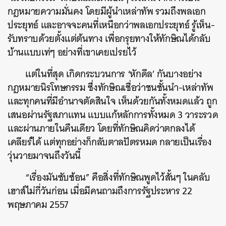
กฎหมายความมั่นคง โดยมีผู้นำเหล่าทัพ รวมถึงพลเอก
ประยุทธ์ และอาจจะคนที่เหนือกว่าพลเอกประยุทธ์ รู้เห็น-
รับทราบด้วยตั้งแต่ต้นทาง เพื่อกรุยทางให้ทักษิณได้กลับ
บ้านแบบเท่ๆ อย่างที่เขาเคยเปรยไว้
แต่ในที่สุด เกิดกระบวนการ ‘หักดีล’ กันบางอย่าง
กฎหมายนิรโทษกรรม ซึ่งทักษิณเชื่อว่าชนชั้นนำ-เหล่าทัพ
และทุกคนที่มีอำนาจตัดสินใจ เห็นด้วยกันทั้งหมดแล้ว ถูก
เสนอผ่านรัฐสภาแทน แบบแก้หลักการทั้งหมด 3 วาระรวด
และผ่านภายในคืนเดียว โดยที่ทักษิณคิดว่าตกลงได้
เคลียร์ได้ แต่ทุกอย่างก็กลับตาลปัตรหมด กลายเป็นเรื่อง
วุ่นวายมาจนถึงวันนี้
“เรื่องมันซับซ้อน” คือสิ่งที่ทักษิณพูดไว้สั้นๆ ในคลับ
เฮาส์ไม่กี่วันก่อน เมื่อมีคนถามถึงการรัฐประหาร 22
พฤษภาคม 2557