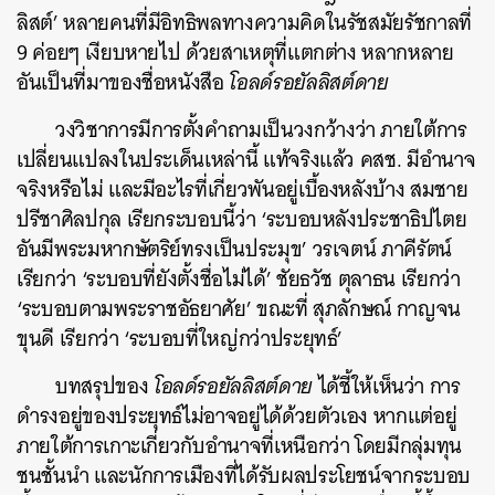
ลิสต์’ หลายคนที่มีอิทธิพลทางความคิดในรัชสมัยรัชกาลที่
9 ค่อยๆ เงียบหายไป ด้วยสาเหตุที่แตกต่าง หลากหลาย
อันเป็นที่มาของชื่อหนังสือ
โอลด์รอยัลลิสต์ดาย
วงวิชาการมีการตั้งคำถามเป็นวงกว้างว่า ภายใต้การ
เปลี่ยนแปลงในประเด็นเหล่านี้ แท้จริงแล้ว คสช. มีอำนาจ
จริงหรือไม่ และมีอะไรที่เกี่ยวพันอยู่เบื้องหลังบ้าง สมชาย
ปรีชาศิลปกุล เรียกระบอบนี้ว่า ‘ระบอบหลังประชาธิปไตย
อันมีพระมหากษัตริย์ทรงเป็นประมุข’ วรเจตน์ ภาคีรัตน์
เรียกว่า ‘ระบอบที่ยังตั้งชื่อไม่ได้’ ชัยธวัช ตุลาธน เรียกว่า
‘ระบอบตามพระราชอัธยาศัย’ ขณะที่ สุภลักษณ์ กาญจน
ขุนดี เรียกว่า ‘ระบอบที่ใหญ่กว่าประยุทธ์’
บทสรุปของ
โอลด์รอยัลลิสต์ดาย
ได้ชี้ให้เห็นว่า การ
ดำรงอยู่ของประยุทธ์ไม่อาจอยู่ได้ด้วยตัวเอง หากแต่อยู่
ภายใต้การเกาะเกี่ยวกับอำนาจที่เหนือกว่า โดยมีกลุ่มทุน
ชนชั้นนำ และนักการเมืองที่ได้รับผลประโยชน์จากระบอบ