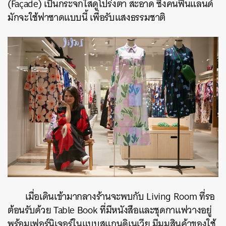
(Façade) เป็นกระจกใสดูโปร่งตา สะอาด ซึ่งคนฟินแลนด์
มักจะใช้ฟาซาดแบบนี้ เพื่อรับแสงธรรมชาติ
เมื่อเดินเข้ามากลางร้านจะพบกับ Living Room ที่รอ
ต้อนรับด้วย Table Book ที่มีหนังสือและชุดกาแฟวางอยู่
พร้อมเฟอร์นิเจอร์ในแบบสแกนดิเนเวีย มีมุมสินค้าของใช้