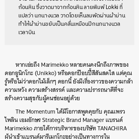
ก้อนหิน ซึ่งวาดมาจากก้อนหิน ลายพิมพ์ Lokki ที่
แปลว่า นกนางนวล วาดโดยเห็นลมพัดผ่านผ้าม่าน
ทำให้ผ้าม่านขยับเป็นคลื่นเหมือนปีกนกนางนวล
เวลาบิน
หากเอ่ยถึง Marimekko หลายคนคงนึกถึงภาพของ
ดอกอูนิกโกะ (Unikko) หรือดอกป๊อบปี้สีสันสดใส แต่คุณ
รู้หรือไม่ว่าดอกไม้เล็กๆ ดอกนี้ ยังมีเรื่องราวของความกล้า
ความหวัง ความสร้างสรรค์ และความปรารถนาดีที่จะ
สร้างความสุขกับผู้คนซ่อนอยู่ด้วย
The Momentum ได้มีโอกาสพูดคุยกับ คุณแพรว
ไพลิน เอมอักษร Strategic Brand Manager แบรนด์
Marimekko ภายใต้การบริหารของบริษัท TANACHIRA
ผู้นำเข้าแบรนด์มารีเมกโกะอย่างเป็นทางการใน