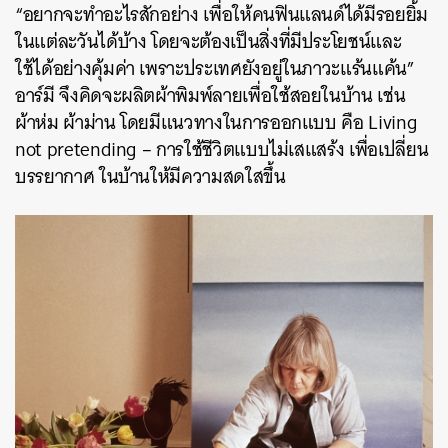
“อยากจะทำอะไรสักอย่าง เพื่อให้คนฟินแลนด์ได้มีรอยยิ้ม
ในแต่ละวันได้บ้าง โดยจะต้องเป็นสิ่งที่มีประโยชน์และ
ใช้ได้อย่างคุ้มค่า เพราะประเทศยังอยู่ในภาวะแร้นแค้น”
อาร์มี จึงคิดจะผลิตผ้าพิมพ์ลายเพื่อใช้สอยในบ้าน เช่น
ผ้าห่ม ผ้าม่าน โดยมีแนวทางในการออกแบบ คือ Living
not pretending – การใช้ชีวิตแบบไม่เสแสร้ง เพื่อเปลี่ยน
บรรยากาศ ในบ้านให้มีความสดใสขึ้น