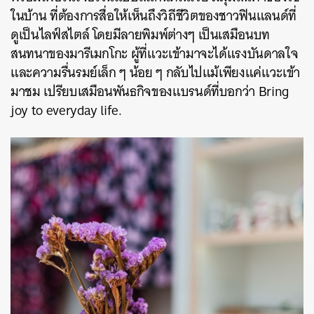
ในบ้าน ที่ต้องการสื่อให้เห็นถึงวิถีชีวิตของชาวฟินแลนด์ที่
ดูเป็นไลฟ์สไตล์ โดยมีลายพิมพ์ต่างๆ เป็นเสมือนบท
สนทนาของมารีเมกโกะ ผู้ที่แวะเข้ามาจะได้แรงบันดาลใจ
และความรื่นรมย์เล็ก ๆ น้อย ๆ กลับไปแม้เพียงแค่แวะเข้า
มาชม เปรียบเสมือนพันธกิจของแบรนด์ที่บอกว่า Bring
joy to everyday life.