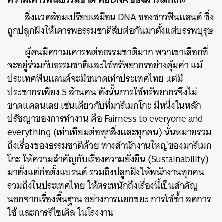
สิ่งแวดล้อมเปรียบเสมือน DNA ของชาวฟินแลนด์ ซึ่ง
ถูกปลูกฝังให้เคารพธรรมชาติสืบต่อกันมาตั้งแต่บรรพบุรุษ
ผู้คนมีความเคารพต่อธรรมชาติมาก พวกเขาเลือกที่
จะอยู่ร่วมกับธรรมชาติและใช้ทรัพยากรอย่างคุ้มค่า แม้
ประเทศฟินแลนด์จะมีขนาดเท่าประเทศไทย แต่มี
ประชากรเพียง 5 ล้านคน ดังนั้นการใช้ทรัพยากรจึงไม่
ขาดแคลนเลย เช่นเดียวกับที่มารีเมกโกะ มีหนึ่งในหลัก
ปรัชญาของการทำงาน คือ Fairness to everyone and
everything (เท่าเทียมต่อทุกสิ่งและทุกคน) นั่นหมายรวม
ถึงเรื่องของธรรมชาติด้วย ทางสำนักงานใหญ่ของมารีเมก
โกะ ให้ความสำคัญกับเรื่องความยั่งยืน (Sustainability)
มาตั้งแต่ก่อตั้งแบรนด์ รวมถึงปลูกฝังให้พนักงานทุกคน
ค้นหา
รวมถึงในประเทศไทย ให้ตระหนักถึงเรื่องนี้เป็นสำคัญ
SHARE
TWEET
LINE
EMAIL
นอกจากเรื่องพื้นฐาน อย่างการแยกขยะ การใช้ซ้ำ ลดการ
ใช้ และการรีไซเคิล ในโรงงาน