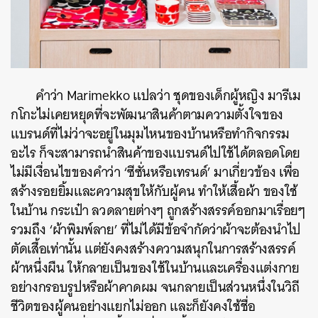
คำว่า Marimekko แปลว่า ชุดของเด็กผู้หญิง มารีเม
กโกะไม่เคยหยุดที่จะพัฒนาสินค้าตามความตั้งใจของ
แบรนด์ที่ไม่ว่าจะอยู่ในมุมไหนของบ้านหรือทำกิจกรรม
อะไร ก็จะสามารถนำสินค้าของแบรนด์ไปใช้ได้ตลอดโดย
ไม่มีเงื่อนไขของคำว่า ‘ซีซั่นหรือเทรนด์’ มาเกี่ยวข้อง เพื่อ
สร้างรอยยิ้มและความสุขให้กับผู้คน ทำให้เสื้อผ้า ของใช้
ในบ้าน กระเป๋า ลวดลายต่างๆ ถูกสร้างสรรค์ออกมาเรื่อยๆ
รวมถึง ‘ผ้าพิมพ์ลาย’ ที่ไม่ได้มีข้อจำกัดว่าผ้าจะต้องนำไป
ตัดเสื้อเท่านั้น แต่ยังคงสร้างความสนุกในการสร้างสรรค์
ผ้าหนึ่งผืน ให้กลายเป็นของใช้ในบ้านและเครื่องแต่งกาย
อย่างกรอบรูปหรือผ้าคาดผม จนกลายเป็นส่วนหนึ่งในวิถี
ชีวิตของผู้คนอย่างแยกไม่ออก และก็ยังคงใช้ชื่อ