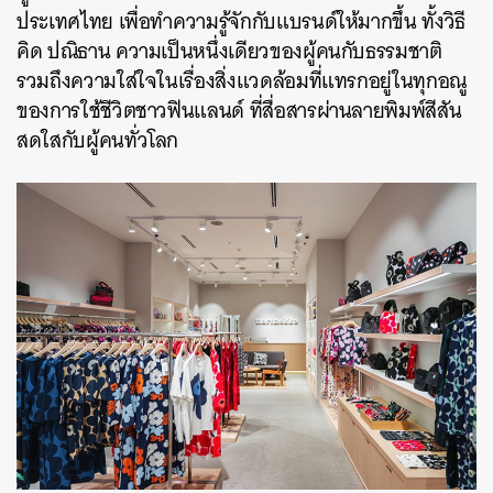
ประเทศไทย เพื่อทำความรู้จักกับแบรนด์ให้มากขึ้น ทั้งวิธี
คิด ปณิธาน ความเป็นหนึ่งเดียวของผู้คนกับธรรมชาติ
รวมถึงความใส่ใจในเรื่องสิ่งแวดล้อมที่แทรกอยู่ในทุกอณู
ของการใช้ชีวิตชาวฟินแลนด์ ที่สื่อสารผ่านลายพิมพ์สีสัน
สดใสกับผู้คนทั่วโลก