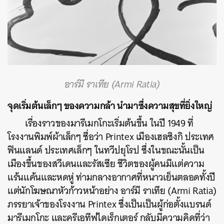
อาร์มี ราเทีย (Armi Ratia)
จุดเริ่มต้นเล็กๆ
ของความกล้า
นำมาซึ่งความสุขที่ยิ่งใหญ่
เรื่องราวของมารีเมกโกะเริ่มต้นขึ้น ในปี 1949 ที่
โรงงานพิมพ์ผ้าเล็กๆ ชื่อว่า Printex เมืองเฮลซิงกิ ประเทศ
ฟินแลนด์ ประเทศเล็กๆ ในทวีปยุโรป ซึ่งในขณะนั้นเป็น
เมืองขึ้นของสวีเดนและรัสเซีย ชีวิตของผู้คนมีแต่ความ
แร้นแค้นและหดหู่ ท่ามกลางอากาศที่หนาวเย็นตลอดทั้งปี
แต่นักโฆษณาหัวก้าวหน้าอย่าง อาร์มี ราเทีย (Armi Ratia)
ภรรยาเจ้าของโรงงาน Printex ซึ่งเป็นเป็นผู้ก่อตั้งแบรนด์
มารีเมกโกะ และครีเอทีฟไดเร็กเตอร์ กลับมีความคิดที่ว่า