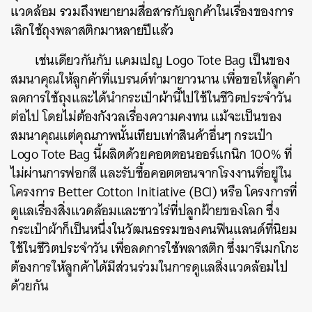
แวดล้อม รวมถึงพยายามสื่อสารกับลูกค้าในเรื่องของการ
เลิกใช้ถุงพลาสติกมาหลายปีแล้ว
เช่นเดียวกันกับ แคมเปญ Logo Tote Bag เป็นของ
สมนาคุณให้ลูกค้าที่แบรนด์ทำมายาวนาน เพื่อขอให้ลูกค้า
ลดการใช้ถุงและได้นำกระเป๋าผ้านี้ไปใช้ในชีวิตประจำวัน
ต่อไป โดยไม่ต้องกังวลเรื่องความคงทน แม้จะเป็นของ
สมนาคุณแต่คุณภาพนั้นเทียบเท่าสินค้าอื่นๆ กระเป๋า
Logo Tote Bag นี้ผลิตด้วยคอตตอนออร์แกนิก 100% ที่
ไม่ผ่านการฟอกสี และรับซื้อคอตตอนจากโรงงานที่อยู่ใน
โครงการ Better Cotton Initiative (BCI) หรือ โครงการที่
ดูแลเรื่องสิ่งแวดล้อมและชาวไร่ที่ปลูกฝ้ายของโลก ซึ่ง
กระเป๋าผ้าก็เป็นหนึ่งในวัฒนธรรมของคนฟินแลนด์ที่นิยม
ใช้ในชีวิตประจำวัน เพื่อลดการใช้พลาสติก ซึ่งมารีเมกโกะ
ต้องการให้ลูกค้าได้มีส่วนร่วมในการดูแลสิ่งแวดล้อมไป
ด้วยกัน