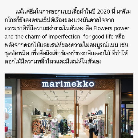
แม้แต่ธีมในการออกแบบเสื้อผ้าในปี 2020 นี้ มารีเม
กโกะก็ยังคงคอนเซ็ปต์เรื่องของแรงบันดาลใจจาก
ธรรมชาติที่มีความสง่างามในตัวเอง คือ Flowers power
and the charm of imperfection–for good life หรือ
พลังจากดอกไม้และเสน่ห์ของความไม่สมบูรณ์แบบ เช่น
ชุดอัดพลีต เพื่อสื่อถึงเท็กซ์เจอร์ของกลีบดอกไม้ ที่ทำให้
ดอกไม้มีความพลิ้วไหวและมีเสน่ห์ในตัวเอง