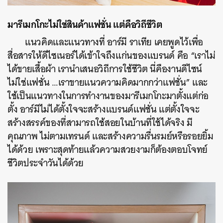
มารีเมกโกะไม่ใช่สินค้าแฟชั่น
แต่คือวิถีชีวิต
แนวคิดและแนวทางที่ อาร์มี ราเทีย เคยพูดไว้เพื่อ
สื่อสารให้ดีไซเนอร์ได้เข้าใจถึงแก่นของแบรนด์ คือ “เราไม่
ได้ขายเสื้อผ้า เรานำเสนอวิถีการใช้ชีวิต นี่คืองานดีไซน์
ไม่ใช่แฟชั่น …เราขายแนวความคิดมากกว่าแฟชั่น” และ
ใช้เป็นแนวทางในการทำงานของมารีเมกโกะมาตั้งแต่ก่อ
ตั้ง อาร์มีไม่ได้ตั้งใจจะสร้างแบรนด์แฟชั่น แต่ตั้งใจจะ
สร้างสรรค์ของที่สามารถใช้สอยในบ้านที่ใช้ได้จริง มี
คุณภาพ ไม่ตามเทรนด์ และสร้างความรื่นรมย์หรือรอยยิ้ม
ได้ด้วย เพราะสุดท้ายแล้วความสวยงามก็ต้องตอบโจทย์
ชีวิตประจำวันได้ด้วย