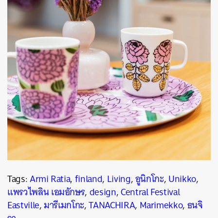
Tags:
Armi Ratia
,
finland
,
Living
,
อูนิกโกะ
,
Unikko
,
แพรวไพลิน เอมอักษร
,
design
,
Central Festival
Eastville
,
มารีเมกโกะ
,
TANACHIRA
,
Marimekko
,
ธนจิ