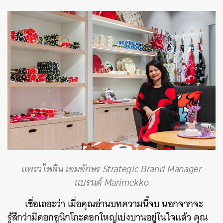
แพรวไพลิน เอมอักษร Strategic Brand Manager
แบรนด์ Marimekko
เชื่อเถอะว่า เมื่อคุณอ่านบทความนี้จบ นอกจากจะ
รู้สึกว่ามีดอกอูนิกโกะดอกใหญ่เบ่งบานอยู่ในใจแล้ว คุณ