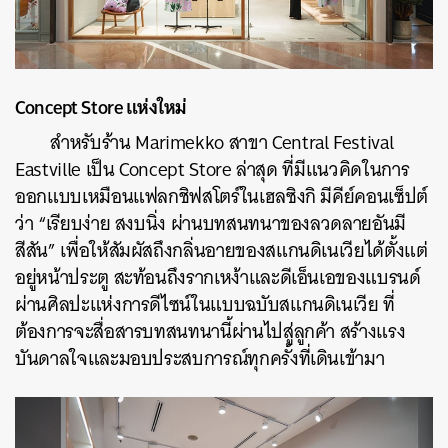
Concept Store
แห่งใหม่
สำหรับร้าน Marimekko สาขา Central Festival
Eastville เป็น Concept Store ล่าสุด ที่มีแนวคิดในการ
ออกแบบเหมือนแฟลกชิฟสโตร์ในเฮลซิงกิ มีคีย์คอนเซ็ปต์
ว่า “เรียบง่าย สงบนิ่ง ผ่านบทสนทนาของลวดลายอันมี
สีสัน” เพื่อให้สัมผัสถึงกลิ่นอายของสแกนดิเนเวียได้ตั้งแต่
อยู่หน้าประตู สะท้อนถึงรากเหง้าและดีเอ็นเอของแบรนด์
ผ่านศิลปะแห่งการดีไซน์ในแบบฉบับสแกนดิเนเวีย ที่
ต้องการจะสื่อสารบทสนทนานี้ผ่านไปสู่ลูกค้า สร้างแรง
บันดาลใจและมอบประสบการณ์ทุกครั้งที่เดินเข้ามา