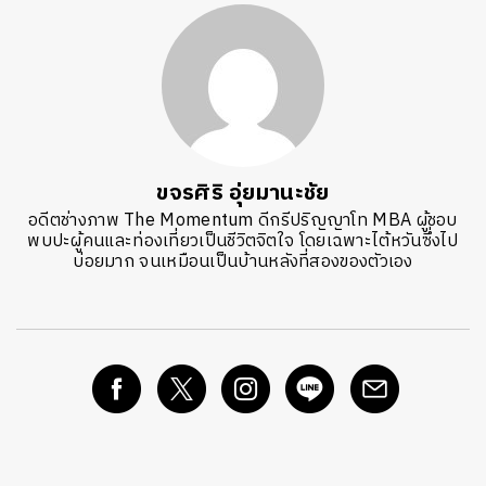
ขจรศิริ อุ่ยมานะชัย
อดีตช่างภาพ The Momentum ดีกรีปริญญาโท MBA ผู้ชอบ
พบปะผู้คนและท่องเที่ยวเป็นชีวิตจิตใจ โดยเฉพาะไต้หวันซึ่งไป
บ่อยมาก จนเหมือนเป็นบ้านหลังที่สองของตัวเอง