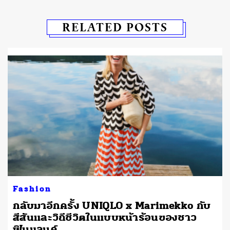
RELATED POSTS
Fashion
กลับมาอีกครั้ง UNIQLO x Marimekko กับ
สีสันและวิถีชีวิตในแบบหน้าร้อนของชาว
ฟินแลนด์