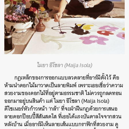
ไมยา อีโซลา (Maija Isola)
กฎเหล็กของการออกแบบลวดลายที่อาร์มีตั้งไว้ คือ
ห้ามนำดอกไม้มาวาดเป็นลายพิมพ์ เพราะเธอเชื่อว่าความ
สวยงามของดอกไม้ที่อยู่ตามธรรมชาติ ไม่ควรถูกลดทอน
ออกมาอยู่บนสินค้า แต่ ไมยา อีโซลา (Maija Isola)
ดีไซเนอร์หัวก้าวหน้า ‘กล้า’ ที่จะฝ่าฝืนกฎด้วยการเสนอ
ลายดอกป๊อบปี้สีสันสดใส ที่เธอได้แรงบันดาลใจจากสวน
หลังบ้าน เมื่ออาร์มีเห็นลายเส้นแบบกราฟิกที่สวยงาม ดู