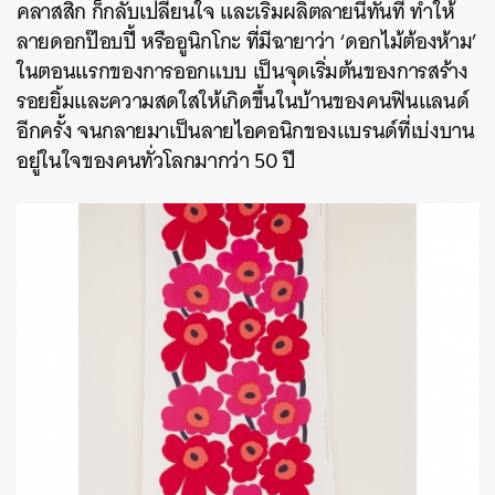
คลาสสิก ก็กลับเปลี่ยนใจ และเริ่มผลิตลายนี้ทันที ทำให้
ลายดอกป๊อบปี้ หรืออูนิกโกะ ที่มีฉายาว่า ‘ดอกไม้ต้องห้าม’
ในตอนแรกของการออกแบบ เป็นจุดเริ่มต้นของการสร้าง
รอยยิ้มและความสดใสให้เกิดขึ้นในบ้านของคนฟินแลนด์
อีกครั้ง จนกลายมาเป็นลายไอคอนิกของแบรนด์ที่เบ่งบาน
อยู่ในใจของคนทั่วโลกมากว่า 50 ปี