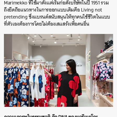
Marimekko ที่ใช้มาตั้งแต่เริ่มก่อตั้งบริษัทในปี 1951 รวม
ถึงยึดถือแนวทางในการออกแบบเดิมคือ Living not
pretending ซึ่งแบรนด์สนับสนุนให้ทุกคนใช้ชีวิตในแบบ
ที่ตัวเองต้องการโดยไม่ต้องเสแสร้งเพื่อคนอื่น
ความเคารพในธรรมชาติ
คือ
DNA
ของมารีเมกโกะ