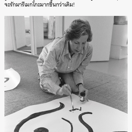
จะรักมารีเมกโกะมากขึ้นกว่าเดิม!