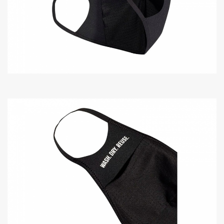
SHARE
TWEET
LINE
EMAIL