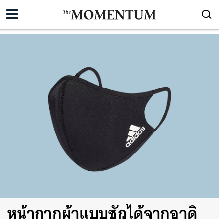
หน้ากากผ้าแบบซักได้จากอาดิ