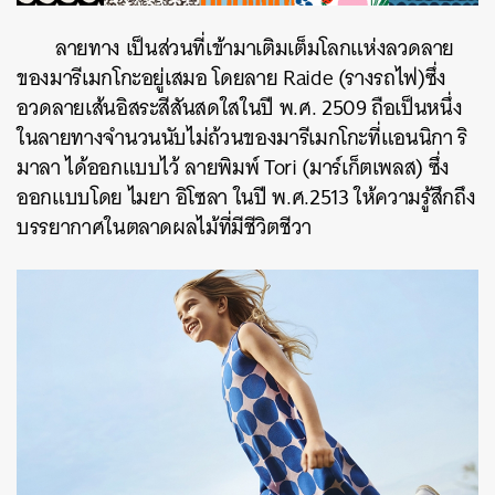
ลายทาง
เป็นส่วนที่เข้ามาเติมเต็มโลกแห่งลวดลาย
ของมารีเมกโกะอยู่เสมอ
โดยลาย
Raide (
รางรถไฟ
)
ซึ่ง
อวดลายเส้นอิสระสีสันสดใสในปี
พ
.
ศ
. 2509
ถือเป็นหนึ่ง
ในลายทางจำนวนนับไม่ถ้วนของมารีเมกโกะที่แอนนิกา
ริ
มาลา
ได้ออกแบบไว้
ลายพิมพ์
Tori (
มาร์เก็ตเพลส
)
ซึ่ง
ออกแบบโดย
ไมยา
อิโซลา
ในปี
พ
.
ศ
.2513
ให้ความรู้สึกถึง
บรรยากาศในตลาดผลไม้ที่มีชีวิตชีวา