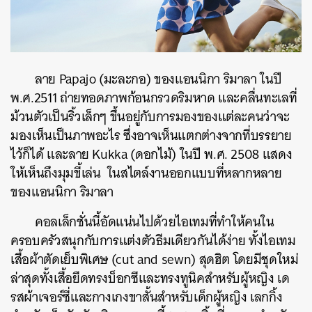
ลาย
Papajo (
มะละกอ
)
ของแอนนิกา
ริมาลา
ในปี
พ
.
ศ
.2511
ถ่ายทอดภาพก้อนกรวดริมหาด
และคลื่นทะเลที่
ค้นหา
ม้วนตัวเป็นริ้วเล็กๆ
ขึ้นอยู่กับการมองของแต่ละคนว่าจะ
SHARE
TWEET
LINE
EMAIL
มองเห็นเป็นภาพอะไร
ซึ่งอาจเห็นแตกต่างจากที่บรรยาย
ไว้ก็ได้
และลาย
Kukka (
ดอกไม้
)
ในปี
พ
.
ศ
. 2508
แสดง
ให้เห็นถึงมุมขี้เล่น
ในสไตล์งานออกแบบที่หลากหลาย
ของแอนนิกา
ริมาลา
คอลเล็กชั่นนี้อัดแน่นไปด้วยไอเทมที่ทำให้คนใน
ครอบครัวสนุกกับการแต่งตัวธีมเดียวกันได้ง่าย
ทั้งไอเทม
เสื้อผ้าตัดเย็บพิเศษ
(cut and sewn)
สุดฮิต
โดยมีชุดใหม่
ล่าสุดทั้งเสื้อยืดทรงบ็อกซีและทรงทูนิคสำหรับผู้หญิง
เด
รสผ้าเจอร์ซี่และกางเกงขาสั้นสำหรับเด็กผู้หญิง
เลกกิ้ง