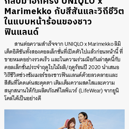
กลับมาอีกครั้ง UNIQLO x
Marimekko กับสีสันและวิถีชีวิต
ในแบบหน้าร้อนของชาว
ฟินแลนด์
สานต่อความสำเร็จจาก
UNIQLO
x
Marimekko
ลิมิ
เต็ดอิดิชันทั้งสองคอลเล็กชั่นที่เปิดตัวไปแล้วก่อนหน้านี้
ที่
ขายหมดอย่างรวดเร็ว
และในความร่วมมือกันล่าสุดนี้กับ
คอลเล็กชั่นประจำฤดูใบไม้ผลิ
/
ฤดูร้อนปี
2020
นำเสนอ
วิถีชีวิตช่วงซัมเมอร์ของชาวฟินแลนด์ด้วยลวดลายและ
สีสันที่โดดเด่นสะดุดตา
เติมเต็มความสดใสและความ
สนุกสนานให้กับผลิตภัณฑ์ไลฟ์แวร์
(LifeWear)
จากยูนิ
โคล่ได้เป็นอย่างดี