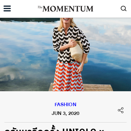
FASHION
JUN 3, 2020