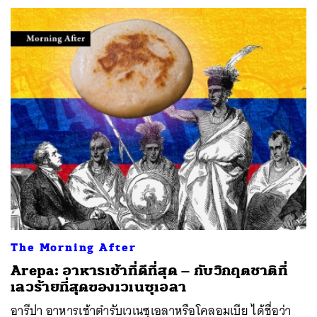
The Morning After
Arepa: อาหารเช้าที่ดีที่สุด – กับวิกฤตชาติที่
เลวร้ายที่สุดของเวเนซุเอลา
อารีปา อาหารเช้าตำรับเวเนซุเอลาหรือโคลอมเบีย ได้ชื่อว่า