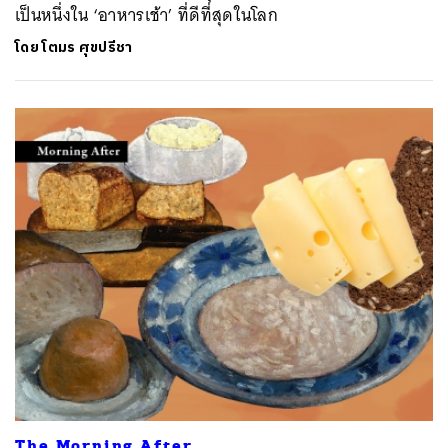
เป็นหนึ่งใน ‘อาหารเช้า’ ที่ดีที่สุดในโลก
โดย
โตมร ศุขปรีชา
The Morning After