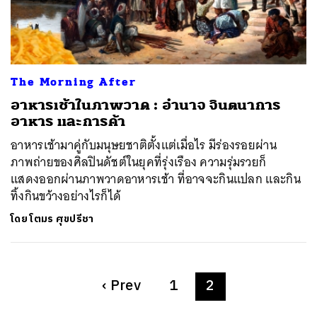
The Morning After
อาหารเช้าในภาพวาด : อำนาจ จินตนาการ
อาหาร และการค้า
อาหารเช้ามาคู่กับมนุษยชาติตั้งแต่เมื่อไร มีร่องรอยผ่าน
ภาพถ่ายของศิลปินดัชต์ในยุคที่รุ่งเรือง ความรุ่มรวยก็
แสดงออกผ่านภาพวาดอาหารเช้า ที่อาจจะกินแปลก และกิน
ทิ้งกินขว้างอย่างไรก็ได้
โดย
โตมร ศุขปรีชา
‹
Prev
1
2