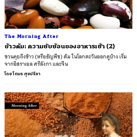
The Morning After
ข้าวต้ม: ความซับซ้อนของอาหารเช้า (2)
ชวนคุยถึงข้าว (หรือธัญพืช) ต้ม ในโลกตะวันออกดูบ้าง เริ่ม
จากอิสราเอล ศรีลังกา และจีน
โดย
โตมร ศุขปรีชา