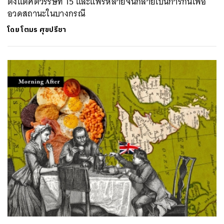
ตั้งแต่ศตวรรษที่ 15 และแพร่หลายจนกลายเป็นการกินเพื่อ
อวดสถานะในบางกรณี
โดย
โตมร ศุขปรีชา