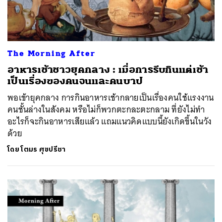
The Morning After
อาหารเช้าชาวยุคกลาง : เมื่อการรีบกินแต่เช้า
เป็นเรื่องของคนจนและคนบาป
พอเข้ายุคกลาง การกินอาหารเช้ากลายเป็นเรื่องคนใช้แรงงาน
คนชั้นล่างในสังคม หรือไม่ก็พวกตะกละตะกลาม ที่ยังไม่ทำ
อะไรก็จะกินอาหารเสียแล้ว แถมแนวคิดแบบนี้ยังเกิดขึ้นในวัง
ด้วย
โดย
โตมร ศุขปรีชา