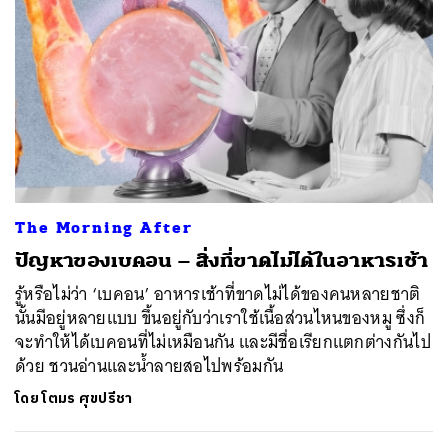
The Morning After
ปัญหาของเบคอน – สิ่งที่ขาดไม่ได้ในอาหารเช้า
รู้หรือไม่ว่า ‘เบคอน’ อาหารเช้าที่ขาดไม่ได้ของคนหลายชาติ
นั้นมีอยู่หลายแบบ ขึ้นอยู่กับว่าเราใช้เนื้อส่วนไหนของหมู ซึ่งก็
จะทำให้ได้เบคอนที่ไม่เหมือนกัน และมีชื่อเรียกแตกต่างกันไป
ด้วย ชวนอ่านและน้ำลายสอไปพร้อมกัน
โดย
โตมร ศุขปรีชา