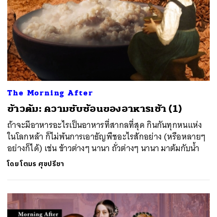
The Morning After
ข้าวต้ม: ความซับซ้อนของอาหารเช้า (1)
ถ้าจะมีอาหารอะไรเป็นอาหารที่สากลที่สุด กินกันทุกหนแห่ง
ในโลกหล้า ก็ไม่พ้นการเอาธัญพืชอะไรสักอย่าง (หรือหลายๆ
อย่างก็ได้) เช่น ข้าวต่างๆ นานา ถั่วต่างๆ นานา มาต้มกับน้ำ
โดย
โตมร ศุขปรีชา