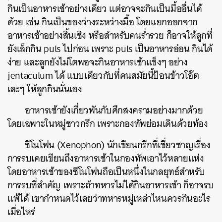
กินเป็นอาหารเช้าอย่างเดียว แต่อาจจะกินเป็นมื้ออื่นได้
ด้วย เช่น กินเป็นของว่างระหว่างมื้อ โดยแยกออกจาก
อาหารเช้าอย่างสิ้นเชิง หรือสำหรับคนร่ำรวย ก็อาจให้ลูกที่
ยังเล็กกิน puls ไปก่อน เพราะ puls เป็นอาหารอ่อน กินได้
ง่าย และลูกยังไม่โตพอจะกินอาหารเช้าแข็งๆ อย่าง
jentaculum ได้ แบบเดียวกับที่คนสมัยนี้ป้อนข้าวโอ๊ต
เละๆ ให้ลูกกินนั่นเอง
อาหารเช้ายังเกี่ยวพันกับศึกสงครามอย่างมากด้วย
โดยเฉพาะในหมู่ชาวกรีก เพราะกองทัพย่อมเดินด้วยท้อง
ซีโนโฟน (Xenophon) นักเขียนกรีกที่เชี่ยวชาญเรื่อง
การรบเคยเขียนถึงอาหารเช้าในกองทัพเอาไว้หลายแห่ง
โดยอาหารเช้าของซีโนโฟนถือเป็นหนึ่งในกลยุทธ์สำหรับ
การรบที่สำคัญ เพราะถ้าทหารไม่ได้กินอาหารเช้า ก็อาจรบ
แพ้ได้ เขากำหนดไว้เลยว่าทหารหมู่เหล่าไหนควรกินอะไร
เมื่อไหร่