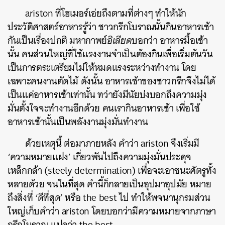
ariston ที่โฮเมอร์เอ่ยถึงตามที่ต่างๆ ทำให้นัก
ประวัติศาสตร์อาหารรู้ว่า ชาวกรีกโบราณนั้นกินอาหารเช้า
กันเป็นเรื่องปกติ มหากาพย์
อิเลียด
บอกว่า อาหารมื้อเช้า
นั้น คนส่วนใหญ่ที่ใช้แรงงานจำเป็นต้องกินเพื่อเริ่มต้นวัน
เป็นการตระเตรียมไม่ให้หมดแรงระหว่างทำงาน โดย
เฉพาะคนงานตัดไม้ ดังนั้น อาหารเช้าของชาวกรีกจึงไม่ได้
เป็นแค่อาหารเช้าเท่านั้น ทว่ายังมีนัยบ่งบอกถึงความมุ่ง
มั่นตั้งใจจะทำงานอีกด้วย คนเรากินอาหารเช้า เพื่อใช้
อาหารเช้านั้นเป็นพลังงานมุ่งมั่นทำงาน
ด้วยเหตุนี้ ต่อมาภายหลัง คำว่า ariston จึงเริ่มมี
‘ความหมายแฝง’ เกี่ยวพันไปถึงความมุ่งมั่นประดุจ
เหล็กกล้า (steely determination) เพื่อจะเอาชนะศัตรูทั้ง
หลายด้วย จนในที่สุด คำนี้ก็กลายเป็นอุปมาอุปมัย หมาย
ถึงสิ่งที่ ‘ดีที่สุด’ หรือ the best ไป ทำให้พจนานุกรมส่วน
ใหญ่เก็บคำว่า ariston โดยบอกว่ามีความหมายจากภาษา
กรีกโบราณ แปลว่า the best