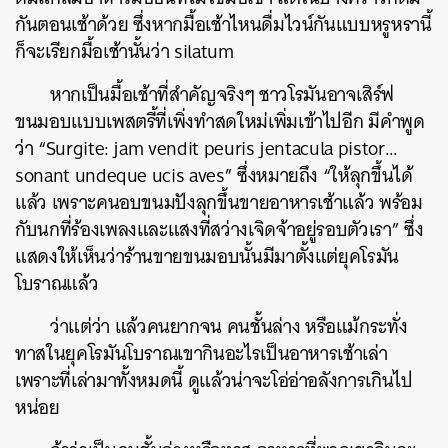
กันตอนเช้าด้วย ซึ่งหากมื้อเช้าไหนดื่มไวน์กันแบบหรูหรานี้
ก็จะเรียกมื้อเช้านั้นว่า silatum
หากเป็นมื้อเช้าที่สำคัญจริงๆ ชาวโรมันอาจเสิร์ฟ
ขนมอบแบบเพสตรี้ที่เพิ่งทำสดใหม่เพิ่มเข้าไปอีก มีคำพูด
ว่า “Surgite: jam vendit peuris jentacula pistor…
sonant undeque ucis aves”
ซึ่งหมายถึง
“ให้ลุกขึ้นได้
แล้ว เพราะคนอบขนมปังลุกขึ้นขายอาหารเช้าแล้ว พร้อม
กับนกที่ร้องเพลงและแสงที่สว่างเจิดจ้าอยู่รอบตัวเรา” ซึ่ง
แสดงให้เห็นว่าร้านขายขนมอบนั้นมีมาตั้งแต่ยุคโรมัน
โบราณแล้ว
ว่าแต่ว่า แล้วคนยากจน คนชั้นล่าง หรือแม้กระทั่ง
ทาสในยุคโรมันโบราณเขากินอะไรเป็นอาหารเช้าเล่า
เพราะที่เล่ามาทั้งหมดนี้ ดูแล้วน่าจะโอ่อ่าอลังการเกินไป
หน่อย