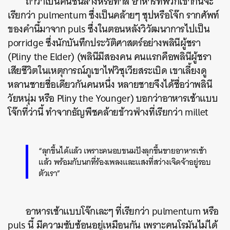
ถ้าว่าเป็นคนชั้นล่างหรือทาส อาหารที่พวกเขากินจะ
เรียกว่า pulmentum ซึ่งเป็นคล้ายๆ ซุปหรือโจ๊ก รากศัพท์
ของคำนี้มาจาก puls ซึ่งในตอนหลังวิวัฒนาการไปเป็น
porridge ซึ่งนักบันทึกประวัติศาสตร์อย่างพลินีผู้ชรา
(Pliny the Elder) (พลินีมีสองคน คนแรกคือพลินีผู้ชรา
เสียชีวิตในเหตุการณ์ภูเขาไฟวิซุเวียสระเบิด เขาเลี้ยงดู
หลานชายชื่อเดียวกันคนหนึ่ง หลายชายจึงได้ชื่อว่าพลินี
วัยหนุ่ม หรือ Pliny the Younger) บอกว่าอาหารเช้าแบบ
โจ๊กที่ว่านี้ ทำจากธัญพืชคล้ายข้าวฟ่างที่เรียกว่า millet
“ลุกขึ้นได้แล้ว เพราะคนอบขนมปังลุกขึ้นขายอาหารเช้า
แล้ว พร้อมกับนกที่ร้องเพลงและแสงที่สว่างเจิดจ้าอยู่รอบ
ตัวเรา”
อาหารเช้าแบบโจ๊กเละๆ ที่เรียกว่า pulmentum หรือ
puls นี้ มีความซับซ้อนอยู่เหมือนกัน เพราะคนโรมันไม่ได้