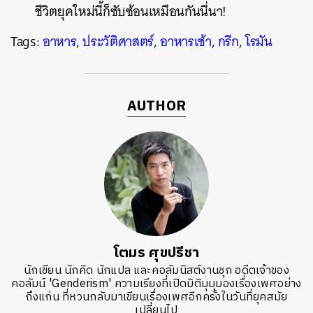
ชีวิตยุคใหม่นี้ก็ซับซ้อนเหมือนกันนี่นา!
Tags:
อาหาร
,
ประวัติศาสตร์
,
อาหารเช้า
,
กรีก
,
โรมัน
AUTHOR
โตมร ศุขปรีชา
นักเขียน นักคิด นักแปล และคอลัมนิสต์งานชุก อดีตเจ้าของ
คอลัมน์ 'Genderism' ความเรียงที่เปิดมิติมุมมองเรื่องเพศอย่าง
ถึงแก่น ที่หวนกลับมาเขียนเรื่องเพศอีกครั้งในวันที่ยุคสมัย
เปลี่ยนไป