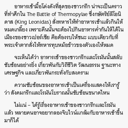
อาหารเช้ามื้อโด่งดังที่สุดของชาวกรีก น่าจะเป็นคราว
ที่ทำศึกใน The Battle of Thermopylae ซึ่งกษัตริย์ลีโอนิ
ดาส (King Leonidas) สั่งทหารให้ทำอาหารเช้าแล้วกินให้
หมดเกลี้ยง เพราะคืนนั้นจะต้องไปกินอาหารค่ำกันให้ได้ใน
เมืองของชาวเปอร์เซีย คือต้องรบให้ชนะ แบบเดียวกับที่
พระเจ้าตากสั่งให้ทหารทุบหม้อข้าวของตัวเองให้หมด
จะเห็นได้ว่า อาหารเช้าของชาวกรีกและโรมันนั้นสลับ
ซับซ้อนอย่างยิ่ง เกี่ยวพันกับวิถีชีวิต วัฒนธรรม ฐานะทาง
เศรษฐกิจ และเกี่ยวพันกระทั่งกับสงคราม
ความซับซ้อนของอาหารเช้าเป็นเครื่องแสดงให้เรารู้
ว่า สังคมกรีกและโรมันโบราณนั้นซับซ้อนขนาดไหน
ไม่แน่ – ได้รู้เรื่องอาหารเช้าของชาวกรีกและโรมัน
แล้ว หลายคนอาจอยากลองจิบไวน์แกล้มกับอาหารเช้าขึ้น
มาก็ได้