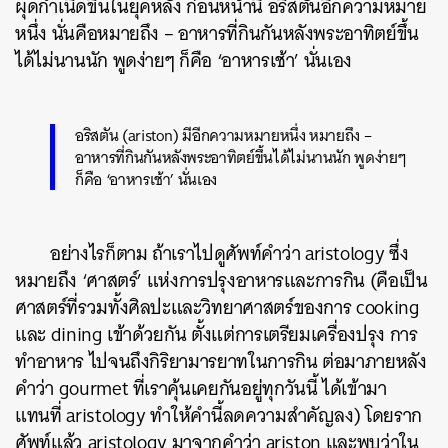
ผุดกำเนิดขึ้นในยุคหลัง ก่อนหน้านี้ อริสตันอีกความหมาย
หนึ่ง นั่นคือหมายถึง – อาหารที่กินกันหลังพระอาทิตย์ขึ้น
ได้ไม่นานนัก พูดง่ายๆ ก็คือ ‘อาหารเช้า’ นั่นเอง
อริสตัน (ariston) มีอีกความหมายหนึ่ง หมายถึง –
อาหารที่กินกันหลังพระอาทิตย์ขึ้นได้ไม่นานนัก พูดง่ายๆ
ก็คือ ‘อาหารเช้า’ นั่นเอง
อย่างไรก็ตาม ถ้าเราไปดูศัพท์คำว่า aristology ซึ่ง
หมายถึง ‘ศาสตร์’ แห่งการปรุงอาหารและการกิน (คือเป็น
ศาสตร์ที่รวมทั้งศิลปะและวิทยาศาสตร์ของการ cooking
และ dining เข้าด้วยกัน ตั้งแต่การเตรียมเครื่องปรุง การ
ทำอาหาร ไปจนถึงกิริยามารยาทในการกิน ต่อมาภายหลัง
คำว่า gourmet ที่เราคุ้นเคยกันอยู่ทุกวันนี้ ได้เข้ามา
แทนที่ aristology ทำให้คำนี้ลดความสำคัญลง) โดยราก
ศัพท์แล้ว aristology มาจากคำว่า ariston และพบว่าใน