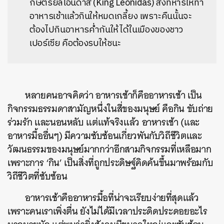
กษัตริย์ลีโอนิดาส (King Leonidas) สั่งทหารให้ทำ
อาหารเช้าแล้วกินให้หมดเกลี้ยง เพราะคืนนั้นจะ
ต้องไปกินอาหารค่ำกันให้ได้ในเมืองของชาว
เปอร์เซีย คือต้องรบให้ชนะ
หลายคนอาจคิดว่า อาหารเช้าก็คืออาหารเช้า เป็น
กิจกรรมธรรมดาสามัญหนึ่งในสี่ของมนุษย์ คือกิน ขับถ่าย
ร่วมรัก และนอนหลับ แต่แท้จริงแล้ว อาหารเช้า (และ
อาหารมื้ออื่นๆ) มีความซับซ้อนเกี่ยวพันกับวิถีชีวิตและ
วัฒนธรรมของมนุษย์มากกว่าอีกสามกิจกรรมที่เหลือมาก
เพราะการ ‘กิน’ เป็นสิ่งที่ถูกประดิษฐ์คิดค้นขึ้นมาพร้อมกับ
วิถีชีวิตที่ซับซ้อน
อาหารเช้าคืออาหารมื้อที่น่าจะเรียบง่ายที่สุดแล้ว
เพราะคนเราเพิ่งตื่น ยังไม่ได้มีเวลาประดิดประดอยอะไร