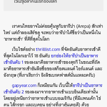
เวเนซุเอลาคนแรกของโลก
เราคนไทยอาจไม่ค่อยคุ้นหูกับอารีปา (Arepa) สักเท่า
ไหร่ แต่ถ้าลองเสิร์ชดู จะพบว่าอารีปาได้ชื่อว่าเป็นหนึ่งใน
‘อาหารเช้า’ ที่ดีที่สุดในโลก
เว็บไซต์อย่าง
thrilllist.com
ที่จัดอันดับอาหารเช้าดี
ที่สุดในโลกเอาไว้ 18 อันดับ
ยกย่องให้อารีปาเป็นอาหาร
เช้าอันดับ 1
รองลงมาคืออาหารเช้าของตุรกี ในขณะที่ถัด
มาคืออาหารเช้าอันลือชื่อของสก็อตแลนด์ ไอร์แลนด์ และ
อังกฤษ (ที่เราเรียกว่า อิงลิชเบรคฟาสต์นั่นแหละครับ)
gapyear.com
ก็เหมือนกัน เว็บนี้ให้
อารีปาเป็นอาหาร
เช้าอันดับ 2
รองลงมาจากอาหารเช้าแบบอินเดียเท่านั้น
โดยอยู่เหนือกว่าอาหารเช้าแบบอเมริกัน (ที่มีแพนเค้ก ไข่
คน ไส้กรอก และเบคอน อย่างที่เราคุ้นเคยดี) ด้วย