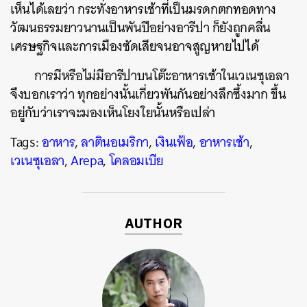
เห็นได้เลยว่า กระทั่งอาหารเช้าที่เป็นมรดกตกทอดทาง
วัฒนธรรมยาวนานเป็นพันปีอย่างอารีปา ก็ยังถูกคลื่น
เศรษฐกิจและการเมืองซัดเสียจนอาจสูญหายไปได้
การมีหรือไม่มีอารีปาบนโต๊ะอาหารเช้าในเวเนซุเอลา
จึงบอกเราว่า ทุกอย่างนั้นเกี่ยวพันกันอย่างลึกซึ้งมาก ขึ้น
อยู่กับว่าเราจะมองเห็นโยงใยนั้นหรือเปล่า
Tags:
อาหาร
,
ลาตินอเมริกา
,
เงินเฟ้อ
,
อาหารเช้า
,
เวเนซุเอลา
,
Arepa
,
โคลอมเบีย
AUTHOR