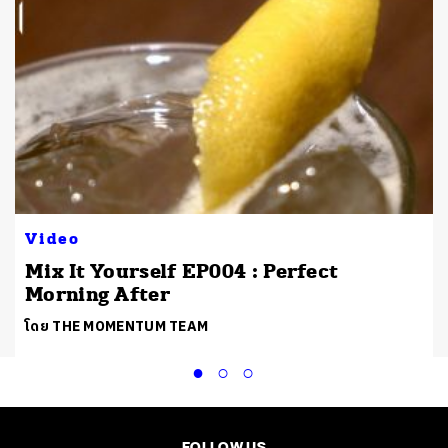
Video
Mix It Yourself EP004 : Perfect
Morning After
โดย THE MOMENTUM TEAM
FOLLOW US