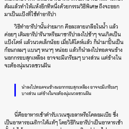
ต้มแล้วทำให้แห้งอีกทีหนึ่งด้วยกรรมวิธีพิเศษ ถึงจะออก
มาเป็นแป้งที่ใช้ทำอารีปา
วิธีทำอารีปานั้นง่ายมาก คือละลายเกลือในน้ำ แล้ว
ค่อยๆ เติมอารีปารีนาหรือมาซารีปาลงไปช้าๆ จนเกิดเป็น
แป้งโดห์ แล้วนวดเล็กน้อย เมื่อได้โดห์แล้ว ก็นำมาปั้นเป็น
ก้อนกลมๆ แบนๆ หนาๆ หน่อย แล้วก็นำลงไปทอดจนข้าง
นอกกรอบสุกเหลือง อาจจะมีเกรียมๆ บางส่วน แต่ข้างใน
จะต้องนุ่มนวลชวนฝัน
นำลงไปทอดจนข้างนอกกรอบสุกเหลือง อาจจะมีเกรียมๆ
บางส่วน แต่ข้างในจะต้องนุ่มนวลชวนฝัน
นี่คืออาหารเช้าตำรับเวเนซุเอลาหรือโคลอมเบีย ซึ่ง
เป็นอาหารอเมริกาใต้แท้ๆ โดยวิธีกินอารีปาเป็นอาหารเช้า