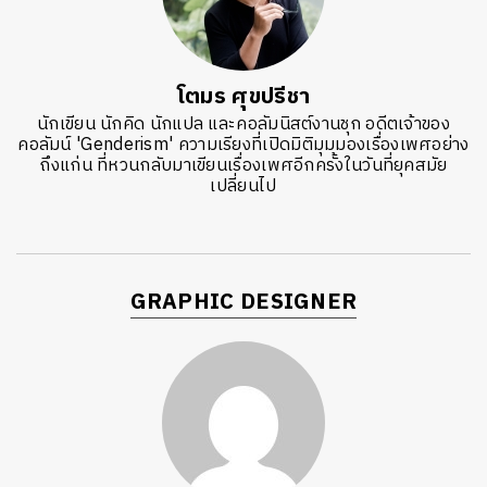
โตมร ศุขปรีชา
นักเขียน นักคิด นักแปล และคอลัมนิสต์งานชุก อดีตเจ้าของ
คอลัมน์ 'Genderism' ความเรียงที่เปิดมิติมุมมองเรื่องเพศอย่าง
ถึงแก่น ที่หวนกลับมาเขียนเรื่องเพศอีกครั้งในวันที่ยุคสมัย
เปลี่ยนไป
GRAPHIC DESIGNER