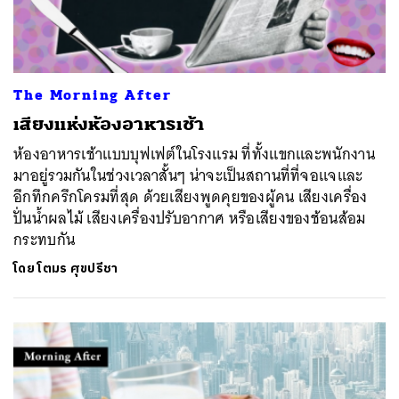
The Morning After
เสียงแห่งห้องอาหารเช้า
ห้องอาหารเช้าแบบบุฟเฟต์ในโรงแรม ที่ทั้งแขกและพนักงาน
มาอยู่รวมกันในช่วงเวลาสั้นๆ น่าจะเป็นสถานที่ที่จอแจและ
อึกทึกครึกโครมที่สุด ด้วยเสียงพูดคุยของผู้คน เสียงเครื่อง
ปั่นน้ำผลไม้ เสียงเครื่องปรับอากาศ หรือเสียงของช้อนส้อม
กระทบกัน
โดย
โตมร ศุขปรีชา