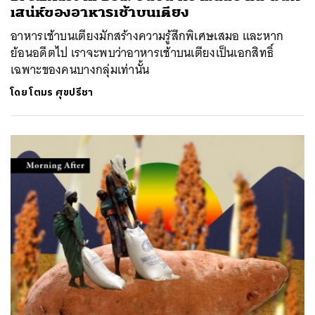
เสน่ห์ของอาหารเช้าบนเตียง
อาหารเช้าบนเตียงมักสร้างความรู้สึกพิเศษเสมอ และหาก
ย้อนอดีตไป เราจะพบว่าอาหารเช้าบนเตียงเป็นเอกสิทธิ์
เฉพาะของคนบางกลุ่มเท่านั้น
โดย
โตมร ศุขปรีชา