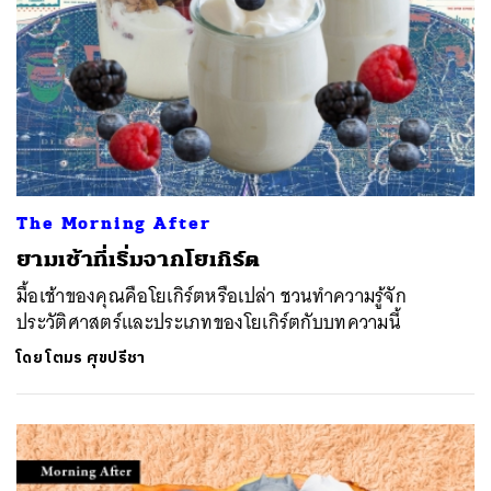
The Morning After
ยามเช้าที่เริ่มจากโยเกิร์ต
มื้อเช้าของคุณคือโยเกิร์ตหรือเปล่า ชวนทำความรู้จัก
ประวัติศาสตร์และประเภทของโยเกิร์ตกับบทความนี้
โดย
โตมร ศุขปรีชา