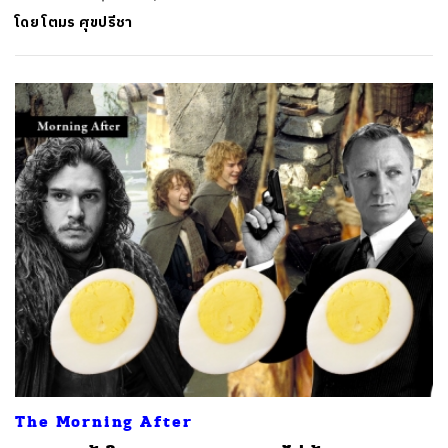
โดย
โตมร ศุขปรีชา
The Morning After