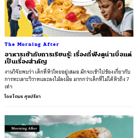
The Morning After
อาหารเช้ากับการเรียนรู้: เรื่องที่ฟังดูน่าเบื่อแต่
เป็นเรื่องสำคัญ
งานวิจัยพบว่า เด็กที่หิวโหยอยู่เสมอ มักจะเข้าไปข้องเกี่ยวกับ
การทะเลาะวิวาทและลงไม้ลงมือ มากกว่าเด็กที่ไม่ได้หิวถึง 7
เท่า
โดย
โตมร ศุขปรีชา