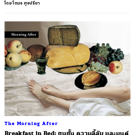
โดย
โตมร ศุขปรีชา
ค้นหา
SHARE
TWEET
LINE
EMAIL
The Morning After
Breakfast in Bed: ชนชั้น ความลี้ลับ และมนต์