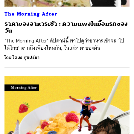
The Morning After
ราคาของอาหารเช้า : ความแพงในมื้อแรกของ
วัน
‘The Morning After’ สัปดาห์นี้ พาไปดูว่าอาหารเช้าจะ ‘ไป
ได้ไกล’ มากถึงเพียงไหนกัน, ในแง่ราคาของมัน
โดย
โตมร ศุขปรีชา