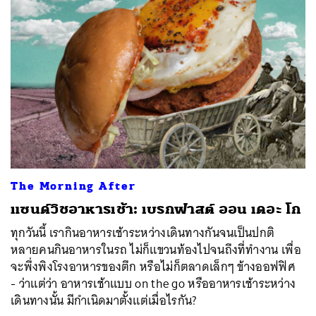
The Morning After
แซนด์วิชอาหารเช้า: เบรกฟาสต์ ออน เดอะ โก
ทุกวันนี้ เรากินอาหารเช้าระหว่างเดินทางกันจนเป็นปกติ
หลายคนกินอาหารในรถ ไม่ก็แขวนท้องไปจนถึงที่ทำงาน เพื่อ
จะพึ่งพิงโรงอาหารของตึก หรือไม่ก็ตลาดเล็กๆ ข้างออฟฟิศ
- ว่าแต่ว่า อาหารเช้าแบบ on the go หรืออาหารเช้าระหว่าง
เดินทางนั้น มีกำเนิดมาตั้งแต่เมื่อไรกัน?