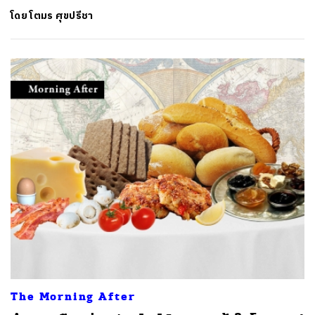
โดย
โตมร ศุขปรีชา
The Morning After