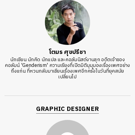
โตมร ศุขปรีชา
นักเขียน นักคิด นักแปล และคอลัมนิสต์งานชุก อดีตเจ้าของ
คอลัมน์ 'Genderism' ความเรียงที่เปิดมิติมุมมองเรื่องเพศอย่าง
ถึงแก่น ที่หวนกลับมาเขียนเรื่องเพศอีกครั้งในวันที่ยุคสมัย
เปลี่ยนไป
GRAPHIC DESIGNER