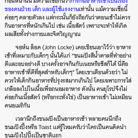
ก่อนหน้านั้น มีความเชื่อกันว่า
การกินอาหารเช้าเป็นเรื่อง
ของคนป่วย เด็ก และผู้ใช้แรงงาน
เท่านั้น แม้ความเชื่อนี้
ค่อยๆ คลายตัวลง แต่กระนั้นก็ยังถือกันว่าตอนเช้าไม่ควร
กินอาหารที่หนักเกินไป เช่น เนื้อสัตว์ เพราะจะทำให้เกิด
ผลเสียทั้งร่างกายและจิตวิญญาณ
จอห์น ล็อค (John Locke) เคยเขียนเอาไว้ว่า อาหาร
เช้าที่เหมาะกับเด็กๆ นั้นได้แก่ “ขนมปังสีน้ำตาลที่ทำอย่าง
ดีและอบอย่างดี บางครั้งอาจกินกับเนยหรือชีสก็ได้ นี่คือ
อาหารเช้าที่ดีที่สุดสำหรับเด็กๆ” โดยเขาเตือนด้วยว่า ไม่
ควรให้เด็กกินอาหารที่ปรุงรสมากเกินไป โดยเฉพาะการใส่
เกลือลงไปในเนื้อเพื่อถนอมอาหาร ดังนั้น คนยุโรปจึงไม่
ค่อยกินเนื้อสัตว์ (หรือกระทั่งไข่) เป็นอาหารเช้า ไม่เหมือน
คนอเมริกัน
เวลานึกถึงขนมปังเป็นอาหารเช้า หลายคนนึกถึง
ขนมปังปิ้งหรือ Toast แต่รู้ไหมครับว่าใครเป็นคนคิดนำ
ขนมปังไปปิ้งเป็นชาติแรก