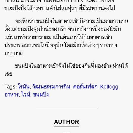
เช้านั้น น่าจะมาจากสิ่งที่เรียกว่า Milk Toast ซึ่งก็คือ
ขนมปังปิ้งให้กรอบ แล้วใส่นมอุ่นๆ ที่มีรสหวานลงไป
จะเห็นว่า ขนมปังในอาหารเช้ามีความเป็นมายาวนาน
ตั้งแต่ขนมปังจุ่มไวน์ของกรีก จนมาถึงการปิ้งของโรมัน
แล้วแพร่หลายกลายมาเป็นต้นธารให้กับอาหารเช้า
ประเภทอบกรอบในปัจจุบัน โดยมีเกร็ดต่างๆ รายทาง
มากมาย
ขนมปังในอาหารเช้าจึงไม่ใช่ของกินที่มองข้ามผ่านได้
เลย
Tags:
โรมัน
,
วัฒนธรรมการกิน
,
คอร์นเฟลก
,
Kellogg
,
อาหาร
,
ไวน์
,
ขนมปัง
AUTHOR