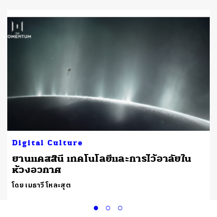
Digital Culture
ยานแคสสินี เทคโนโลยีและการไว้อาลัยใน
ห้วงอวกาศ
โดย เมธาวี โหละสุต