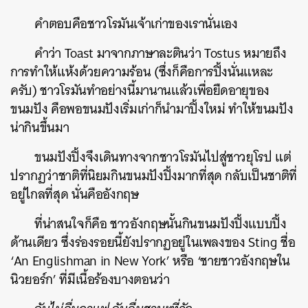
คำตอบคือชาวโรมันเจ้าเก่าของเรานั่นเอง
คำว่า Toast มาจากภาษาละตินว่า Tostus หมายถึง
การทำให้แห้งด้วยความร้อน (ซึ่งก็คือการปิ้งนั่นแหละ
ครับ) ชาวโรมันทำอย่างนี้มานานแล้วเพื่อยืดอายุของ
ขนมปัง คือพอขนมปังเริ่มเก่าก็นำมาปิ้งใหม่ ทำให้ขนมปัง
น่ากินขึ้นมา
ขนมปังปิ้งจึงเดินทางจากชาวโรมันไปสู่ชาวยุโรป แต่
ปรากฏว่าชาติที่นิยมกินขนมปังปิ้งมากที่สุด กลับเป็นชาติที่
อยู่ไกลที่สุด นั่นคืออังกฤษ
ที่น่าสนใจก็คือ ชาวอังกฤษนั้นกินขนมปังปิ้งแบบปิ้ง
ด้านเดียว ซึ่งร่องรอยนี้ยังปรากฏอยู่ในเพลงของ Sting ชื่อ
‘An Englishman in New York’ หรือ ‘ชายชาวอังกฤษใน
นิวยอร์ก’ ที่มีเนื้อร้องบางตอนว่า