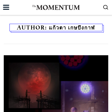
AUTHOR:
แก้วตา เกษบึงกาฬ