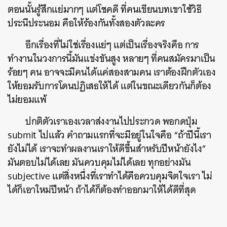
ตอนนั้นรู้สึกแย่มากๆ แต่โชคดี ที่คนเขียนบทเขาใช้วิธี
ประนีประนอม คือให้ร้องกันทั้งสองตัวละคร
อีกเรื่องที่ไม่ใช่เรื่องแย่ๆ แต่เป็นเรื่องจริงคือ การ
ทำงานในวงการนี้มันแข่งขันสูง หลายๆ ที่คนสมัครมาเป็น
ร้อยๆ คน อาจจะมีคนได้แค่สองสามคน เราต้องฝึกตัวเอง
ให้ยอมรับการโดนปฏิเสธให้ได้ แต่ในขณะเดียวกันก็ต้อง
ไม่ยอมแพ้
ปกติตัวเราเองเวลาส่งงานไปประกวด พอกดปุ่ม
submit ไปแล้ว คำถามแรกที่จะมีอยู่ในใจคือ “ถ้าปีนี้เรา
ยังไม่ได้ เราจะทำผลงานเราให้ดีขึ้นสำหรับปีหน้ายังไง”
มันตอบไม่ได้เลย มันควบคุมไม่ได้เลย ทุกอย่างมัน
subjective แต่สิ่งหนึ่งที่เราทำได้คือควบคุมจิตใจเรา ไม่
ได้ก็เอาใหม่ปีหน้า ถ้าได้ก็ต้องทำออกมาให้ได้ดีที่สุด