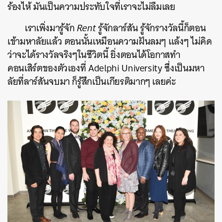
ร้องไห้ มันเป็นความประทับใจที่เราจะไม่ลืมเลย
เราเพิ่งมารู้จัก
Rent
รู้จักลาร์สัน รู้จักรางวัลนี้ก็ตอน
เข้ามหาลัยแล้ว ตอนนั้นเหมือนความฝันลมๆ แล้งๆ ไม่คิด
ว่าจะได้รางวัลจริงๆในชีวิตนี้ ยิ่งตอนได้โอกาสทำ
คอนเสิร์ตของตัวเองที่ Adelphi University ซึ่งเป็นมหา
ลัยที่ลาร์สันจบมา ก็รู้สึกเป็นเกียรติมากๆ เลยค่ะ