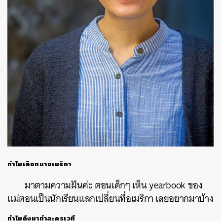
ทำไมเลือกมาอเมริกา
มาตามความฝันค่ะ ตอนเด็กๆ เห็น yearbook ของ
แม่ตอนเป็นนักเรียนแลกเปลี่ยนที่อเมริกา เลยอยากมาบ้าง
ทำไมถึงมาทำละครเวที