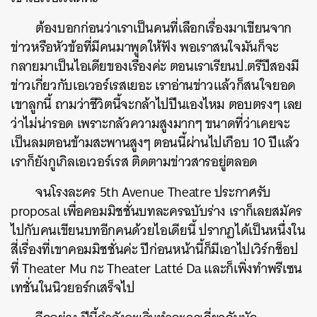
ต้องบอกก่อนว่าเราเป็นคนที่เลือกเรื่องมาเขียนจาก
ข่าวหรือหัวข้อที่มีคนมาพูดให้ฟัง พอเราสนใจมันก็จะ
กลายมาเป็นไอเดียของเรื่องค่ะ ตอนเราเรียนป.ตรีปีสองมี
ข่าวเกี่ยวกับเอเวอร์เรสเยอะ เราอ่านข่าวแล้วก็สนใจยอด
เขาลูกนี้ ถามว่าชีวิตนี้จะกล้าไปปีนเองไหม ตอบตรงๆ เลย
ว่าไม่น่ารอด เพราะกลัวความสูงมากๆ ขนาดที่ว่าเคยจะ
เป็นลมตอนข้ามสะพานสูงๆ ตอนนี้ผ่านไปเกือบ 10 ปีแล้ว
เราก็ยังกูเกิลเอเวอร์เรส ติดตามข่าวสารอยู่ตลอด
จนโรงละคร 5th Avenue Theatre ประกาศรับ
proposal เพื่อคอมมิชชั่นบทละครฉบับร่าง เราก็เลยสมัคร
ไปกับคนเขียนบทอีกคนด้วยไอเดียนี้ ปรากฏได้เป็นหนึ่งใน
สี่เรื่องที่เขาคอมมิชชั่นค่ะ ปีก่อนหน้านี้ก็มีเอาไปเวิร์กช็อป
ที่ Theater Mu กะ Theater Latté Da และก็เพิ่งทำพรีเซน
เทชั่นในนิวยอร์กเสร็จไป