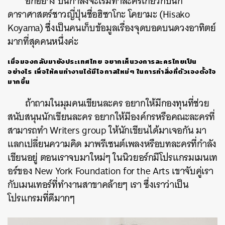
อีกอย่าง ปีนี้กำลังจะเริ่มทำละครเกี่ยวกับนัก
ดาราศาสตร์ชาวญี่ปุ่นชื่อฮิซาโกะ โคยามะ (Hisako
Koyama) ซึ่งเป็นคนเก็บข้อมูลเรื่องจุดบอดบนดวงอาทิตย์
มากที่สุดคนหนึ่งค่ะ
เมื่อมองกลับมายังประเทศไทย อยากเห็นวงการละครไทยเป็น
อย่างไร เพื่อให้คนทำงานได้มีโอกาสใหม่ๆ ในการทำสิ่งที่ตัวเองตั้งใจ
มากขึ้น
ถ้าถามในมุมคนเขียนละคร อยากให้มีกองทุนที่ช่วย
สนับสนุนนักเขียนละคร อยากให้มีองค์กรหรือคณะละครที่
สามารถทำ Writers group ให้นักเขียนได้มาเจอกัน มา
แลกเปลี่ยนความคิด มาพรีเซนต์เพลงหรือบทละครที่กำลัง
เขียนอยู่ ตอนเราจบมาใหม่ๆ ในนิวยอร์กมีโปรแกรมเมนเท
อร์ของ New York Foundation for the Arts เขาจับคู่เรา
กับเมนเทอร์ที่ทำงานสาขาคล้ายๆ เรา ซึ่งเราว่าเป็น
โปรแกรมที่ดีมากๆ