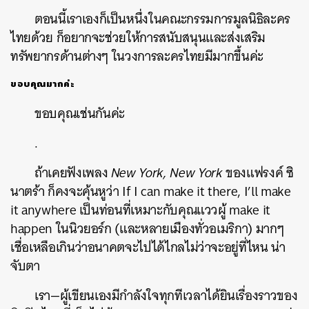
ตอนนี้เราเองก็เป็นหนึ่งในคณะกรรมการมูลนิธิละคร
ไทยด้วย ก็อยากจะช่วยให้การสนับสนุนและส่งเสริม
ทรัพยากรด้านต่างๆ ในวงการละครไทยมีมากขึ้นค่ะ
ขอบคุณมากค่ะ
ขอบคุณเช่นกันค่ะ
.
ถ้าเคยฟังเพลง
New York, New York
ของแฟรงค์ ซิ
นาตร้า ก็คงจะคุ้นหูว่า If I can make it there, I’ll make
it anywhere เป็นท่อนที่เหมาะกับคุณแววผู้ make it
happen ในนิวยอร์ก (และหลายเมืองทั่วอเมริกา) มากๆ
เชื่อเหลือเกินว่าอนาคตจะไปได้ไกลไม่ว่าจะอยู่ที่ไหน น่า
จับตา
เรา—ผู้เขียนเองมีกำลังใจทุกทีเวลาได้ยินเรื่องราวของ