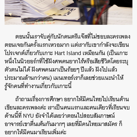
ตอนนั้นเราจับคู่กับนักดนตรีแจ๊สที่ไม่ชอบละครเพลง
ตอนเจอกันครั้งแรกเหวอมาก แต่เรากับเขากำลังจะเขียน
โปรเจกต์เกี่ยวกับเกาะ Hart Island เหมือนกัน (เป็นเกาะ
หนึ่งในนิวยอร์กที่ใช้ฝังศพคนยากไร้หรือเสียชีวิตโดยระบุ
ตัวตนไม่ได้ ฝังศพคนมาเป็นร้อยๆ ปีแล้ว ฝังไปแล้ว
ประมาณล้านกว่าคน) เมนเทอร์เราก็เลยช่วยแนะนำให้
รู้จักคนที่ทำงานเกี่ยวกับเกาะนี้
ถ้าถามเรื่องการศึกษา อยากให้มีคนไทยไปเรียนด้าน
เขียนละครเพลงค่ะ เราเป็นคนแรกและคนเดียวที่เรียนจบ
ด้านนี้ที่ NYU ยังจำได้เลยว่าตอนไปสอบสัมภาษณ์
อาจารย์เขาตื่นเต้นกันมากๆ เลยที่มีคนไทยมาสมัคร ก็
อยากให้มีคนมาเรียนเพิ่มค่ะ