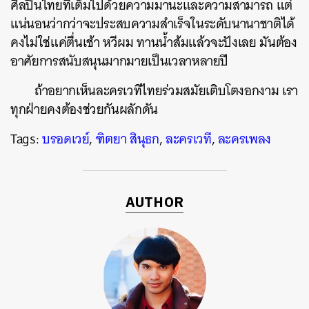
ศิลปินไทยที่เต็มไปด้วยความมานะและความสามารถ แต่
แน่นอนว่ากว่าจะประสบความสำเร็จในระดับนานาชาติได้
คงไม่ใช่แค่ตื่นเช้า หวีผม ทานน้ำส้มแล้วจะปังเลย มันต้อง
อาศัยการสนับสนุนมากมายเป็นเวลาหลายปี
ถ้าอยากเห็นละครเวทีไทยร่วมสมัยเติบโตงอกงาม เรา
ทุกฝ่ายคงต้องช่วยกันผลักดัน
Tags:
บรอดเวย์
,
ฑิตยา สินุธก
,
ละครเวที
,
ละครเพลง
AUTHOR