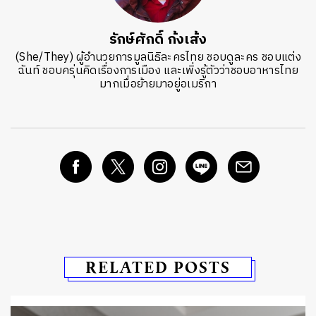
รักษ์ศักดิ์ ก้งเส้ง
(She/They) ผู้อำนวยการมูลนิธิละครไทย ชอบดูละคร ชอบแต่ง
ฉันท์ ชอบครุ่นคิดเรื่องการเมือง และเพิ่งรู้ตัวว่าชอบอาหารไทย
มากเมื่อย้ายมาอยู่อเมริกา
RELATED POSTS