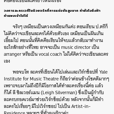
คือต้องเขียนละครยาวหนึ่งเรื่อง
วงการละครเวทีในนิวยอร์กที่การแข่งขันสูงมาก ทำยังไงถึงฝ่า
กำแพงเข้าไปได้
จริงๆ เหมือนเป็นดวงเหมือนกันค่ะ ตอนเรียน ป.ตรีก็
ไม่คิดว่าจะเขียนละครได้ด้วยตัวเอง เหมือนเป็นฝันเกิน
เอื้อมไป ตอนนั้นที่คิดคือเรียนให้จบแล้วกลับมาทำงาน
อะไรสักอย่างที่ไทย อาจจะเป็น music director เป็น
arranger หรือเป็น vocal coach ไม่ได้คิดว่าจะเขียนละคร
เอง
พอจบโท ละครที่เขียนได้ไปเล่นและเวิร์กช็อปที่ Yale
Institute for Music Theatre ก็ถือว่าค่อนข้างโชคดีมากๆ
เพราะจบมาไม่ถึงปีก็มีโอกาสได้ทำละครเรื่องนี้ต่อ แล้ว
ก็ได้ ลี ซิลเวอร์แมน (Leigh Silverman) ซึ่งเป็นผู้กำกับ
ละครบรอดเวย์มาช่วยเวิร์กช็อปด้วย
หลังจากนั้นก็มีทำ
ละครไปเรื่อยๆ มีไปเวิร์กชอป ไปเป็น Artist-in-
Residence หลายๆ ที่ทั่วอเมริกาค่ะ