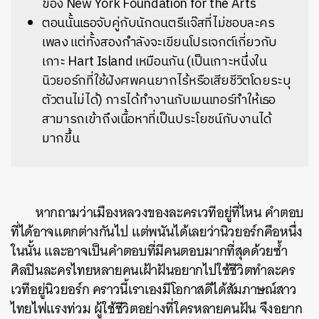
ของ New York Foundation for the Arts
ตอนนั้นเธอจับคู่กับนักดนตรีแจ๊สที่ไม่ชอบละคร
เพลง แต่ทั้งสองกำลังจะเขียนโปรเจกต์เกี่ยวกับ
เกาะ Hart Island เหมือนกัน (เป็นเกาะหนึ่งใน
นิวยอร์กที่ใช้ฝังศพคนยากไร้หรือเสียชีวิตโดยระบุ
ตัวตนไม่ได้) การได้ทำงานกับเมนเทอร์ทำให้เธอ
สามารถเข้าถึงเนื้อหาที่เป็นประโยชน์กับงานได้
มากขึ้น
หากถามว่าเมืองหลวงของละครเวทีอยู่ที่ไหน คำตอบ
ที่ได้อาจแตกต่างกันไป แต่พนันได้เลยว่านิวยอร์กคือหนึ่ง
ในนั้น และอาจเป็นคำตอบที่มีคนตอบมากที่สุดด้วยซ้ำ
ศิลปินละครไทยหลายคนเฝ้าฝันอยากไปใช้ชีวิตทำละคร
เวทีอยู่นิวยอร์ก คราวนี้เราเองมีโอกาสดีได้สัมภาษณ์สาว
ไทยไฟแรงท่วม ผู้ใช้ชีวิตอย่างที่ใครหลายคนฝัน จึงอยาก