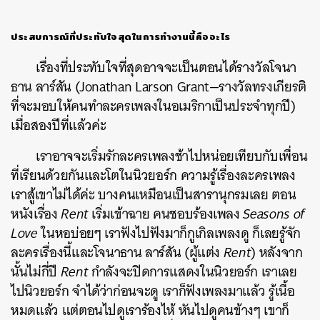
ประสบการณ์ที่ประทับใจสุดในการทำงานนี้คืออะไร
เรื่องที่ประทับใจที่สุดอาจจะเป็นตอนได้รางวัลโจนา
ธาน ลาร์สัน
(Jonathan Larson Grant—รางวัลทรงเกียรติ
ที่จะมอบให้คนทำละครเพลงในอเมริกาเป็นประจำทุกปี)
เมื่อสองปีที่แล้วค่ะ
เราอาจจะเริ่มรักละครเพลงช้าไปหน่อยเทียบกับเพื่อน
ที่เรียนด้วยกันและโตในนิวยอร์ก ความรู้เรื่องละครเพลง
เราสู้เขาไม่ได้ค่ะ บางคนเหมือนเป็นสารานุกรมเลย ตอน
หนังเรื่อง
Rent
เริ่มเข้าฉาย คนชอบร้องเพลง
Seasons of
Love
ในหอบ่อยๆ เราฟังไปฟังมาก็กูเกิลเพลงดู ก็เลยรู้จัก
ละครเรื่องนี้และโจนาธาน ลาร์สัน (ผู้แต่ง
Rent
) หลังจาก
นั้นไม่กี่ปี
Rent
กำลังจะปิดการแสดงในนิวยอร์ก เราเลย
ไปนิวยอร์ก จำได้ว่าก่อนจะดู เราก็ฟังเพลงมาแล้ว รู้เนื้อ
หมดแล้ว แต่ตอนไปดูเราร้องไห้ หันไปดูคนข้างๆ เขาก็