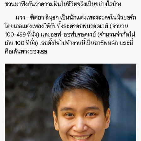
ชวนมาฟังกันว่าความฝันในชีวิตจริงเป็นอย่างไรบ้าง
แวว—ฑิตยา สินุธก เป็นนักแต่งเพลงละครในนิวยอร์ก
โดยเธอแต่งเพลงให้กับทั้งละครออฟบรอดเวย์ (จำนวน
100-499 ที่นั่ง) และออฟ-ออฟบรอดเวย์ (จำนวนจำกัดไม่
เกิน 100 ที่นั่ง)
เธอตั้งใจไปทำงานนี้เป็นอาชีพหลัก และนี่
คือเส้นทางของเธอ