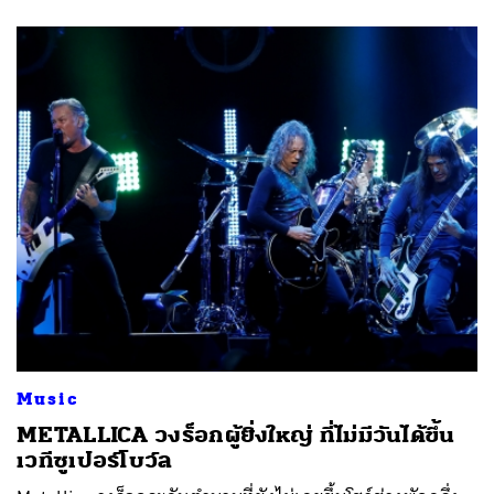
Music
METALLICA วงร็อกผู้ยิ่งใหญ่ ที่ไม่มีวันได้ขึ้น
เวทีซูเปอร์โบว์ล