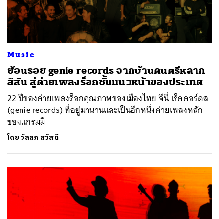
Music
ย้อนรอย genie records จากบ้านดนตรีหลาก
สีสัน สู่ค่ายเพลงร็อกชั้นแนวหน้าของประเทศ
22 ปีของค่ายเพลงร็อกคุณภาพของเมืองไทย จีนี่ เร็คคอร์ดส
(genie records) ที่อยู่มานานและเป็นอีกหนึ่งค่ายเพลงหลัก
ของแกรมมี่
โดย
วัลลภ สวัสดี