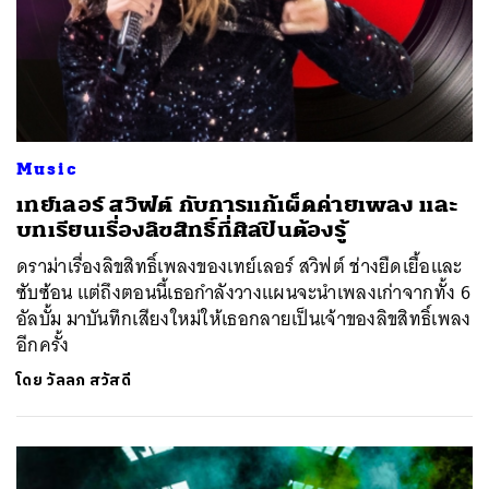
Music
เทย์เลอร์ สวิฟต์ กับการแก้เผ็ดค่ายเพลง และ
บทเรียนเรื่องลิขสิทธิ์ที่ศิลปินต้องรู้
ดราม่าเรื่องลิขสิทธิ์เพลงของเทย์เลอร์ สวิฟต์ ช่างยืดเยื้อและ
ซับซ้อน แต่ถึงตอนนี้เธอกำลังวางแผนจะนำเพลงเก่าจากทั้ง 6
อัลบั้ม มาบันทึกเสียงใหม่ให้เธอกลายเป็นเจ้าของลิขสิทธิ์เพลง
อีกครั้ง
โดย
วัลลภ สวัสดี