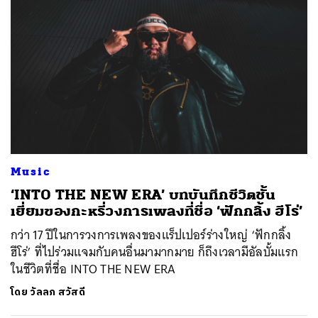
Music
‘INTO THE NEW ERA’ บทบันทึกชีวิตชั้น
เยี่ยมของกะหรี่วงการเพลงที่ชื่อ ‘ฟักกลิ้ง ฮีโร่’
กว่า 17 ปีในการวงการเพลงของแร็ปเปอร์ร่างใหญ่ ‘ฟักกลิ้ง
ฮีโร่’ ที่ไปร่วมแจมกับคนอื่นมามากมาย ก็ถึงเวลามีอัลบั้มแรก
ในชีวิตที่ชื่อ INTO THE NEW ERA
โดย
วัลลภ สวัสดี