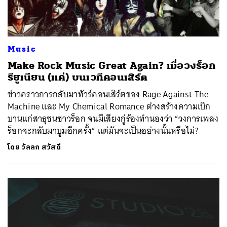
Music
Make Rock Music Great Again? เมื่อวงร็อก
รียูเนียน (แค่) บนเวทีคอนเสิร์ต
ข่าวคราวการกลับมาทัวร์คอนเสิร์ตของ Rage Against The
Machine และ My Chemical Romance ต่างสร้างความเบิก
บานแก่สาธุชนชาวร็อก จนมีเสียงกู่ร้องทำนองว่า “วงการเพลง
ร็อกจะกลับมาบูมอีกครั้ง” แต่มันจะเป็นอย่างนั้นหรือไม่?
โดย
วัลลภ สวัสดี