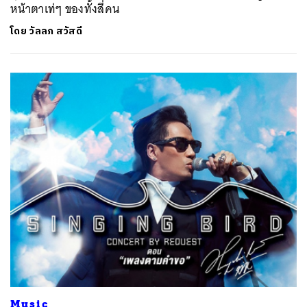
หน้าตาเท่ๆ ของทั้งสี่คน
โดย
วัลลภ สวัสดี
Music