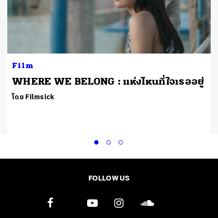
Film
WHERE WE BELONG : แห่งไหนที่ใจเธออยู่
โดย Filmsick
FOLLOW US