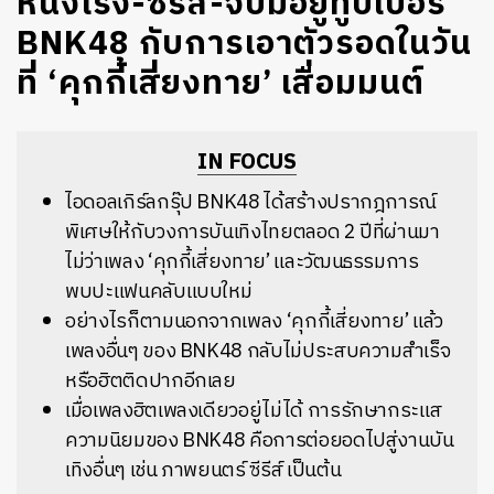
หนังโรง-ซีรีส์-จับมือยูทูบเบอร์
BNK48 กับการเอาตัวรอดในวัน
ที่ ‘คุกกี้เสี่ยงทาย’ เสื่อมมนต์
IN FOCUS
ไอดอลเกิร์ลกรุ๊ป BNK48 ได้สร้างปรากฎการณ์
พิเศษให้กับวงการบันเทิงไทยตลอด 2 ปีที่ผ่านมา
ไม่ว่าเพลง ‘คุกกี้เสี่ยงทาย’ และวัฒนธรรมการ
พบปะแฟนคลับแบบใหม่
อย่างไรก็ตามนอกจากเพลง ‘คุกกี้เสี่ยงทาย’ แล้ว
เพลงอื่นๆ ของ BNK48 กลับไม่ประสบความสำเร็จ
หรือฮิตติดปากอีกเลย
เมื่อเพลงฮิตเพลงเดียวอยู่ไม่ได้ การรักษากระแส
ความนิยมของ BNK48 คือการต่อยอดไปสู่งานบัน
เทิงอื่นๆ เช่น ภาพยนตร์ ซีรีส์ เป็นต้น