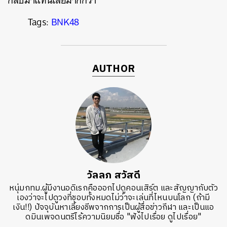
กลับมาแทนเสียมากกว่า
Tags:
BNK48
AUTHOR
วัลลภ สวัสดี
หนุ่มกทม.ผู้มีงานอดิเรกคือออกไปดูคอนเสิร์ต และสัญญากับตัว
เองว่าจะไปดูวงที่ชอบทั้งหมดไม่ว่าจะเล่นที่ไหนบนโลก (ถ้ามี
เงิน!!) ปัจจุบันหาเลี้ยงชีพจากการเป็นผู้สื่อข่าวกีฬา และเป็นแอ
ดมินเพจดนตรีไร้ความนิยมชื่อ "ฟังไปเรื่อย ดูไปเรื่อย"