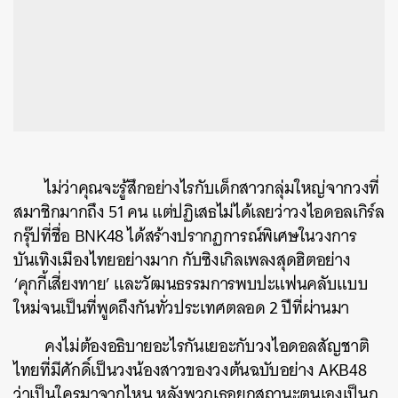
ไม่ว่าคุณจะรู้สึกอย่างไรกับเด็กสาวกลุ่มใหญ่จากวงที่
สมาชิกมากถึง 51 คน แต่ปฏิเสธไม่ได้เลยว่าวงไอดอลเกิร์ล
กรุ๊ปที่ชื่อ BNK48 ได้สร้างปรากฏการณ์พิเศษในวงการ
บันเทิงเมืองไทยอย่างมาก กับซิงเกิลเพลงสุดฮิตอย่าง
‘คุกกี้เสี่ยงทาย’ และวัฒนธรรมการพบปะแฟนคลับแบบ
ใหม่จนเป็นที่พูดถึงกันทั่วประเทศตลอด 2 ปีที่ผ่านมา
คงไม่ต้องอธิบายอะไรกันเยอะกับวงไอดอลสัญชาติ
ไทยที่มีศักดิ์เป็นวงน้องสาวของวงต้นฉบับอย่าง AKB48
ว่าเป็นใครมาจากไหน หลังพวกเธอยกสถานะตนเองเป็นก