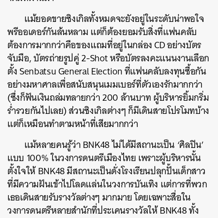
แม้ยอดขายซิงเกิลทั้งหมดจะยังอยู่ในระดับน่าพอใจ
พรีออเดอร์กันล้นหลาม แต่ก็ต้องยอมรับสิ่งที่แฟนคลับ
ต้องการมากกว่าคือของแถมที่อยู่ในกล่อง CD อย่างบัตร
จับมือ, บัตรถ่ายรูปคู่ 2-Shot หรือบัตรลงคะแนนงานเลือก
ตั้ง Senbatsu General Election ที่แฟนคลับลงทุนซื้อกัน
อย่างมหาศาลเพื่อสนับสนุนเมมเบอร์ที่ตัวเองรักมากกว่า
(ซึ่งก็ฟันเงินถล่มทลายกว่า 200 ล้านบาท ผู้บริหารยิ้มกริ่ม
ร่ำรวยกันไปเลย) ส่วนซิงเกิลต่างๆ ก็มีเดินสายโปรโมทบ้าง
แต่ก็เหมือนทำตามหน้าที่เสียมากกว่า
แม้หลายคนรู้ว่า BNK48 ไม่ได้มีสถานะเป็น ‘ศิลปิน’
แบบ 100% ในวงการดนตรีเมืองไทย เพราะผู้บริหารนั้น
ตั้งใจให้ BNK48 มีสถานะเป็นดั่งโรงเรียนปลุกปั้นเด็กสาว
ที่มีความฝันเข้าไปโลดแล่นในวงการบันเทิง แต่การที่พวก
เธอเดินสายรับรางวัลต่างๆ มากมาย โดยเฉพาะสื่อใน
วงการดนตรีหลายสำนักที่ประเคนรางวัลให้ BNK48 ทั้ง