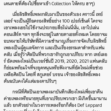
เดนตายที่ต้องไปซื้อหาเข้า Collection ให้ครบ ฮาๆ)
เมื่อลิขสิทธิ์เพลงกลับมาเป็นของตัวเอง คราวนี้ เทย์
เลอร์ จะเป็นผู้ถือครองสิทธิ์อย่าง 100 เปอร์เซ็นต์ ใครจะ
เอาเพลงเธอไปใช้งานประกอบสื่อโน่นนี่นั่น, เอาไปเล่น
คอนเสิร์ต ฯลฯ ทุกสิ่งจะอยู่ในสายตาเธอทั้งหมด โดยอาจม
อบหมายให้บริษัทที่มีความชำนาญเรื่องการจัดเก็บลิขสิทธิ์
เพลงเป็นผู้ดูแลจัดการ และเป็นเรื่องธรรมดาสำหรับแฟน
คลับ เมื่อรู้ว่าศิลปินที่พวกเขารักถูกเอาเปรียบ หาก เทย์เลอ
ร์ อัดเพลงใหม่เป็นเวอร์ชั่นปี 2019, 2020, 2021 แฟนคลับ
ก็ย่อมพร้อมใจที่จะอุดหนุนหรือฟังงานที่อัดใหม่เพื่อช่วย
เหลือศิลปิน โดยที่ สกูเตอร์ บรอน เจ้าของลิขสิทธิ์เพลง
ต้นฉบับคงได้แต่มองตาปริบๆ
กรณีที่ศิลปินเอาเพลงมาบันทึกเสียงใหม่เพื่อเอาคืน
ค่ายเพลงหรือนายทุนที่เอาเปรียบพวกเขา มีเกิดขึ้นมานาน
แล้ว ยกตัวอย่างในวงการเพลงร็อกก็ต้อง Def Leppard