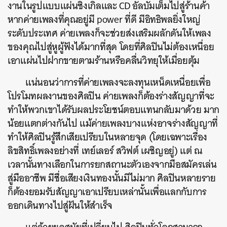
งานในรูปแบบแผ่นซิงเกิลและ CD อัลบั้มเต็มไปสู่ร้านค้า
หากค่ายเพลงที่คุณอยู่มี power ที่ดี มีอิทธิพลยิ่งใหญ่
ระดับประเทศ ค่ายเพลงก็จะช่วยส่งเสริมผลักดันให้เพลง
ของคุณไปสู่หูผู้ฟังได้มากที่สุด โดยที่ศิลปินไม่ต้องเหนื่อย
เอาแผ่นไปฝากขายตามร้านหรือคลื่นวิทยุให้เมื่อยตุ้ม
แน่นอนว่าการที่ค่ายเพลงจะลงทุนเหน็ดเหนื่อยเพื่อ
โปรโมทผลงานของศิลปิน ค่ายเพลงก็ต้องร่างสัญญาที่จะ
ทำให้พวกเขาได้รับผลประโยชน์ตอบแทนกลับมาด้วย มาก
น้อยแตกต่างกันไป แม้ค่ายเพลงบางแห่งอาจร่างสัญญาที่
ทำให้ศิลปินรู้สึกเสียเปรียบในหลายจุด (โดยเฉพาะเรื่อง
ลิขสิทธิ์เพลงอย่างที่ เทย์เลอร์ สวิฟต์ เผชิญอยู่) แต่ ณ
เวลานั้นทางเลือกในการยกสถานะตัวเองจากมือสมัครเล่น
สู่มืออาชีพ มีชื่อเสียงเงินทองนั้นมีไม่มาก ศิลปินหลายราย
ก็ต้องยอมรับสัญญาเอาเปรียบเหล่านั้นเพื่อแลกกับการ
ออกเดินทางไปสู่ฝันให้สำเร็จ