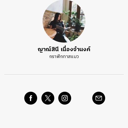
ญาณ์สินี เนื่องจำนงค์
กราฟิกทาสแมว