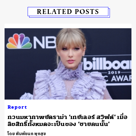
RELATED POSTS
Report
ทวนมหากาพย์ดราม่า ‘เทย์เลอร์ สวิฟต์’ เมื่อ
ลิขสิทธิ์ทั้งหมดจะเป็นของ ‘ชายคนนั้น’
โดย พิมพ์ชนก พุกสุข