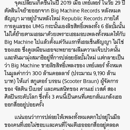
จุดเปลี่ยนเกิดขึ้นในปี 2019 เมื่อ เทย์เลอร์ ในวัย 29 ปี
ตัดสินใจย้ายออกจาก Big Machine Records หลังหมด
สัญญา มาอยู่บ้านหลังใหม่ Republic Records ภายใต้
การดูแลของ UMG กระนั้นเองลิขสิทธิ์เพลงทั้ง 6 อัลบั้มนั้น
ไม่ได้ย้ายตามเธอมาด้วยเพราะเธอมอบเพลงทั้งหมดให้กับ
Big Machine ไปแล้วตั้งแต่วันแรกที่เธอเซ็นสัญญา ไม่ใช่
ของเธอ ซึ่งดูเหมือนเธอจะพยายามลืมความเจ็บปวดนั้น
และหันมามุ่งสมาธิอยู่ที่การปล่อยอัลบั้มใหม่ แต่กลายเป็น
ว่า Big Machine ขายลิขสิทธิ์เพลงของ เทย์เลอร์ ทั้งหมด
ในมูลค่ากว่า 300 ล้านดอลลาร์ (ประมาณ 9,190 ล้าน
บาท) ให้แก่ สกูเตอร์ บรอน (
Scooter Braun
) ผู้จัดการ
ของ จัสติน บีเบอร์ และคนสนิทของ คานเย่ เวสต์ สอง
ศิลปินระดับโลก ซึ่งทั้ง 3 คนนี้เป็นคนที่เคยกลั่นแกล้งเธอ
ออกสื่ออยู่บ่อยครั้ง
แน่นอนว่าการปล่อยให้เพลงทั้งหมดตกไปอยู่ในมือ
ของคนที่เธอไม่ชอบและคนที่โจมตีเธอออกสื่ออยู่ตลอด