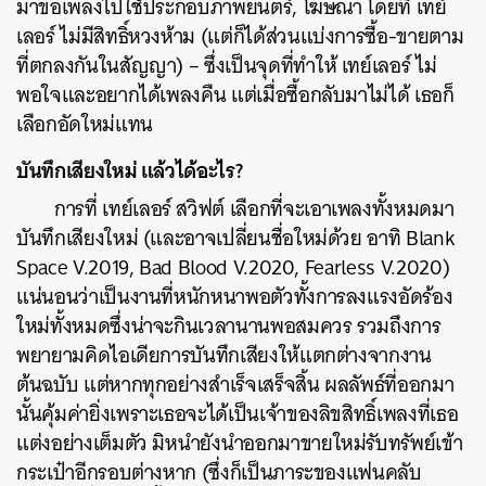
มาขอเพลงไปใช้ประกอบภาพยนตร์, โฆษณา โดยที่ เทย์
เลอร์ ไม่มีสิทธิ์หวงห้าม (แต่ก็ได้ส่วนแบ่งการซื้อ-ขายตาม
ที่ตกลงกันในสัญญา) – ซึ่งเป็นจุดที่ทำให้ เทย์เลอร์ ไม่
พอใจและอยากได้เพลงคืน แต่เมื่อซื้อกลับมาไม่ได้ เธอก็
เลือกอัดใหม่แทน
บันทึกเสียงใหม่ แล้วได้อะไร?
การที่ เทย์เลอร์ สวิฟต์ เลือกที่จะเอาเพลงทั้งหมดมา
บันทึกเสียงใหม่ (และอาจเปลี่ยนชื่อใหม่ด้วย อาทิ Blank
Space V.2019, Bad Blood V.2020, Fearless V.2020)
แน่นอนว่าเป็นงานที่หนักหนาพอตัวทั้งการลงแรงอัดร้อง
ใหม่ทั้งหมดซึ่งน่าจะกินเวลานานพอสมควร รวมถึงการ
พยายามคิดไอเดียการบันทึกเสียงให้แตกต่างจากงาน
ต้นฉบับ แต่หากทุกอย่างสำเร็จเสร็จสิ้น ผลลัพธ์ที่ออกมา
นั้นคุ้มค่ายิ่งเพราะเธอจะได้เป็นเจ้าของลิขสิทธิ์เพลงที่เธอ
แต่งอย่างเต็มตัว มิหนำยังนำออกมาขายใหม่รับทรัพย์เข้า
กระเป๋าอีกรอบต่างหาก (ซึ่งก็เป็นภาระของแฟนคลับ