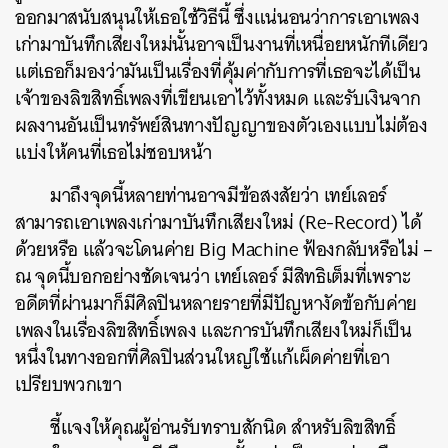
ออกมาสนับสนุนให้เธอใช้วิธีนี้ ซึ่งแน่นอนว่าการเอาเพลง
เก่ามาบันทึกเสียงใหม่นั้นอาจเป็นงานที่เหนื่อยหนักทีเดียว
แต่เธอก็มองว่ามันเป็นเรื่องที่คุ้มค่ากับการที่เธอจะได้เป็น
เจ้าของลิขสิทธิ์เพลงที่เขียนเอาไว้ทั้งหมด และรับเงินจาก
ผลงานอันเป็นทรัพย์สินทางปัญญาของตัวเองแบบไม่ต้อง
แบ่งให้คนที่เธอไม่ชอบหน้า
มาถึงจุดนี้หลายท่านอาจมีข้อสงสัยว่า เทย์เลอร์
สามารถเอาเพลงเก่ามาบันทึกเสียงใหม่ (Re-Record) ได้
ด้วยหรือ แล้วจะโดนค่าย Big Machine ฟ้องกลับหรือไม่ –
ณ จุดนี้บอกอย่างชัดเจนว่า เทย์เลอร์ มีสิทธิเต็มที่เพราะ
อดีตที่ผ่านมาก็มีศิลปินหลายรายที่มีปัญหางัดข้อกับค่าย
เพลงในเรื่องลิขสิทธิ์เพลง และการบันทึกเสียงใหม่ก็เป็น
หนึ่งในทางออกที่ศิลปินส่วนใหญ่ใช้แก้เผ็ดค่ายที่เอา
เปรียบพวกเขา
ชี้แจงให้คุณผู้อ่านรับทราบสักนิด สำหรับลิขสิทธิ์