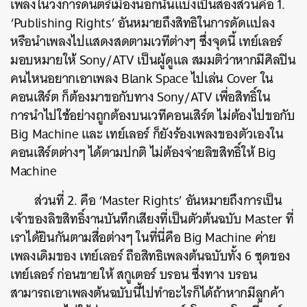
เพลงในวงการดนตรีเมืองนอกนั้นแบ่งเป็นสองส่วนคือ 1.
‘Publishing Rights’ อันหมายถึงสิทธิในการดัดแปลง
หรือนำเพลงไปแสดงสดตามเวทีต่างๆ ซึ่งจุดนี้ เทย์เลอร์
มอบหมายให้ Sony/ATV เป็นผู้ดูแล สมมติว่าหากมีศิลปิน
ค้นหา
คนไหนอยากเอาเพลง Blank Space ไปเล่น Cover ใน
คอนเสิร์ต ก็ต้องมาขอกับทาง Sony/ATV เพื่อสิทธิ์ใน
SHARE
TWEET
LINE
EMAIL
การนำไปใช้อย่างถูกต้องบนเวทีคอนเสิร์ต ไม่ต้องไปขอกับ
Big Machine และ เทย์เลอร์ ก็ยังร้องเพลงของตัวเองใน
คอนเสิร์ตต่างๆ ได้ตามปกติ ไม่ต้องจ่ายลิขสิทธิ์ให้ Big
Machine
ส่วนที่ 2. คือ ‘
Master Rights
’ อันหมายถึงการเป็น
เจ้าของลิขสิทธิ์งานบันทึกเสียงที่เป็นตัวต้นฉบับ Master ที่
เราได้ยินกันตามสื่อต่างๆ ในที่นี่คือ Big Machine ค่าย
เพลงเดิมของ เทย์เลอร์ ถือสิทธิเพลงต้นฉบับทั้ง 6 ชุดของ
เทย์เลอร์ ก่อนขายให้ สกูเตอร์ บรอน ซึ่งทาง บรอน
สามารถเอาเพลงต้นฉบับนี้ไปทำอะไรก็ได้ถ้าหากมีลูกค้า