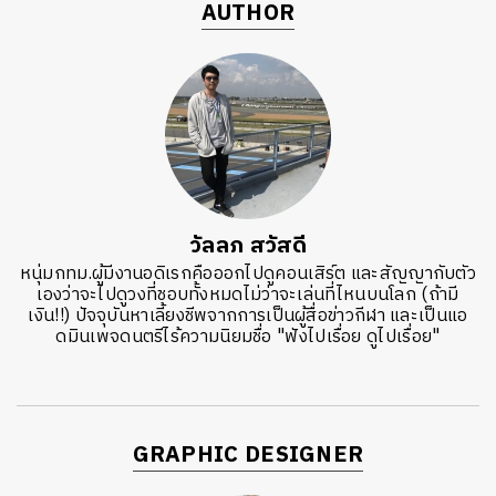
AUTHOR
วัลลภ สวัสดี
หนุ่มกทม.ผู้มีงานอดิเรกคือออกไปดูคอนเสิร์ต และสัญญากับตัว
เองว่าจะไปดูวงที่ชอบทั้งหมดไม่ว่าจะเล่นที่ไหนบนโลก (ถ้ามี
เงิน!!) ปัจจุบันหาเลี้ยงชีพจากการเป็นผู้สื่อข่าวกีฬา และเป็นแอ
ดมินเพจดนตรีไร้ความนิยมชื่อ "ฟังไปเรื่อย ดูไปเรื่อย"
GRAPHIC DESIGNER