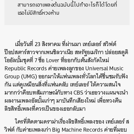
สามารถเอาเพลงต้นฉบับนี้ไปทำอะไรก็ได้ โดยที่
เธอไม่มีสิทธิ์หวงห้าม
เมื่อวันที่ 23 สิงหาคม ที่ผ่านมา เทย์เลอร์ สวิฟต์
ป๊อปสตาร์สาวจากเพนซิลวาเนีย สหรัฐอเมริกา ปล่อยสตูดิ
โออัลบั้มชุดที่ 7 ชื่อ Lover ที่ออกกับต้นสังกัดใหม่
Republic Records ค่ายเพลงลูกของ Universal Music
Group (UMG) ออกมาให้แฟนเพลงทั่วโลกได้ชื่นชมรับฟัง
กัน แต่ดูเหมือนสิ่งที่แฟนคลับ เทย์เลอร์ ให้ความสนใจ
มากกว่าคือบทสัมภาษณ์กับทาง CBS ว่าเธอวางแผนจะนำ
ผลงานเพลงอัลบั้มเก่าๆ มาบันทึกเสียงใหม่ เพื่อทวงคืน
ลิขสิทธิ์เพลงที่ควรเป็นของเธอกลับมา
ใครที่ติดตามดราม่าเรื่องลิขสิทธิ์เพลงของ เทย์เลอร์ ส
วิฟต์ กับค่ายเพลงเก่า Big Machine Records ค่ายที่มอบ