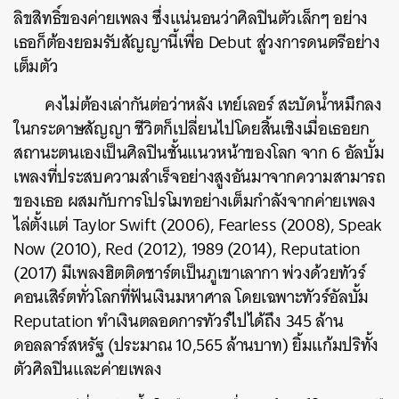
ลิขสิทธิ์ของค่ายเพลง ซึ่งแน่นอนว่าศิลปินตัวเล็กๆ อย่าง
เธอก็ต้องยอมรับสัญญานี้เพื่อ Debut สู่วงการดนตรีอย่าง
เต็มตัว
คงไม่ต้องเล่ากันต่อว่าหลัง เทย์เลอร์ สะบัดน้ำหมึกลง
ในกระดาษสัญญา ชีวิตก็เปลี่ยนไปโดยสิ้นเชิงเมื่อเธอยก
สถานะตนเองเป็นศิลปินชั้นแนวหน้าของโลก จาก 6 อัลบั้ม
เพลงที่ประสบความสำเร็จอย่างสูงอันมาจากความสามารถ
ของเธอ ผสมกับการโปรโมทอย่างเต็มกำลังจากค่ายเพลง
ไล่ตั้งแต่ Taylor Swift (2006), Fearless (2008), Speak
Now (2010), Red (2012), 1989 (2014), Reputation
(2017) มีเพลงฮิตติดชาร์ตเป็นภูเขาเลากา พ่วงด้วยทัวร์
คอนเสิร์ตทั่วโลกที่ฟันเงินมหาศาล โดยเฉพาะทัวร์อัลบั้ม
Reputation ทำเงินตลอดการทัวร์ไปได้ถึง 345 ล้าน
ดอลลาร์สหรัฐ (ประมาณ 10,565 ล้านบาท) ยิ้มแก้มปริทั้ง
ตัวศิลปินและค่ายเพลง