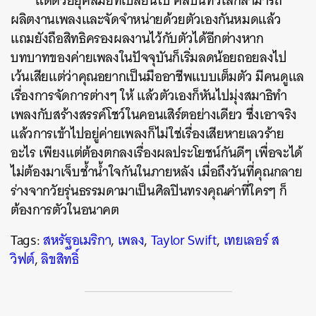
แต่ด้วยยุคสมัยที่เปลี่ยนไป ศิลปินทั่วโลกสามารถ
ผลิตงานเพลงและจัดจำหน่ายด้วยตัวเองกันหมดแล้ว
แถมยังถือสิทธิครองผลงานไว้กับตัวได้อีกต่างหาก
บทบาทของค่ายเพลงในปัจจุบันก็เริ่มลดน้อยถอยลงไป
เว้นเสียแต่ว่าคุณอยากเป็นมืออาชีพแบบเต็มตัว มีคนดูแล
เรื่องการจัดการต่างๆ ให้ แล้วตัวเองก็หันไปมุ่งสมาธิทำ
เพลงกับสร้างสรรค์โชว์ในคอนเสิร์ตอย่างเดียว ซึ่งเอาจริง
แล้วการเข้าไปอยู่ค่ายเพลงก็ไม่ใช่เรื่องเสียหายเลวร้าย
อะไร เพียงแต่ต้องตกลงเรื่องผลประโยชน์กันดีๆ เพื่อจะได้
ไม่ต้องมาเจ็บช้ำน้ำใจกันในภายหลัง เมื่อถึงวันที่คุณกลาย
ร่างจากวัยรุ่นธรรมดามาเป็นศิลปินทรงคุณค่าที่ใครๆ ก็
ต้องการตัวในอนาคต
Tags:
สหรัฐอเมริกา
,
เพลง
,
Taylor Swift
,
เทยเลอร์ ส
วิฟต์
,
ลิขสิทธิ์