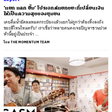
‘แยก แลก ยิ้ม’ โปรเจกต์แยกขยะที่เปลี่ยนเงิน
ให้เป็นความสุขของชุมชน
เคยดื่มน้ำอัดลมหมดกระป๋องแล้วแยกไม่ถูกว่าต้องทิ้งลงถัง
ขยะสีไหนไหมครับ? เราเชื่อว่าหลายคนคงเจอปัญหาชวนปวด
หัวนี้อยู่เป็นประจำ ...
โดย
THE MOMENTUM TEAM