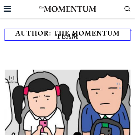
AUTHOR:
THE MOMENTUM
TEAM