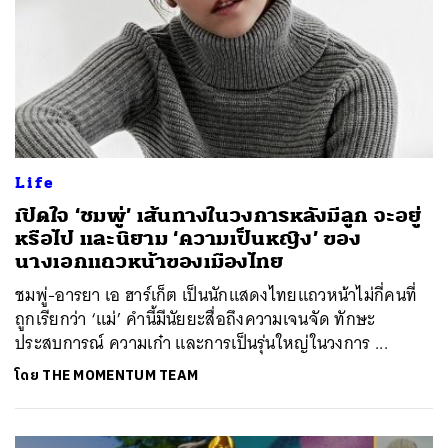
Life
เปิดใจ ‘ชมพู่’ เส้นทางในวงการหลังมีลูก จะอยู่
หรือไป และนิยาม ‘ความเป็นหญิง’ ของ
นางเอกแถวหน้าของเมืองไทย
ชมพู่-อารยา เอ ฮาร์เก็ต เป็นนักแสดงไทยแถวหน้าไม่กี่คนที่
ถูกเรียกว่า ‘แม่’ คำนี้มีนัยยะสื่อถึงความเจนจัด ทักษะ
ประสบการณ์ ความเก๋า และการเป็นรุ่นใหญ่ในวงการ ...
โดย
THE MOMENTUM TEAM