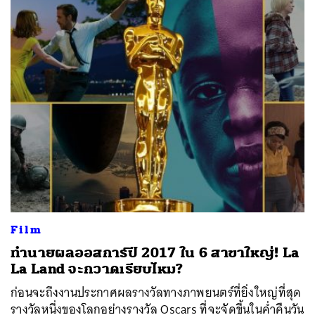
ค้นหา
SHARE
TWEET
LINE
EMAIL
Film
ทำนายผลออสการ์ปี 2017 ใน 6 สาขาใหญ่! La
La Land จะกวาดเรียบไหม?
ก่อนจะถึงงานประกาศผลรางวัลทางภาพยนตร์ที่ยิ่งใหญ่ที่สุด
รางวัลหนึ่งของโลกอย่างรางวัล Oscars ที่จะจัดขึ้นในค่ำคืนวัน