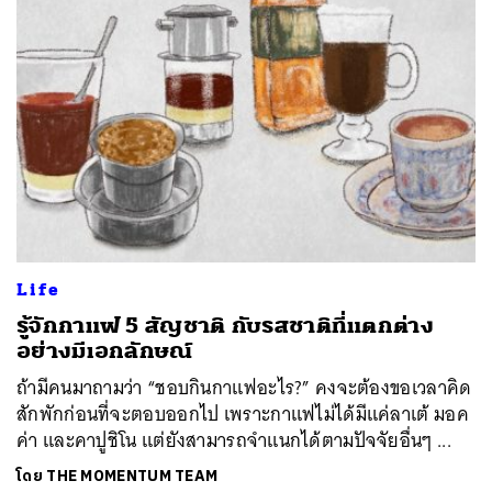
Life
รู้จักกาแฟ 5 สัญชาติ กับรสชาติที่แตกต่าง
อย่างมีเอกลักษณ์
ถ้ามีคนมาถามว่า “ชอบกินกาแฟอะไร?” คงจะต้องขอเวลาคิด
สักพักก่อนที่จะตอบออกไป เพราะกาแฟไม่ได้มีแค่ลาเต้ มอค
ค่า และคาปูชิโน แต่ยังสามารถจำแนกได้ตามปัจจัยอื่นๆ ...
โดย
THE MOMENTUM TEAM