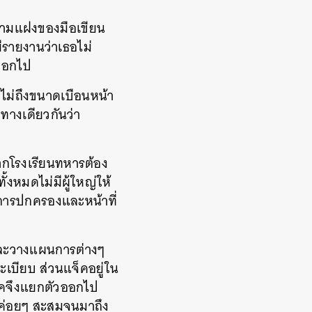
ามแฝงของมือเขียน
ีรายงานว่าเธอไม่
บออกไป
่ไม่ถึงขนาดเบือนหน้า
ทางเดียวกันว่า
จากโรงเรียนทหารต้อง
ทั้งหมดไม่มีผู้ใหญ่ให้
่งการปกครองและหน้าที่
ละวางแผนการต่างๆ
ะเบียบ
ส่วนแจ็คอยู่ใน
็คจึงแยกตัวออกไป
ค่อยๆ
สะสมจนมาถึง