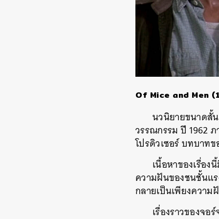
Of Mice and Men (
นวนิยายขนาดสั้นท
วรรณกรรม
ปี
1962
ภ
โปรดิวเซอร์
บทบาทของ
เนื้อหาของเรื่องนี้
ความฝันของชนชั้นแร
กลายเป็นเพียงความฝั
เรื่องราวของจอร์