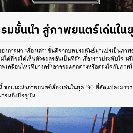
มชั้นนำ สู่ภาพยนตร์เด่นในย
าของการนำ
‘
เรื่องเล่า
’
ชั้นดีจากบทประพันธ์มาแปรเป็นภาพ
ได้ที่จะได้เห็นตัวละครอันเป็นที่รัก
เรื่องราวประทับใจ
หร
าพเคลื่อนไหวที่บางครั้งอาจจะแตกต่างหรือตรงใจกับภา
ี้
ขอแนะนำภาพยนตร์เรื่องเด่นในยุค
’90
ที่ดัดแปลงมาจา
าจนถึงปัจจุบัน