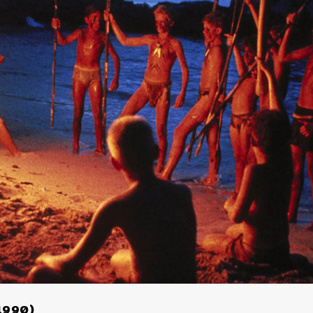
(1990)