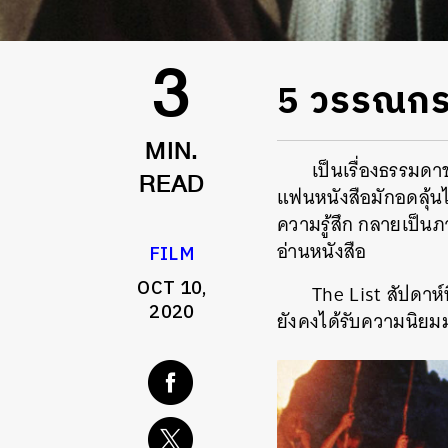
5 วรรณกรร
3
MIN.
เป็นเรื่องธรรมด
แฟนหนังสือมักอดลุ้นไม่
READ
ความรู้สึก
กลายเป็นภ
อ่านหนังสือ
FILM
OCT 10,
The List
สัปดาห์น
2020
ยังคงได้รับความนิยมม