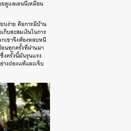
คอยดูแลเลนนี่เหมือน
ียบง่าย
คือการมีบ้าน
ื่อเก็บสะสมเงินในการ
วกเขาจึงต้องหลบหนี
อนทุกครั้งที่ผ่านมา
ซึ่งครั้งนี้มันรุนแรง
จอย่างถ่องแท้และเจ็บ