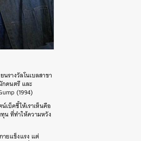
ขียนรางวัลโนเบลสาขา
นักดนตรี
และ
Gump (1994)
น์เบ็คชี้ให้เราเห็นคือ
ทุน
ที่ทำให้ความหวัง
างกายแข็งแรง
แต่