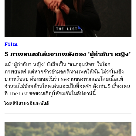
Film
5 ภาพยนตร์เด่นจากพลังของ ‘ผู้กำกับฯ หญิง’
แม้ ‘ผู้กำกับฯ หญิง’ ยังถือเป็น ‘ชนกลุ่มน้อย’ ในโลก
ภาพยนตร์ แต่หากก้าวข้ามอคติทางเพศให้พ้น ไม่ว่าในเชิง
บวกหรือลบ ต้องยอมรับว่า ผลงานของพวกเธอโดยเนื้อแท้
จำนวนไม่น้อยล้วนโดดเด่นและเป็นที่จดจำ ดังเช่น 5 เรื่องเด่น
ที่ The List ขอชวนเชิญให้ชมกันในสัปดาห์นี้
โดย
สิรินารถ อินทะพันธ์