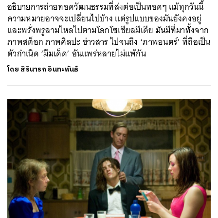
อธิบายการถ่ายทอดวัฒนธรรมที่ส่งต่อเป็นทอดๆ แม้ทุกวันนี้
ความหมายอาจจะเปลี่ยนไปบ้าง แต่รูปแบบของมันยังคงอยู่
และพรั่งพรูลามไหลไปตามโลกโซเชียลมีเดีย มันมีที่มาทั้งจาก
ภาพสต็อก ภาพศิลปะ ข่าวสาร ไปจนถึง ‘ภาพยนตร์’ ที่ถือเป็น
ตัวกำเนิด ‘มีมเด็ด’ อันแพร่หลายไม่แพ้กัน
โดย
สิรินารถ อินทะพันธ์