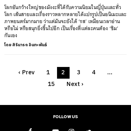
โลกอันกว้างใหญ่ของมังงะที่ได้รับความนิยมในญี่ปุ่นและทั่ว
โลก เส้นสายและเรื่องราวหลากหลายได้แปรรูปเป็นอนิเมะและ
ภาพยนตร์มากมาย ว่าแต่มันจะยังได้ ‘รส’ เหมือนเวลาอ่าน
หรือไม่ หรือสนุกยิ่งขึ้นไปอีก เป็นเรื่องที่แต่ละคนต้อง ‘ชิม’
กันเอง
โดย
สิรินารถ อินทะพันธ์
‹
Prev
1
2
3
4
…
15
Next
›
FOLLOW US