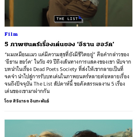
Film
5 ภาพยนตร์เรื่องเด่นของ ‘อีธาน ฮอว์ค’
“ผมเหมือนแมว แค่มีความสุขที่ยังมีชีวิตอยู่” คือคำกล่าวของ
‘อีธาน ฮอว์ค’ ในวัย 49 ปีถึงเส้นทางการแสดงของเขา นับจาก
บทนำในเรื่อง Dead Poets Society ที่ส่งให้เขากลายเป็นที่
จดจำ นำไปสู่การรับบทเด่นในภาพยนตร์หลายต่อหลายเรื่อง
จนถึงปัจจุบัน The List สัปดาห์นี้ ขอคัดสรรผลงาน 5 เรื่อง
เด่นของเขามาฝากกัน
โดย
สิรินารถ อินทะพันธ์