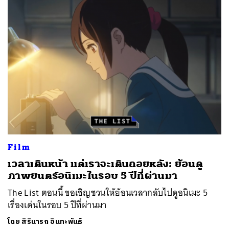
Film
เวลาเดินหน้า แต่เราจะเดินถอยหลัง: ย้อนดู
ภาพยนตร์อนิเมะในรอบ 5 ปีที่ผ่านมา
The List ตอนนี้ ขอเชิญชวนให้ย้อนเวลากลับไปดูอนิเมะ 5
เรื่องเด่นในรอบ 5 ปีที่ผ่านมา
โดย
สิรินารถ อินทะพันธ์