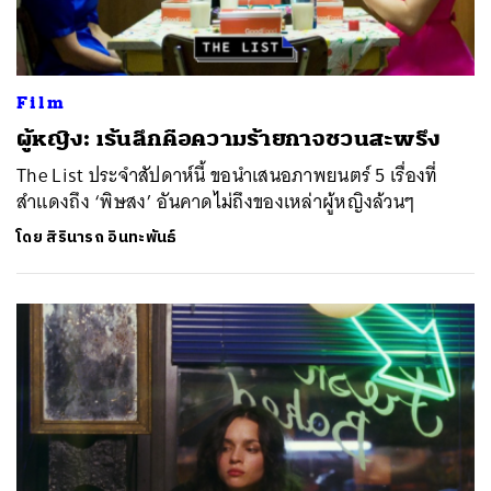
Film
ผู้หญิง: เร้นลึกคือความร้ายกาจชวนสะพรึง
The List ประจำสัปดาห์นี้ ขอนำเสนอภาพยนตร์ 5 เรื่องที่
สำแดงถึง ‘พิษสง’ อันคาดไม่ถึงของเหล่าผู้หญิงล้วนๆ
โดย
สิรินารถ อินทะพันธ์