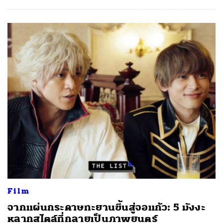
Film
จากแผ่นกระดาษทะยานขึ้นสู่จอแก้ว: 5 มังงะ
หลากสไตล์ที่กลายเป็นภาพยนตร์