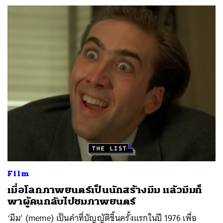
Film
เมื่อโลกภาพยนตร์เป็นนักสร้างมีม แล้วมีมก็
พาผู้คนกลับไปชมภาพยนตร์
‘มีม’ (meme) เป็นคำที่บัญญัติขึ้นครั้งแรกในปี 1976 เพื่อ