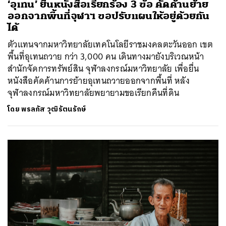
‘อุเทน’ ยื่นหนังสือเรียกร้อง 3 ข้อ คัดค้านย้าย
ออกจากพื้นที่จุฬาฯ ขอปรับแผนให้อยู่ด้วยกัน
ได้
ตัวแทนจากมหาวิทยาลัยเทคโนโลยีราชมงคลตะวันออก เขต
พื้นที่อุเทนถวาย กว่า 3,000 คน เดินทางมายังบริเวณหน้า
สำนักจัดการทรัพย์สิน จุฬาลงกรณ์มหาวิทยาลัย เพื่อยื่น
หนังสือคัดค้านการย้ายอุเทนถวายออกจากพื้นที่ หลัง
จุฬาลงกรณ์มหาวิทยาลัยพยายามขอเรียกคืนที่ดิน
โดย
พรลภัส วุฒิรัตนรักษ์