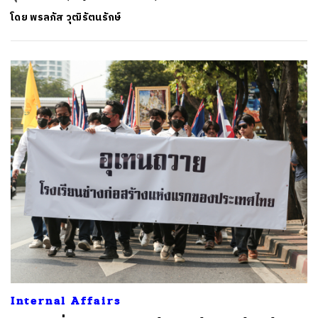
โดย
พรลภัส วุฒิรัตนรักษ์
ค้นหา
SHARE
TWEET
LINE
EMAIL
Internal Affairs