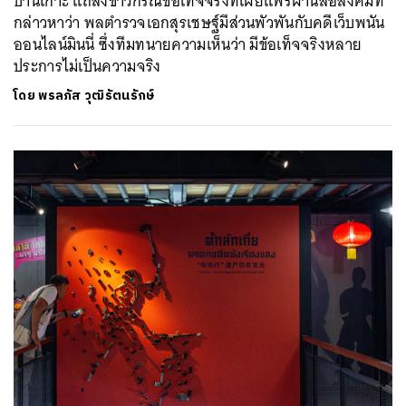
บ้านเกาะ แถลงข่าวกรณีข้อเท็จจริงที่เผยแพร่ผ่านสื่อสังคมที่
กล่าวหาว่า พลตำรวจเอกสุรเชษฐ์มีส่วนพัวพันกับคดีเว็บพนัน
ออนไลน์มินนี่ ซึ่งทีมทนายความเห็นว่า มีข้อเท็จจริงหลาย
ประการไม่เป็นความจริง
โดย
พรลภัส วุฒิรัตนรักษ์