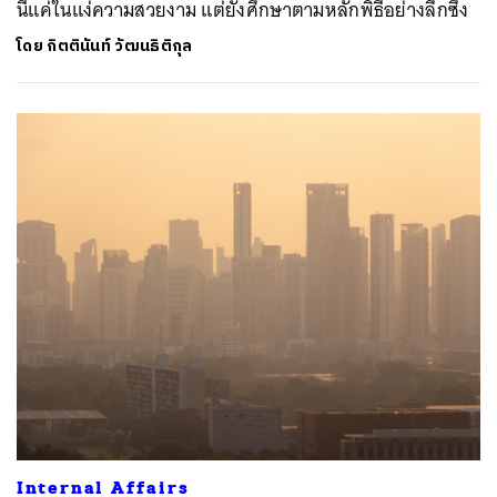
นี้แค่ในแง่ความสวยงาม แต่ยังศึกษาตามหลักพิธีอย่างลึกซึ้ง
โดย
กิตตินันท์ วัฒนธิติกุล
Internal Affairs