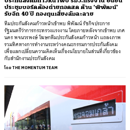
ประกันสังคมก้าวหน้าพบ รมว.แรงงาน ยืนยัน
ประชุมบอร์ดต้องถ่ายทอดสด ด้าน ‘พิพัฒน์’
รับอีก 40 ปี กองทุนเสี่ยงล้มละลาย
ทีมประกันสังคมก้าวหน้าเข้าพบ พิพัฒน์ รัชกิจประการ
รัฐมนตรีว่าการกระทรวงแรงงาน โดยภายหลังจากเข้าพบ เกศ
นคร พจนวรพงษ์ โฆษกทีมประกันสังคมก้าวหน้า แถลงภาพ
รวมทิศทางการทำงานระหว่างคณะกรรมการประกันสังคม
เพื่อแลกเปลี่ยนความคิดเห็นเรื่องนโยบายในส่วนที่เกี่ยวข้อง
กับสำนักงานประกันสังคม
โดย
THE MOMENTUM TEAM