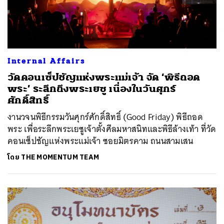
Internal Affairs
วัดคอนเซ็ปชัญแห่งพระแม่เจ้า จัด ‘พิธีถอด
พระ’ ระลึกถึงพระเยซู เนื่องในวันศุกร์
ศักดิ์สิทธิ์
งานวจนพิธีกรรมวันศุกร์ศักดิ์สิทธิ์ (Good Friday) พิธีถอด
พระ เพื่อระลึกพระเยซูเจ้าตั้งศีลมหาสนิทและพิธีล้างเท้า ที่วัด
คอนเซ็ปชัญแห่งพระแม่เจ้า ซอยมิตรคาม ถนนสามเสน
โดย
THE MOMENTUM TEAM