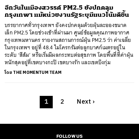
อีกวันในเมืองสวรรค์ PM2.5 ยังปกคลุม
กรุงเทพฯ แม้หน่วยงานรัฐระบุมีแนวโน้มดีขึ้น
บรรยากาศทั่วกรุงเทพฯ ยังคงปกคลุมด้วยฝุ่นละอองขนาด
เล็ก PM2.5 โดยช่วงเช้าที่ผ่านมา ศูนย์ข้อมูลคุณภาพอากาศ
กรุงเทพมหานคร รายงานสถานการณ์ฝุ่น PM2.5 ว่า ค่าเฉลี่ย
ในกรุงเทพฯ อยู่ที่ 48.4 ไมโครกรัมต่อลูกบาศก์เมตรอยู่ใน
ระดับ ‘สีส้ม’ หรือเริ่มมีผลกระทบต่อสุขภาพ โดยพื้นที่ที่ค่าฝุ่น
หนักสุดอยู่ที่เขตบางกะปิ เขตบางรัก และเขตบึงกุ่ม
โดย
THE MOMENTUM TEAM
1
2
Next
›
FOLLOW US