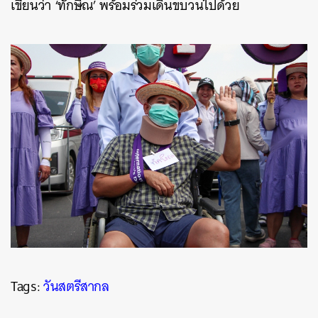
เขียนว่า ‘ทักษิณ’ พร้อมร่วมเดินขบวนไปด้วย
ค้นหา
SHARE
TWEET
LINE
EMAIL
Tags:
วันสตรีสากล