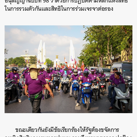
อนุสัญญาฉบับที่ 98 ว่าด้วยการปฏิบัติตามหลักแห่งสิทธิ
ในการรวมตัวกันและสิทธิในการร่วมเจรจาต่อรอง
ขณะเดียวกันยังมีข้อเรียกร้องให้รัฐต้องขจัดการ