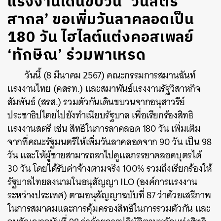
แรงงานเดินขบวน ‘วันสตรี
สากล’ ขอเพิ่มวันลาคลอดเป็น
180 วัน ไฮไลต์แต่งคอสเพลย์
‘ทักษิณ’ ร่วมพาเหรด
วันนี้ (8 มีนาคม 2567) คณะกรรมการสมานฉันท์
แรงงานไทย (คสรท.) และสมาพันธ์แรงงานรัฐวิสาหกิจ
สัมพันธ์ (สรส.) รวมตัวกันเดินขบวนจากอนุสาวรีย์
ประชาธิปไตยไปยังทำเนียบรัฐบาล เพื่อเรียกร้องสิทธิ
แรงงานสตรี เช่น สิทธิในการลาคลอด 180 วัน เพิ่มเติม
จากที่คณะรัฐมนตรีให้เพิ่มวันลาคลอดจาก 90 วัน เป็น 98
วัน และให้ผู้ชายสามารถลาไปดูแลภรรยาคลอดบุตรได้
30 วัน โดยได้รับค่าจ้างตามจริง 100% รวมถึงเรียกร้องให้
รัฐบาลไทยลงนามในอนุสัญญา ILO (องค์การแรงงาน
ระหว่างประเทศ) ตามอนุสัญญาฉบับที่ 87 ว่าด้วยเสรีภาพ
ในการสมาคมและการคุ้มครองสิทธิในการรวมตัวกัน และ