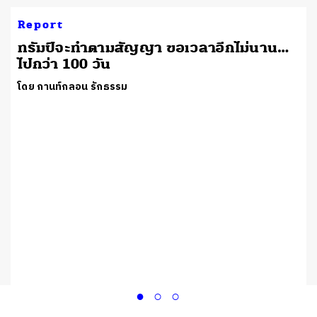
Report
ทรัมป์จะทำตามสัญญา ขอเวลาอีกไม่นาน…
ไปกว่า 100 วัน
โดย กานท์กลอน รักธรรม