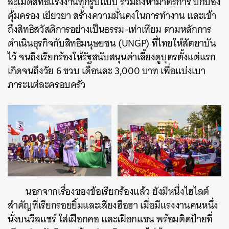
ละเมิดสิทธิแรงงานทุกรูปแบบ รวมถึงหามาตรการ ปกป้อง
คุ้มครอง เยียวยา สร้างความมั่นคงในการทำงาน และเข้า
ถึงสิทธิสวัสดิการอย่างเป็นธรรม-เท่าเทียม ตามหลักการ
ดำเนินธุรกิจกับสิทธิมนุษยชน (UNGP) ที่ไทยให้สัตยาบัน
ไว้ จนถึงเรียกร้องให้รัฐสนับสนุนค่าเลี้ยงดูบุตรตั้งแต่แรก
เกิดจนถึงวัย 6 ขวบ เดือนละ 3,000 บาท เพื่อแบ่งเบา
ภาระแต่ละครอบครัว
นอกจากเรื่องของข้อเรียกร้องแล้ว ยังมีหนึ่งไฮไลต์
สำคัญที่เรียกรอยยิ้มและเสียงฮือฮา เมื่อมีแรงงานคนหนึ่ง
นั่งบนวีลแชร์ ใส่เฝือกคอ และเฝือกแขน พร้อมติดป้ายที่