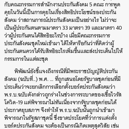
กับคณะกรรมการสำนักงานประกันสังคม 5 คณะ การพูด
คุยในวันนี้เป็นการคุยในเรื่องสิทธิประโยชน์ของประกัน
สังคม ว่าสถานการณ์ประกันสังคมเป็นอย่างไร ไม่ว่าจะ
เป็นผู้ประกันตนตามมาตรา 33 มาตรา 39 และมาตรา 40
ว่าผู้ประกันตนได้สิทธิอะไรบ้าง เมื่อมีคณะกรรมการ
ประกันสังคมชุดใหม่เข้ามา ได้ให้หารือกันว่าที่คิดว่าผู้
ประกันตนควรได้รับสิทธิอะไรเพิ่มขึ้นและส่งประเด็นไปให้
กรรมการในแต่ละชุด
พิพัฒน์ยังชี้แจงถึงกรณีที่มีพระราชบัญญัติประกัน
สังคม (ฉบับที่..) พ.ศ. … ที่ถูกเสนอโดยรัฐบาลชุดก่อนที่มี
ประเด็นว่าจะยกเลิกการเลือกตั้งบอร์ดประกันสังคมว่า
ค้นหา
พ.ร.บ.ฉบับดังกล่าวถูกร่างในช่วงการระบาดของเชื้อไวรัส
SHARE
TWEET
LINE
EMAIL
โควิด-19 แต่พิจารณาไม่ทันเนื่องจากรัฐบาลชุดก่อนได้
ประกาศยุบสภาฯ จึงทำให้ พ.ร.บ.ฉบับนั้นถูกนำเข้ามา
พิจารณาในรัฐสภาชุดนี้ ซึ่งขาดประโยคที่ว่าการแต่งตั้ง
บอร์ดประกันสังคม จะต้องเป็นกรณีเกิดเหตุสุดวิสัย เช่น