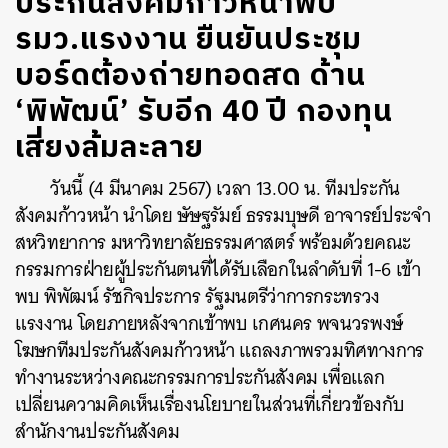
ประกันสังคมก้าวหน้าพบ
รมว.แรงงาน ยืนยันประชุม
บอร์ดต้องถ่ายทอดสด ด้าน
‘พิพัฒน์’ รับอีก 40 ปี กองทุน
เสี่ยงล้มละลาย
วันนี้ (4 มีนาคม 2567) เวลา 13.00 น. ทีมประกัน
สังคมก้าวหน้า นำโดย ษัษฐรัมย์ ธรรมบุษดี อาจารย์ประจำ
สหวิทยาการ มหาวิทยาลัยธรรมศาสตร์ พร้อมด้วยคณะ
กรรมการฝ่ายผู้ประกันตนที่ได้รับเลือกในลำดับที่ 1-6 เข้า
พบ พิพัฒน์ รัชกิจประการ รัฐมนตรีว่าการกระทรวง
แรงงาน โดยภายหลังจากเข้าพบ เกศนคร พจนวรพงษ์
โฆษกทีมประกันสังคมก้าวหน้า แถลงภาพรวมทิศทางการ
ทำงานระหว่างคณะกรรมการประกันสังคม เพื่อแลก
เปลี่ยนความคิดเห็นเรื่องนโยบายในส่วนที่เกี่ยวข้องกับ
สำนักงานประกันสังคม