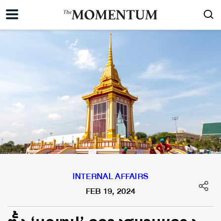
INTERNAL AFFAIRS
FEB 19, 2024