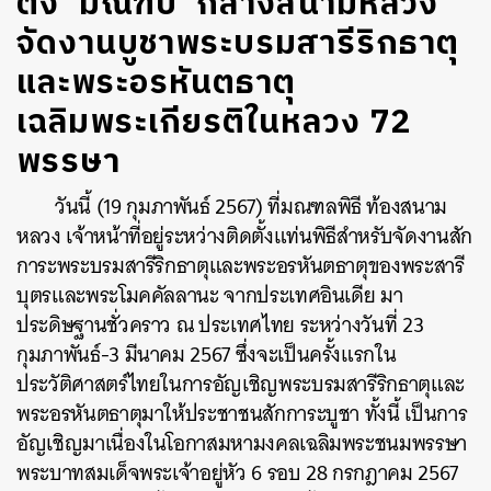
ตั้ง ‘มณฑป’ กลางสนามหลวง
จัดงานบูชาพระบรมสารีริกธาตุ
และพระอรหันตธาตุ
เฉลิมพระเกียรติในหลวง 72
พรรษา
วันนี้ (19 กุมภาพันธ์​ 2567) ที่มณฑลพิธี ท้องสนาม
หลวง เจ้าหน้าที่อยู่ระหว่างติดตั้งแท่นพิธีสำหรับจัดงานสัก
การะพระบรมสารีริกธาตุและพระอรหันตธาตุของพระสารี
บุตรและพระโมคคัลลานะ จากประเทศอินเดีย มา
ประดิษฐานชั่วคราว ณ ประเทศไทย ระหว่างวันที่ 23
กุมภาพันธ์-3 มีนาคม 2567 ซึ่งจะเป็นครั้งแรกใน
ประวัติศาสตร์ไทยในการอัญเชิญพระบรมสารีริกธาตุและ
พระอรหันตธาตุมาให้ประชาชนสักการะบูชา ทั้งนี้ เป็นการ
อัญเชิญมาเนื่องในโอกาสมหามงคลเฉลิมพระชนมพรรษา
พระบาทสมเด็จพระเจ้าอยู่หัว 6 รอบ 28 กรกฎาคม 2567