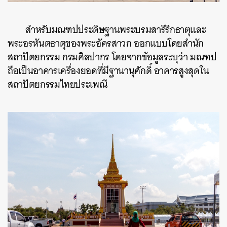
สำหรับมณฑปประดิษฐานพระบรมสารีริกธาตุและ
พระอรหันตธาตุของพระอัครสาวก ออกแบบโดยสำนัก
สถาปัตยกรรม กรมศิลปากร โดยจากข้อมูลระบุว่า มณฑป
ถือเป็นอาคารเครื่องยอดที่มีฐานานุศักดิ์ อาคารสูงสุดใน
สถาปัตยกรรมไทยประเพณี