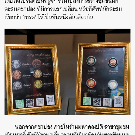
เดียให้แบรนด์เป็นที่รู้จัก รวมไปถึงการสร้างชุมชนนัก
สะสมคชาปอง ที่มีการแลกเปลี่ยน หรือที่ศัพท์นักสะสม
เรียกว่า ‘เทรด’ ให้เป็นอันหนึ่งอันเดียวกัน
นอกจากคชาปอง ภายในร้านมหาคณปติ สาขาชุมชน
เลื่อนฤทธิ์ ยังมีวัตถุน่าเก็บสะสมที่เกี่ยวข้องกับพระพิฆเนศ