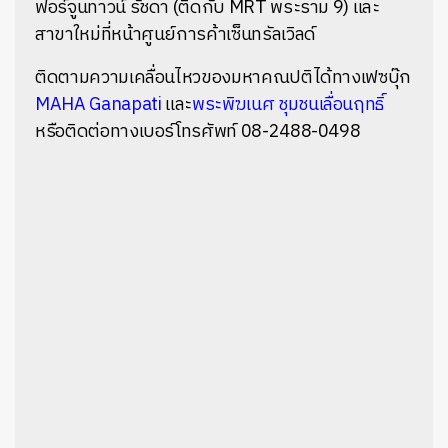
ฟอร์จูนทาวน์ รัชดา (ติดกับ MRT พระราม 9) และ
สาขาใหม่ที่หน้าศูนย์การค้าเซ็นทรัลเวิลด์
ติดตามความเคลื่อนไหวของมหาคณปติได้ทางเฟซบุ๊ก
MAHA Ganapati
และ
พระพิฆเนศ ชุมชนเลื่อนฤทธิ์
หรือติดต่อทางเบอร์โทรศัพท์ 08-2488-0498