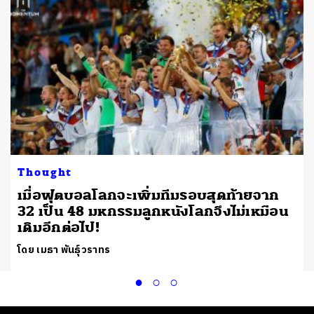
Thought
เมื่อฟุตบอลโลกจะเพิ่มทีมรอบสุดท้ายจาก
32 เป็น 48 มหกรรมลูกหนังโลกจึงไม่เหมือน
เดิมอีกต่อไป!
โดย เมธา พันธุ์วราทร