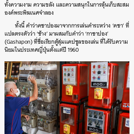
ทั้งความงาม ความขลัง และความสนุกในการลุ้นเก็บสะสม
องค์พระพิฆเนศจำลอง
ทั้งนี้ คำว่าคชาปองมาจากการเล่นคำระหว่าง ‘คชา’ ที่
แปลตรงตัวว่า ‘ช้าง’ มาผสมกับคำว่า ‘กาชาปอง’
(Gashapon) ที่ชื่อเรียกตู้สุ่มแคปซูลของเล่น ที่ได้รับความ
นิยมในประเทศญี่ปุ่นตั้งแต่ปี 1960