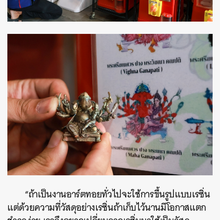
“ถ้าเป็นงานอาร์ตทอยทั่วไปจะใช้การขึ้นรูปแบบเรซิ่น
แต่ด้วยความที่วัสดุอย่างเรซิ่นถ้าเก็บไว้นานมีโอกาสแตก