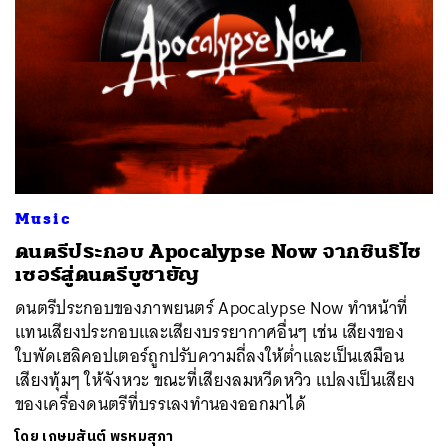
Music
ดนตรีประกอบ Apocalypse Now จากซินธิไซ
เซอร์สู่ดนตรีบูชายัญ
ดนตรีประกอบของภาพยนตร์ Apocalypse Now ทำหน้าที่
แทนเสียงประกอบและเสียงบรรยากาศอื่นๆ เช่น เสียงของ
ใบพัดเฮลิคอปเตอร์ถูกปรับความถี่ลงให้ต่ำและเป็นเสมือน
เสียงทุ้มๆ ให้จังหวะ ขณะที่เสียงลมหวีดหวิว แปลงเป็นเสียง
ของเครื่องดนตรีที่บรรเลงทำนองออกมาได้
โดย
เกษมสันต์ พรหมสุภา