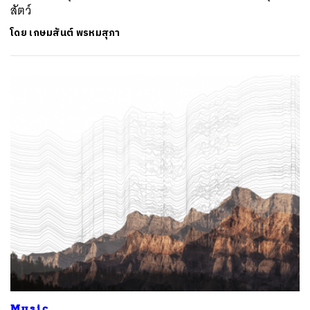
สัตว์
โดย
เกษมสันต์ พรหมสุภา
Music