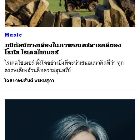
Music
ภูมิทัศน์ทางเสียงในภาพยนตร์สารคดีของ
โธมัส ไรเดลไชเมอร์
ไรเดลไชเมอร์ ตั้งใจอย่างยิ่งที่จะนำเสนอแนวคิดที่ว่า ทุก
สรรพเสียงล้วนคือความสุนทรีย์
โดย
เกษมสันต์ พรหมสุภา