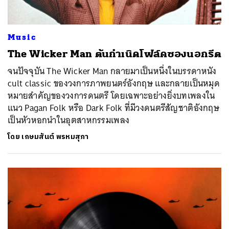
Music
The Wicker Man ต้นกำเนิดโฟล์คซองนอกรีต
จนปัจจุบัน The Wicker Man กลายมาเป็นหนึ่งในบรรดาหนัง
cult classic ของวงการภาพยนตร์อังกฤษ และกลายเป็นหมุด
หมายสำคัญของวงการดนตรี โดยเฉพาะอย่างยิ่งบทเพลงใน
แนว Pagan Folk หรือ Dark Folk ที่มีวงดนตรีสัญชาติอังกฤษ
เป็นหัวหอกนำในอุตสาหกรรมเพลง
โดย
เกษมสันต์ พรหมสุภา