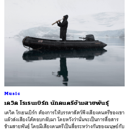
Music
เดวิด โรเธนเบิร์ก นักดนตรีข้ามสายพันธุ์
เดวิด โรเธนเบิร์ก ต้องการให้บรรดาสัตว์ฟังเสียงดนตรีของเขา
แล้วส่งเสียงโต้ตอบกลับมา โดยหวังว่านั่นจะเป็นการสื่อสาร
ข้ามสายพันธุ์ โดยมีเสียงดนตรีเป็นสื่อระหว่างกันของมนุษย์กับ