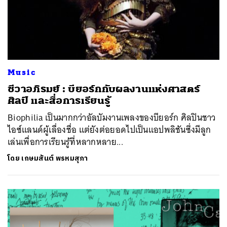
Music
ชีวาอภิรมย์ : บียอร์กกับผลงานแห่งศาสตร์
ศิลป์ และสื่อการเรียนรู้
Biophilia เป็นมากกว่าอัลบัมงานเพลงของบียอร์ก ศิลปินชาว
ไอซ์แลนด์ผู้เลื่องชื่อ แต่ยังต่อยอดไปเป็นแอปพลิชันซึ่งมีลูก
เล่นเพื่อการเรียนรู้ที่หลากหลาย...
โดย
เกษมสันต์ พรหมสุภา