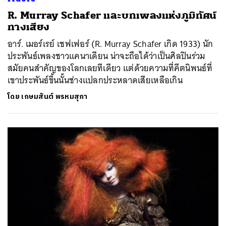
R. Murray Schafer และบทเพลงแห่งภูมิทัศน์
ทางเสียง
อาร์. เมอร์เรย์ เชฟเฟอร์ (R. Murray Schafer เกิด 1933) นัก
ประพันธ์เพลงชาวแคนาเดียน น่าจะถือได้ว่าเป็นศิลปินร่วม
สมัยคนสำคัญของโลกเลยทีเดียว แต่ด้วยความที่คีตนิพนธ์ที่
เขาประพันธ์ขึ้นนั้นช่างแปลกประหลาดเสียเหลือเกิน
โดย
เกษมสันต์ พรหมสุภา