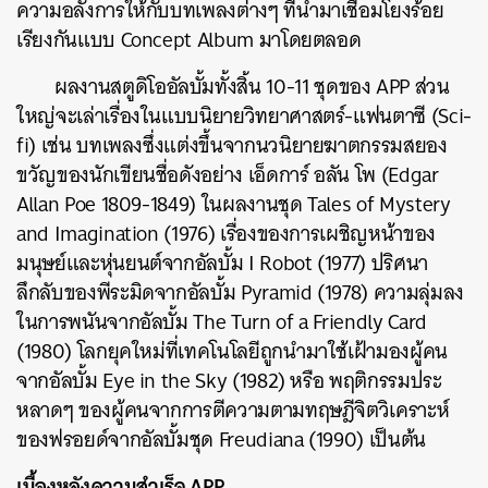
ความอลังการให้กับบทเพลงต่างๆ ที่นำมาเชื่อมโยงร้อย
เรียงกันแบบ Concept Album มาโดยตลอด
ผลงานสตูดิโออัลบั้มทั้งสิ้น 10-11 ชุดของ APP ส่วน
ใหญ่จะเล่าเรื่องในแบบนิยายวิทยาศาสตร์-แฟนตาซี (Sci-
fi) เช่น บทเพลงซึ่งแต่งขึ้นจากนวนิยายฆาตกรรมสยอง
ขวัญของนักเขียนชื่อดังอย่าง เอ็ดการ์ อลัน โพ (Edgar
Allan Poe 1809-1849) ในผลงานชุด Tales of Mystery
and Imagination (1976) เรื่องของการเผชิญหน้าของ
มนุษย์และหุ่นยนต์จากอัลบั้ม I Robot (1977) ปริศนา
ลึกลับของพีระมิดจากอัลบั้ม Pyramid (1978) ความลุ่มลง
ในการพนันจากอัลบั้ม The Turn of a Friendly Card
(1980) โลกยุคใหม่ที่เทคโนโลยีถูกนำมาใช้เฝ้ามองผู้คน
จากอัลบั้ม Eye in the Sky (1982) หรือ พฤติกรรมประ
หลาดๆ ของผู้คนจากการตีความตามทฤษฎีจิตวิเคราะห์
ของฟรอยด์จากอัลบั้มชุด Freudiana (1990) เป็นต้น
เบื้องหลังความสำเร็จ APP