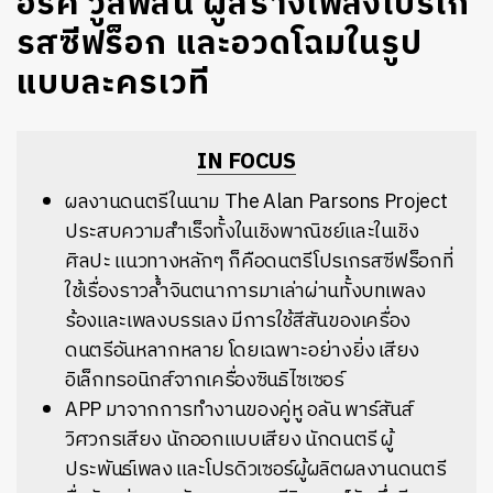
อีริค วูลฟ์สัน ผู้สร้างเพลงโปรเก
รสซีฟร็อก และอวดโฉมในรูป
แบบละครเวที
IN FOCUS
ผลงานดนตรีในนาม The Alan Parsons Project
ประสบความสำเร็จทั้งในเชิงพาณิชย์และในเชิง
ศิลปะ แนวทางหลักๆ ก็คือดนตรีโปรเกรสซีฟร็อกที่
ใช้เรื่องราวล้ำจินตนาการมาเล่าผ่านทั้งบทเพลง
ร้องและเพลงบรรเลง มีการใช้สีสันของเครื่อง
ดนตรีอันหลากหลาย โดยเฉพาะอย่างยิ่ง เสียง
อิเล็กทรอนิกส์จากเครื่องซินธิไซเซอร์
APP มาจากการทำงานของคู่หู อลัน พาร์สันส์
วิศวกรเสียง นักออกแบบเสียง นักดนตรี ผู้
ประพันธ์เพลง และโปรดิวเซอร์ผู้ผลิตผลงานดนตรี