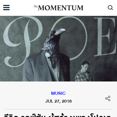
MUSIC
JUL 27, 2018