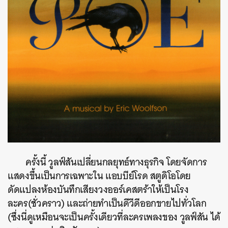
ครั้งนี้ วูลฟ์สันเปลี่ยนกลยุทธ์ทางธุรกิจ โดยจัดการ
แสดงขึ้นเป็นการเฉพาะใน แอบบีย์โรด สตูดิโอโดย
ดัดแปลงห้องบันทึกเสียงวงออร์เคสตร้าให้เป็นโรง
ละคร(ชั่วคราว) และถ่ายทำเป็นดีวีดีออกขายไปทั่วโลก
(ซึ่งนี่ดูเหมือนจะเป็นครั้งเดียวที่ละครเพลงของ วูลฟ์สัน ได้