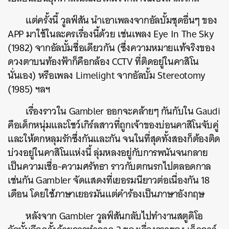
แต่ครั้งนี้ วูลฟ์สัน นำเอาเพลงจากอัลบั้มชุดอื่นๆ ของ
APP มาใช้ในละครเรื่องนี้ด้วย เช่นเพลง Eye In The Sky
(1982) จากอัลบั้มชื่อเดียวกัน (ซึ่งความหมายแท้จริงของ
ดวงตาบนท้องฟ้าก็คือกล้อง CCTV ที่ติดอยู่ในคาสิโน
นั่นเอง) หรือเพลง Limelight จากอัลบั้ม Stereotomy
(1985) ฯลฯ
เรื่องราวใน Gambler ออกจะคล้ายๆ กันกับใน Gaudi
คือเด็กหนุ่มและโชว์เกิร์ลสาวที่ถูกเจ้าของบ่อนคาสิโนจับคู่
และให้ตกหลุมรักซึ่งกันและกัน จนในที่สุดทั้งสองก็ต้องติด
บ่วงอยู่ในคาสิโนแห่งนี้ ลุ่มหลงอยู่กับการพนันจนกลาย
เป็นความเชื่อ-ความศรัทธา ราวกับตกนรกไปตลอดกาล
เช่นกัน Gambler จัดแสดงที่เยอรมนียาวต่อเนื่องกัน 18
เดือน โดยใช้ภาษาเยอรมันแต่คำร้องเป็นภาษาอังกฤษ
หลังจาก Gambler วูลฟ์สันกลับไปทำงานสตูดิโอ