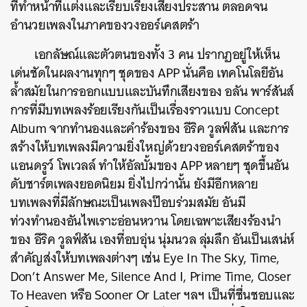
ที่ทำหน้าที่แต่งและเรียบเรียงเสียงประสาน ตลอดจน
อำนวยเพลงในภาคของวงออร์เคสตร้า
เอกลัษณ์และตัวตนของทั้ง 3 คน ปรากฏอยู่ให้เห็น
เด่นชัดในผลงานทุกๆ ชุดของ APP นั่นคือ เทคโนโลยีอัน
ล้ำสมัยในการออกแบบและบันทึกเสียงของ อลัน พาร์สันส์
การที่มีบทเพลงร้อยเรียงกันเป็นเรื่องราวแบบ Concept
Album จากทำนองและคำร้องของ อีริค วูลฟ์สัน และการ
สร้างให้บทเพลงมีความยิ่งใหญ่ด้วยวงออร์เคสตร้าของ
แอนดรูว์ โพเวลล์ ทำให้อัลบั้มของ APP หลายๆ ชุดขึ้นอัน
ดับชาร์ตเพลงยอดนิยม ยิ่งไปกว่านั้น ยังมีอีกหลาย
บทเพลงที่มีลักษณะเป็นเพลงป๊อบร่วมสมัย อันมี
ท่วงทำนองอันไพเราะอ่อนหวาน โดยเฉพาะเสียงร้องนำ
ของ อีริค วูลฟ์สัน เองที่อบอุ่น นุ่มนวล ลุ่มลึก อันเป็นเสน่ห์
สำคัญส่งให้บทเพลงต่างๆ เช่น Eye In The Sky, Time,
Don’t Answer Me, Silence And I, Prime Time, Closer
To Heaven หรือ Sooner Or Later ฯลฯ เป็นที่ชื่นชอบและ