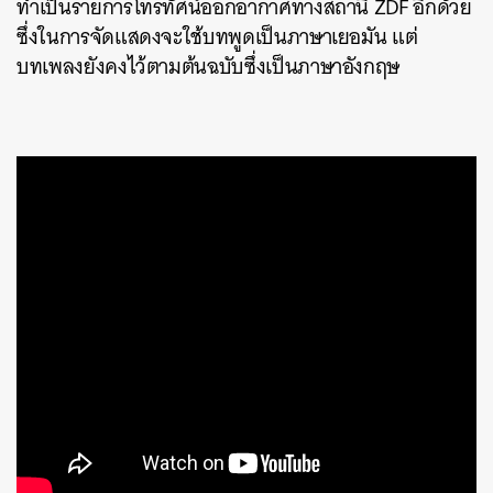
ทำเป็นรายการโทรทัศน์ออกอากาศทางสถานี ZDF อีกด้วย
SHARE
TWEET
LINE
EMAIL
ซึ่งในการจัดแสดงจะใช้บทพูดเป็นภาษาเยอมัน แต่
บทเพลงยังคงไว้ตามต้นฉบับซึ่งเป็นภาษาอังกฤษ