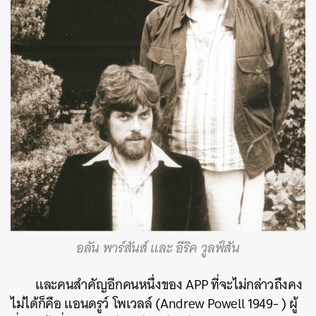
อลัน พาร์สันส์ และ อีริค วูลฟ์สัน
และคนสำคัญอีกคนหนึ่งของ APP ที่จะไม่กล่าวถึงคง
ไม่ได้ก็คือ แอนดรูว์ โพเวลล์ (Andrew Powell 1949- ) ผู้