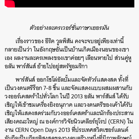
ตัวอย่างละครเวอร์ชั่นภาษาเยอรมัน
เรื่องราวของ อีริค วูลฟ์สัน คงจะจบอยู่เพียงเท่านี้
กลายเป็นว่า ในอังกฤษอันเป็นบ้านเกิดเมืองนอนของเขา
เอง ผลงานละครเพลงของเขาค่อยๆ เลือนหายไป ส่วนคู่หู
อลัน พาร์สันส์ ย้ายไปอยู่สหรัฐอมริกา
พาร์สันส์ ออกโซโล่อัลบั้มและจัดทัวร์แสดงสด ทั้งที่
เป็นวงดนตรีร็อก 7-8 ชิ้น และจัดแสดงแบบผสมผสานกับ
วงออร์เคสตร้าไปทั่วโลก ในปี 2013 อลัน พาร์สันส์ ได้รับ
เชิญให้เข้าชมเครื่องยิงอนุภาค และวงดนตรีของเค้าได้รับ
เชิญให้แสดงสดร่วมกับวงออร์เคสตร้าและนักร้องประสาน
เสียงคณะใหญ่ ณ องค์การวิจัยนิวเคลียร์ยุโรป (CERN) ใน
งาน CERN Open Days 2013 ที่ประเทศสวิตเซอร์แลนด์
อันถือเป็นเกียรติสูงสุดของวงดนตรีวงหนึ่งที่มีภาพลักษณ์