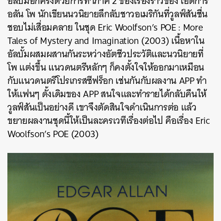
อัลบั้มอีกครั้งด้วยการทำภาค 2 ของเรื่องราวของ เอ็ดการ์
อลัน โพ นักเขียนนวนิยายลึกลับชาวอเมริกันที่วูลฟ์สันชื่น
ชอบไม่เสื่อมคลาย ในชุด Eric Woolfson’s POE : More
Tales of Mystery and Imagination (2003) เนื้อหาใน
อัลบั้มผสมผสานกันระหว่างอัตชีวประวัติและนวนิยายที่
โพ แต่งขึ้น แนวดนตรีหลักๆ ก็คงตั้งใจให้ออกมาเหมือน
กับแนวดนตรีโปรเกรสซีฟร็อก เช่นกันกับผลงาน APP ทำ
ให้แฟนๆ ดั้งเดิมของ APP สนใจและทำรายได้กลับคืนให้
วูลฟ์สันเป็นอย่างดี เขาจึงตัดสินใจดำเนินการต่อ แล้ว
ขยายผลงานชุดนี้ให้เป็นละครเวทีเรื่องต่อไป คือเรื่อง Eric
Woolfson’s POE (2003)