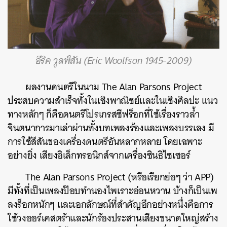
อีริค วูลฟ์สัน (Eric Woolfson 1945-2009)
ผลงานดนตรีในนาม The Alan Parsons Project
ประสบความสำเร็จทั้งในเชิงพาณิชย์และในเชิงศิลปะ แนว
ทางหลักๆ ก็คือดนตรีโปรเกรสซีฟร็อกที่ใช้เรื่องราวล้ำ
จินตนาการมาเล่าผ่านทั้งบทเพลงร้องและเพลงบรรเลง มี
การใช้สีสันของเครื่องดนตรีอันหลากหลาย โดยเฉพาะ
อย่างยิ่ง เสียงอิเล็กทรอนิกส์จากเครื่องซินธิไซเซอร์
The Alan Parsons Project (หรือเรียกย่อๆ ว่า APP)
มีทั้งที่เป็นเพลงป๊อบทำนองไพเราะอ่อนหวาน บ้างก็เป็นเพ
ลงร็อกหนักๆ และเอกลักษณ์ที่สำคัญอีกอย่างหนึ่งคือการ
ใช้วงออร์เคสตร้าและนักร้องประสานเสียงขนาดใหญ่สร้าง