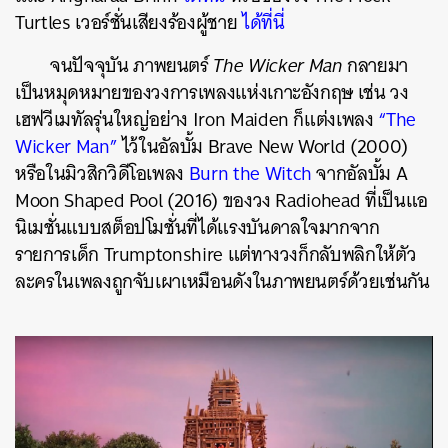
Turtles เวอร์ชั่นเสียงร้องผู้ชาย
ได้ที่นี่
จนปัจจุบัน ภาพยนตร์
The Wicker Man
กลายมา
เป็นหมุดหมายของวงการเพลงแห่งเกาะอังกฤษ เช่น วง
เฮฟวีเมทัลรุ่นใหญ่อย่าง Iron Maiden ก็แต่งเพลง
“The
Wicker Man”
ไว้ในอัลบั้ม Brave New World (2000)
หรือในมิวสิกวิดีโอเพลง
Burn the Witch
จากอัลบั้ม A
Moon Shaped Pool (2016) ของวง Radiohead ที่เป็นแอ
นิเมชั่นแบบสต็อปโมชั่นที่ได้แรงบันดาลใจมากจาก
รายการเด็ก Trumptonshire แต่ทางวงก็กลับพลิกให้ตัว
ละครในเพลงถูกจับเผาเหมือนดังในภาพยนตร์ด้วยเช่นกัน