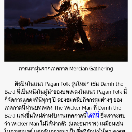
การเผาหุ่นจากเทศกาล Mercian Gathering
ศิลปินในแนว Pagan Folk รุ่นใหม่ๆ เช่น Damh the
Bard ที่เป็นหนึ่งในผู้นำของบทเพลงในแนว Pagan Folk นี้
ก็จัดการแสดงที่นี่ทุกๆ ปี ลองชมคลิปกิจกรรมต่างๆ ของ
เทศกาลนี้ผ่านบทเพลง The Wicker Man ที่ Damh the
Bard แต่งขึ้นใหม่สำหรับงานเทศกาลนี้
ได้ที่นี่
ซึ่งเราจะพบ
ว่า Wicker Man ไม่ได้น่ากลัว (และอนาจาร) เหมือนเช่น
ในภาพยนตร์ แต่กลับกลายมาเป็นสื่อที่ชักนำให้เราเคารพ