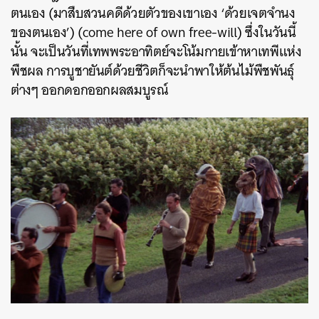
ตนเอง (มาสืบสวนคดีด้วยตัวของเขาเอง ‘ด้วยเจตจำนง
ของตนเอง’) (come here of own free-will) ซึ่งในวันนี้
นั้น จะเป็นวันที่เทพพระอาทิตย์จะโน้มกายเข้าหาเทพีแห่ง
พืชผล การบูชายันต์ด้วยชีวิตก็จะนำพาให้ต้นไม้พืชพันธุ์
ต่างๆ ออกดอกออกผลสมบูรณ์