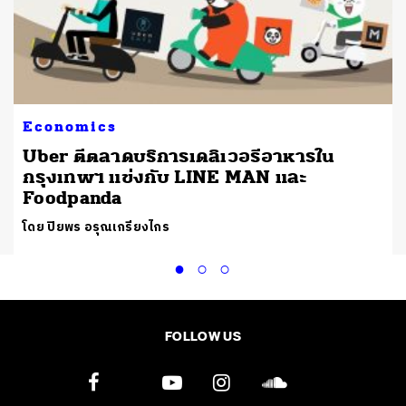
Economics
Uber ตีตลาดบริการเดลิเวอรีอาหารใน
กรุงเทพฯ แข่งกับ LINE MAN และ
Foodpanda
โดย ปิยพร อรุณเกรียงไกร
FOLLOW US