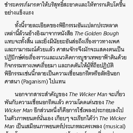
ชำระครรภ์มารดาให้บริสุทธิ์สะอาดและให้ทารกเติบโตขึ้น
อย่างแข็งแรง
ทั้งนี้รายละเอียดของพิธีกรรมอันแปลกประหลาด
เหล่านี้ล้วนอ้างอิงมาจากหนังสือ
The Golden Bough
แทบจะทั้งสิ้น และยิ่งมีนัยยะอันส่อถึงเรื่องราวทางเพศ
และกามารมณ์ด้วยแล้ว ศาสนจักรจึงมักจะแสดงตนเป็น
ปฏิปักษ์ต่อเรื่องราวและแนวคิดการบูชาเทพยาฟ้าดินด้วย
กิจกรรมทางเพศเรื่อยมา และกดดันให้ผู้ที่ถือปฎิบัติ
พิธีกรรมเช่นนี้กลายเป็นความเชื่อนอกรีตหรือลัทธินอก
ศาสนา (Paganism) ไปแทน
นอกจากสาระสำคัญของ
The Wicker Man
จะเกี่ยว
พันกับความเชื่อนอกรีตแล้ว ความโดดเด่นของ
The
Wicker Man
อีกส่วนหนึ่งก็คือการใช้เพลงประกอบลงไป
ในตัวภาพยนตร์นั่นเอง เกือบๆ จะเรียกได้ว่า
The Wicker
Man
เป็นเสมือนภาพยนตร์ประเภทละครเพลง (musical)