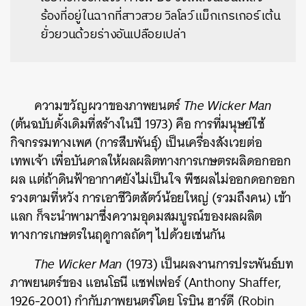
ร้องที่อยู่ในฉากที่สาวสวย วิลโลว์ แม็กเกรเกอร์ เต้น
ยั่วยวนด้วยร่างอันเปลือยเปล่า
ความขวัญผวาของภาพยนตร์
The Wicker Man
(ต้นฉบับดั้งเดิมที่สร้างในปี 1973) คือ การที่มนุษย์ใช้
กิจกรรมทางเพศ (การสืบพันธุ์) เป็นเครื่องสังเวยต่อ
เทพเจ้า เพื่อบันดาลให้ผลผลิตทางการเกษตรผลิดอกออก
ผล แต่ถ้าดินฟ้าอากาศยังไม่เป็นใจ พืชผลไม่ออกดอกออก
รวงตามที่หวัง การเอาชีวิตสัตว์น้อยใหญ่ (รวมถึงคน) เข้า
แลก ก็จะนำพามาซึ่งความอุดมสมบูรณ์ของผลผลิต
ทางการเกษตรในฤดูกาลถัดๆ ไปด้วยเช่นกัน
The Wicker Man
(1973) เป็นผลงานการประพันธ์บท
ภาพยนตร์ของ แอนโธนี แชฟเฟอร์ (Anthony Shaffer,
1926-2001) กำกับภาพยนตร์โดย โรบิน ฮาร์ดี (Robin