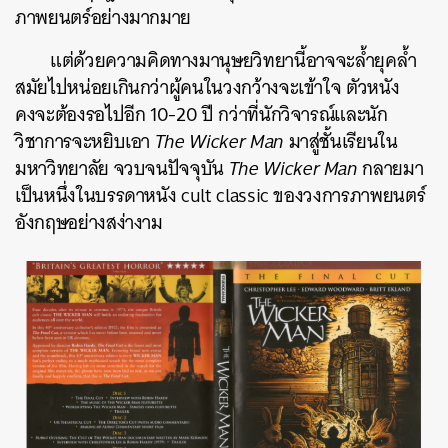
ภาพยนตร์อย่างมากมาย
แต่ด้วยความคิดทางมานุษยวิทยานี้อาจจะล้ำยุคล้ำ
สมัยไปหน่อยเกินกว่าผู้คนในวงกว้างจะเข้าใจ ตัวหนัง
คงจะต้องรอไปอีก 10-20 ปี กว่าที่นักวิจารณ์และนัก
วิชาการจะหยิบเอา
The Wicker Man
มาสู่ชั้นเรียนใน
มหาวิทยาลัย จวบจนปัจจุบัน
The Wicker Man
กลายมา
เป็นหนึ่งในบรรดาหนัง cult classic ของวงการภาพยนตร์
อังกฤษอย่างสง่างาม