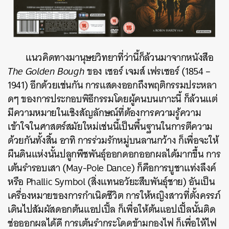
แนวคิดทางมานุษยวิทยาที่ว่านี้ก็ล้วนมาจากหนังสือ
The Golden Bough
ของ เซอร์ เจมส์ เฟรเซอร์ (1854 –
1941) อีกด้วยเช่นกัน การแสดงออกถึงพฤติกรรมประหลา
ดๆ ของการประกอบพิธีกรรมโดยผู้คนบนเกาะนี้ ก็ล้วนแต่
มีความหมายในเชิงสัญลักษณ์ที่ต้องการความรู้ความ
เข้าใจในศาสตร์สมัยใหม่เช่นนี้เป็นพื้นฐานในการตีความ
ด้วยกันทั้งสิ้น อาทิ การร่วมรักหมู่บนลานกว้าง ก็เพื่อจะให้
ผืนดินแห่งนั้นปลูกพืชพันธุ์ออกดอกออกผลได้มากขึ้น การ
เต้นรำรอบเสา (May-Pole Dance) ก็คือการบูชาแท่งลึงค์
หรือ Phallic Symbol (สิ่งแทนอวัยะสืบพันธุ์ชาย) อันเป็น
เครื่องหมายของการกำเนิดชีวิต การให้หญิงสาวที่ตั้งครรภ์
เดินไปสัมผัสดอกต้นแอปเปิ้ล ก็เพื่อให้ต้นแอปเปิ้ลนั้นติด
ช่อออกผลได้ดี การเต้นรำกระโดดข้ามกองไฟ ก็เพื่อให้ไฟ