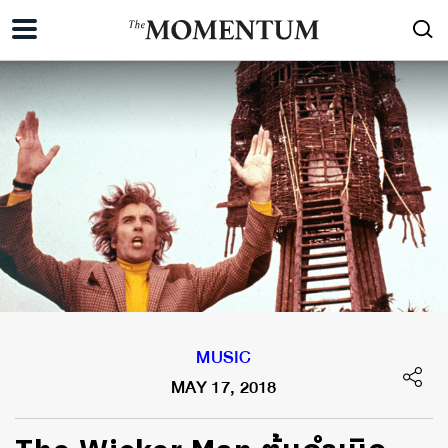
MUSIC
MAY 17, 2018