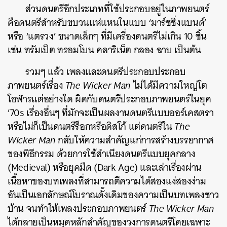
ส่วนดนตรีอีกประเภทที่ใช้ประกอบอยู่ในภาพยนตร์
คือดนตรีสำหรับขบวนแห่แหนในแบบ ‘มาร์ชชิ่งแบนด์’
หรือ ‘แตรวง’ ขนาดเล็กๆ ที่มีเครื่องดนตรีไม่เกิน 10 ชิ้น
เช่น ทรัมเป็ต ทรอมโบน คลาริเน็ต กลอง ฉาบ เป็นต้น
รวมๆ แล้ว เพลงและดนตรีประกอบประกอบ
ภาพยนตร์เรื่อง
The Wicker Man
ไม่ได้มีความใหญ่โต
โอฬารแต่อย่างใด ผิดกับดนตรีประกอบภาพยนตร์ในยุค
’70s เรื่องอื่นๆ ที่มักจะเป็นผลงานดนตรีแบบออร์เคสตรา
หรือไม่ก็เป็นดนตรีร็อกหรือดิสโก้ แต่ดนตรีใน
The
Wicker Man
กลับให้ความสำคัญแก่การสร้างบรรยากาศ
ของพิธีกรรม ด้วยการใช้สำเนียงดนตรีแบบยุคกลาง
(Medieval) หรือยุคมืด (Dark Age) และเล่าเรื่องผ่าน
เนื้อหาของบทเพลงที่สามารถตีความได้สองแง่สองง่าม
อันเป็นเอกลักษณ์โบราณดั้งเดิมของความเป็นบทเพลงชาว
บ้าน จนทำให้เพลงประกอบภาพยนตร์
The Wicker Man
ได้กลายเป็นหมุดหลักสำคัญของวงการดนตรีโดยเฉพาะ