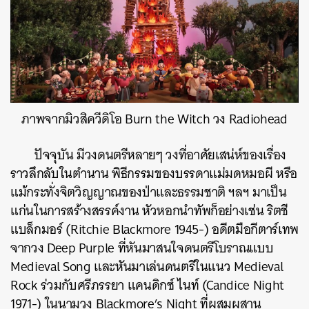
ภาพจากมิวสิควีดิโอ Burn the Witch วง Radiohead
ปัจจุบัน มีวงดนตรีหลายๆ วงที่อาศัยเสน่ห์ของเรื่อง
ราวลึกลับในตำนาน พิธีกรรมของบรรดาแม่มดหมอผี หรือ
แม้กระทั่งจิตวิญญาณของป่าและธรรมชาติ ฯลฯ มาเป็น
แก่นในการสร้างสรรค์งาน หัวหอกนำทัพก็อย่างเช่น ริตชี
แบล็กมอร์ (Ritchie Blackmore 1945-) อดีตมือกีตาร์เทพ
จากวง Deep Purple ที่หันมาสนใจดนตรีโบราณแบบ
Medieval Song และหันมาเล่นดนตรีในแนว Medieval
Rock ร่วมกับศรีภรรยา แคนดิกซ์ ไนท์ (Candice Night
1971-) ในนามวง Blackmore’s Night ที่ผสมผสาน