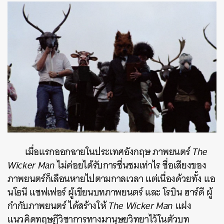
เมื่อแรกออกฉายในประเทศอังกฤษ ภาพยนตร์
The
Wicker Man
ไม่ค่อยได้รับการชื่นชมเท่าไร ชื่อเสียงของ
ภาพยนตร์ก็เลือนหายไปตามกาลเวลา แต่เนื่องด้วยทั้ง แอ
นโธนี แชฟเฟอร์ ผู้เขียนบทภาพยนตร์ และ โรบิน ฮาร์ดี ผู้
กำกับภาพยนตร์ ได้สร้างให้
The Wicker Man
แฝง
แนวคิดทฤษฎีวิชาการทางมานุษยวิทยาไว้ในตัวบท