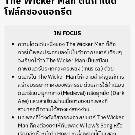
The Wicker Man ต้นกำเนิด
โฟล์คซองนอกรีต
IN FOCUS
ความโดดเด่นหนึ่งของ The Wicker Man ก็คือ
การใช้เพลงประกอบลงไปในตัวภาพยนตร์ เกือบๆ
จะเรียกได้ว่า The Wicker Man เป็นเสมือน
ภาพยนตร์ประเภทละครเพลง (musical) ด้วย
ดนตรีใน The Wicker Man ให้ความสำคัญแก่การ
สร้างบรรยากาศของพิธีกรรม ด้วยการใช้สำเนียง
ดนตรีแบบยุคกลาง (Medieval) หรือยุคมืด (Dark
Age) และเล่าเรื่องผ่านเนื้อหาของบทเพลงที่
สามารถตีความได้สองแง่สองง่าม
บทเพลงที่โด่งดังที่สุดของภาพยนตร์ The Wicker
Man ก็คงต้องยกให้กับเพลง Willow's Song หรือ
เรียกอีกชื่อหนึ่งว่า How Do ซึ่งเพลงนี้เป็นเพลง