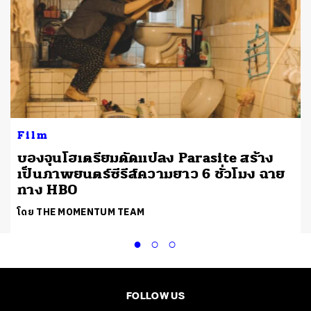
Film
บองจุนโฮเตรียมดัดแปลง Parasite สร้าง
เป็นภาพยนตร์ซีรีส์ความยาว 6 ชั่วโมง ฉาย
ทาง HBO
โดย THE MOMENTUM TEAM
FOLLOW US