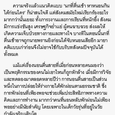
ความจริงแล้วแนวคิดแบบ ‘นกที่ตื่นเช้า หาหนอนกิน
ได้ก่อนใคร’ ก็น่าสนใจดี แต่สังคมสมัยใหม่เรียกร้องอะไร
มากกว่านั้นเยอะ ทั้งภาระงานและการเรียนที่หนักอึ้ง สังคม
มีการแข่งขันสูง เศรษฐกิจย่ำแย่ ผู้คนฉาบฉวย ส่งผลให้
เกิดความเจ็บป่วยทางกายและทางใจ บางทีในตอนนี้นกที่
ตื่นเช้าอาจถูกนายพรานยิงก่อนได้จับหนอนเสียอีก มายา
คติแบบเก่าก่อนจึงไม่อาจใช้กับบริบทสังคมปัจจุบันได้
ทั้งหมด
แม้แต่เรื่องนอนตื่นสายที่เมื่อก่อนหลายคนมองว่า
เป็นพฤติกรรมของคนไม่เอาไหนก็ถูกหักล้าง เมื่อมีการวิจัย
และทดลองมาตลอดหลายปีว่า การนอนตื่นสายเป็นส่วน
หนึ่งในการปล่อยให้ร่างกายได้พักผ่อนตามธรรมชาติ ซึ่ง
การพักผ่อนที่เพียงพอจะช่วยเพิ่มประสิทธิภาพทางความ
คิดและการทำงาน มากกว่าคนที่นอนหลับพักผ่อนไม่เพียง
พออย่างมีนัยสำคัญ โดยเฉพาะในเด็กวัยรุ่นที่อยู่ในวัย
กำลังเจริญเติบโต