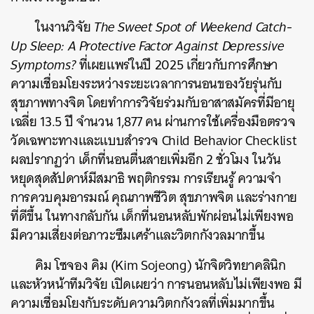
ในงานวิจัย
The Sweet Spot of Weekend Catch-
Up Sleep: A Protective Factor Against Depressive
Symptoms?
ที่เผยแพร่ในปี 2025 เกี่ยวกับการศึกษา
ความเชื่อมโยงระหว่างระยะเวลาการนอนของวัยรุ่นกับ
สุขภาพทางจิต โดยทำการวิจัยร่วมกับอาสาสมัครที่มีอายุ
เฉลี่ย 13.5 ปี จำนวน 1,877 คน ผ่านการใช้เครื่องมือตรวจ
วัดเฉพาะทางและแบบ
สำรวจ
Child Behavior Checklist
ผลปรากฏว่า เด็กที่นอนตื่นสายเพิ่มอีก 2 ชั่วโมง ในวัน
หยุดสุดสัปดาห์มีสมาธิ พฤติกรรม การเรียนรู้ ความจำ
การควบคุมอารมณ์ คุณภาพชีวิต สุขภาพจิต และร่างกาย
ที่ดีขึ้น ในทางกลับกัน เด็กที่นอนหลับพักผ่อนไม่เพียงพอ
มีความเสี่ยงต่อภาวะซึมเศร้าและวิตกกังวลมากขึ้น
คิม โซจอง คิม (Kim Sojeong) นักจิตวิทยาคลินิก
และหัวหน้าทีมวิจัย เปิดเผยว่า การนอนหลับไม่เพียงพอ มี
ความเชื่อมโยงกับระดับความวิตกกังวลที่เพิ่มมากขึ้น