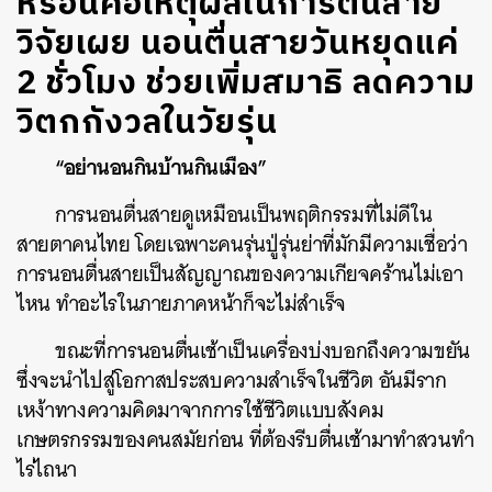
หรือนี่คือเหตุผลในการตื่นสาย
วิจัยเผย นอนตื่นสายวันหยุดแค่
2 ชั่วโมง ช่วยเพิ่มสมาธิ ลดความ
วิตกกังวลในวัยรุ่น
“อย่านอนกินบ้านกินเมือง”
การนอนตื่นสายดูเหมือนเป็นพฤติกรรมที่ไม่ดีใน
สายตาคนไทย โดยเฉพาะคนรุ่นปู่รุ่นย่าที่มักมีความเชื่อว่า
การนอนตื่นสายเป็นสัญญาณของความเกียจคร้านไม่เอา
ไหน ทำอะไรในภายภาคหน้าก็จะไม่สำเร็จ
ขณะที่การนอนตื่นเช้าเป็นเครื่องบ่งบอกถึงความขยัน
ซึ่งจะนำไปสู่โอกาสประสบความสำเร็จในชีวิต อันมีราก
เหง้าทางความคิดมาจากการใช้ชีวิตแบบสังคม
เกษตรกรรมของคนสมัยก่อน ที่ต้องรีบตื่นเช้ามาทำสวนทำ
ไร่ไถนา