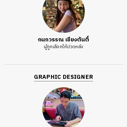
กนกวรรณ เชียงตันติ์
ผู้ถูกเลือกให้ปวดหลัง
GRAPHIC DESIGNER