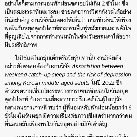
อย่างไรก็ตามการนอนพักผ่อนชดเชยไม่เกิน 2 ชั่วโมง ซึ่ง
เป็นระยะเวลาที่เหมาะสม ช่วยลดอาการวิตกกังวลได้อย่าง
มีนัยสำคัญ งานวิจัยนี้แสดงให้เห็นว่า การพักผ่อนให้เพียง
พอในวันหยุดสุดสัปดาห์สามารถฟื้นฟูพลังกายและพลังใจ
ที่สูญเสียไปจากการทำงานหนักในช่วงวันธรรมดาได้อย่าง
มีประสิทธิภาพ
ไม่ใช่แค่ในกลุ่มเด็กหรือวัยรุ่นเท่านั้น งานวิจัยดัง
กล่าวยังสอดคล้องกับงานวิจัย
Association between
weekend catch-up sleep and the risk of depression
among Korean middle-aged adults
ในปี 2022 ซึ่ง
สำรวจความเชื่อมโยงระหว่างการนอนพักผ่อนในวันหยุด
สุดสัปดาห์ กับความเสี่ยงต่อภาวะซึมเศร้าในผู้ใหญ่วัย
กลางคนชาวเกาหลี พบว่า ผู้ที่นอนหลับพักผ่อนน้อยกว่า 6
ชั่วโมงในวันหยุด มีความเสี่ยงต่อภาวะซึมเศร้ามากกว่าคน
ที่นอนหลับเพียงพอในวันหยุดอย่างมีนัยสำคัญ