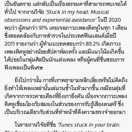
เป็นอันตราย แต่กลับเป็นเรื่องธรรมดาที่สามารถพบเจอได้
ทั่วไป จากงานวิจัย ‘
Stuck in my head: Musical
obsessions and experiential avoidance’
ในปี 2020
พบว่า ผู้คนกว่า 97% เคยเจอภาวะเพลงติดหูในทุก 1 เดือน
ซึ่งสอดคล้องกับการสำรวจในประเทศฟินแลนด์เมื่อปี
2011 รายงานว่า ผู้ทำแบบทดสอบกว่า 89.2% เกิดภาวะ
เพลงติดหูอย่างน้อยสัปดาห์ละครั้ง และมีแนวโน้มเกิดขึ้น
ได้บ่อยในกลุ่มศิลปินนักแต่งเพลง หรือผู้คนที่ชื่นชอบการ
ฟังเพลงเป็นพิเศษ
ยิ่งไปกว่านั้น การที่เราพยายามหลีกเลี่ยงหรือไม่คิดถึง
ยิ่งทำให้เพลงเหล่านั้นเล่นวนซ้ำในหัวมากขึ้น เหมือนตุ่มที่
เกิดจากการระคายเคืองที่ยิ่งเกายิ่งคัน เนื่องจากภาวะเพลง
ติดหูเชื่อมโยงกับสมองในส่วนของการรับรู้เสียงดนตรี ซึ่ง
เป็นบริเวณเดียวกับส่วนที่ทำหน้าที่ดึงความทรงจำออกมา
ในรายงานวิจัยที่ชื่อ ‘
Tunes stuck in your brain: