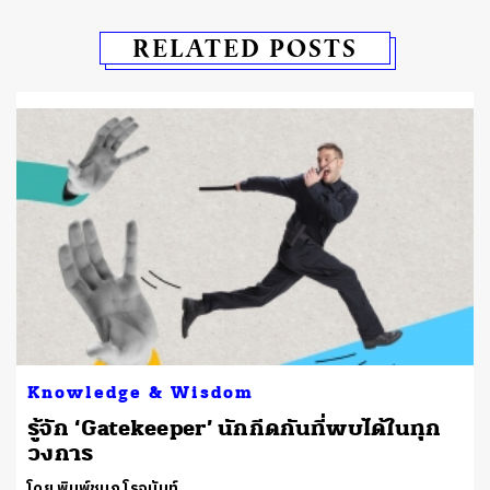
RELATED POSTS
Knowledge & Wisdom
รู้จัก ‘Gatekeeper’ นักกีดกันที่พบได้ในทุก
วงการ
โดย พิมพ์ชนก โรจนันท์