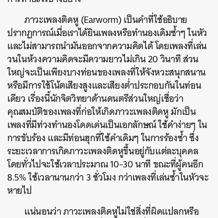
ภาวะเพลงติดหู (Earworm) เป็นคำที่ใช้อธิบาย
ปรากฏการณ์เมื่อเราได้ยินเพลงหรือทำนองเดิมซ้ำๆ ในหัว
และไม่สามารถนำมันออกจากความคิดได้ โดยเพลงที่เล่น
วนในห้วงความคิดจะมีความยาวไม่เกิน 20 วินาที ส่วน
ใหญ่จะเป็นเพียงบางท่อนของเพลงที่ให้จังหวะสนุกสนาน
หรือมีการใช้โน้ตเสียงสูงและเสียงต่ำประกอบกันในท่อน
เดียว เรื่องนี้นักจิตวิทยาด้านดนตรีส่วนใหญ่เชื่อว่า
คุณสมบัติของเพลงที่ก่อให้เกิดภาวะเพลงติดหู มักเป็น
เพลงที่มีท่วงทำนองโดดเด่นเป็นเอกลักษณ์ ใช้คำง่ายๆ ใน
การขับร้อง และมีท่อนฮุกที่ใช้คำเดิมๆ ในการร้องซ้ำ ซึ่ง
ระยะเวลาการเกิดภาวะเพลงติดหูขึ้นอยู่กับแต่ละบุคคล
โดยทั่วไปจะใช้เวลาประมาณ 10-30 นาที ขณะที่ผู้คนอีก
8.5% ใช้เวลานานกว่า 3 ชั่วโมง กว่าเพลงที่เล่นซ้ำในหัวจะ
หายไป
แน่นอนว่า ภาวะเพลงติดหูไม่ใช่สิ่งที่ผิดแปลกหรือ