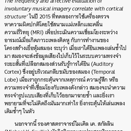
The frequency and affective evaluation of
involuntary musical imagery correlate with cortical
structure’
ในปี 2015 ที่ทดลองการใช้เครื่องตรวจ
หาความผิดปกติโดยใช้สนามแม่เหล็กและคลื่น
ความถี่วิทยุ (MRI) เพื่อประเมินความเชื่อมโยงระหว่าง
อารมณ์เมื่อเกิดภาวะเพลงติดหู กับการทำงานของ
โครงสร้างเยื่อหุ้มสมอง ระบุว่า เมื่อเราได้ยินเพลงเล่นซ้ำไป
มา สมองจะส่งข้อมูลเสียงไปเก็บไว้ในระบบความทรงจำ
ระยะสั้นที่เปลือกสมองส่วนรับรู้การได้ยิน (Auditory
Cortex) ซึ่งอยู่บริเวณกลีบขมับของสมอง (Temporal
Lobe) เมื่อเราถูกกระตุ้นจากเหตุการณ์ ความรู้สึก หรือ
ความทรงจำที่เชื่อมโยงกับเพลงดังกล่าว สมองจะนำความ
ทรงจำรูปแบบเสียงที่เก็บไว้ออกมาฉายซ้ำ และยิ่งเรา
พยายามที่จะไม่คิดถึงมันมากเท่าไร ยิ่งกระตุ้นให้เล่นเพลง
เดิมซ้ำๆ ในหัว
นอกจากนี้ รองศาสตราจารย์ไมเคิล เค. สกัลลิน