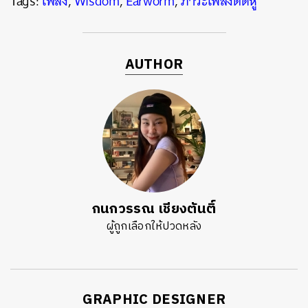
Tags:
เพลง
,
Wisdom
,
Earworm
,
ภาวะเพลงติดหู
AUTHOR
กนกวรรณ เชียงตันติ์
ผู้ถูกเลือกให้ปวดหลัง
GRAPHIC DESIGNER