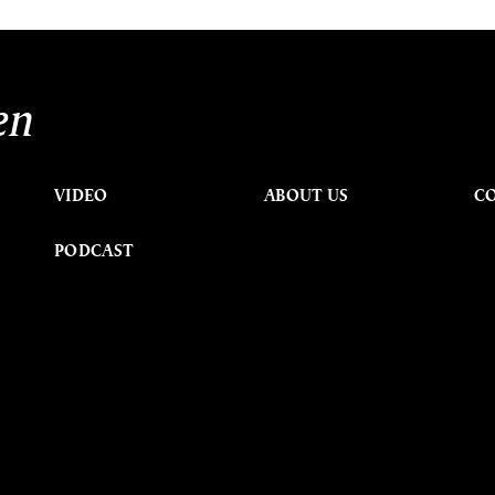
en
VIDEO
ABOUT US
C
PODCAST