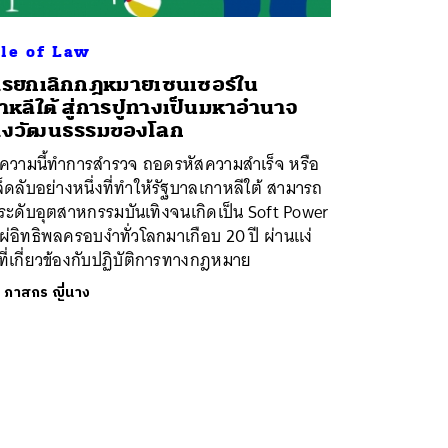
le of Law
รยกเลิกกฎหมายเซนเซอร์ใน
าหลีใต้ สู่การปูทางเป็นมหาอำนาจ
างวัฒนธรรมของโลก
ความนี้ทำการสำรวจ ถอดรหัสความสำเร็จ หรือ
็ดลับอย่างหนึ่งที่ทำให้รัฐบาลเกาหลีใต้ สามารถ
ระดับอุตสาหกรรมบันเทิงจนเกิดเป็น Soft Power
แผ่อิทธิพลครอบงำทั่วโลกมาเกือบ 20 ปี ผ่านแง่
ที่เกี่ยวข้องกับปฏิบัติการทางกฎหมาย
ย
ภาสกร ญี่นาง