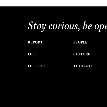
Stay curious, be op
REPORT
PEOPLE
LIFE
CULTURE
LIFESTYLE
THOUGHT