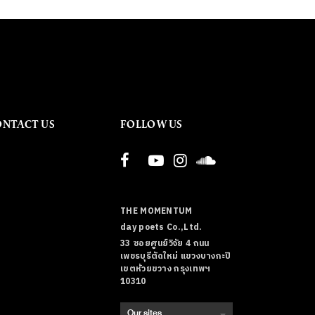
ONTACT US
FOLLOW US
THE MOMENTUM
day poets Co.,Ltd.
33 ซอยศูนย์วิจัย 4 ถนน
เพชรบุรีตัดใหม่ แขวงบางกะปิ
เขตห้วยขวาง กรุงเทพฯ
10310