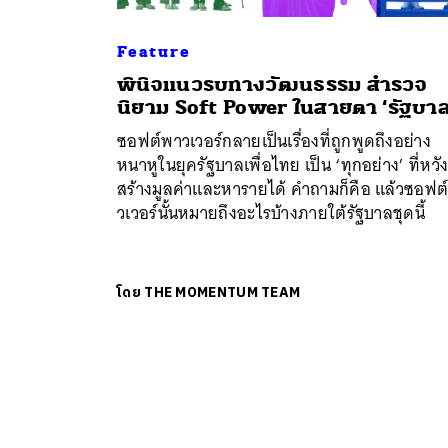
Feature
พินิจแนวรบทางวัฒนธรรม สำรวจ
นิยาม Soft Power ในสายตา ‘รัฐบาล
ซอฟต์พาวเวอร์กลายเป็นเรื่องที่ถูกพูดถึงอย่าง
หนาหูในยุครัฐบาลเพื่อไทย เป็น ‘ทุกอย่าง’ ที่หวั
สร้างมูลค่าและหารายได้ คำถามก็คือ แล้วซอฟต
วเวอร์นั้นหมายถึงอะไรบ้างภายใต้รัฐบาลชุดนี้
โดย
THE MOMENTUM TEAM